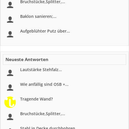
Bruchstücke,Splitter,...
Baklon sanieren;...
Aufgeblühter Putz über...
Neueste Antworten
Lautstärke Stehfalz...
Wie anfällig sind OSB +...
Tragende Wand?
Bruchstücke,Splitter,...
Stahl in Decke durchbohren...