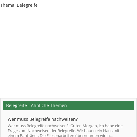
Thema:
Belegreife
Belegreife - Ähnliche Themen
Wer muss Belegreife nachweisen?
Wer muss Belegreife nachweisen?: Guten Morgen, ich habe eine
Frage zum Nachweisen der Belegreife. Wir bauen ein Haus mit
einem Bauträger. Die Fliesenarbeiten übernehmen wir in...