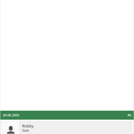
04.06.2003
#6
Robby
Gast