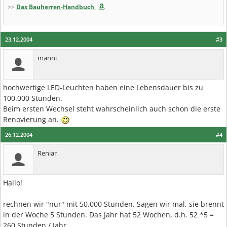
>>
Das Bauherren-Handbuch
23.12.2004
#3
manni
hochwertige LED-Leuchten haben eine Lebensdauer bis zu
100.000 Stunden.
Beim ersten Wechsel steht wahrscheinlich auch schon die erste
Renovierung an.
26.12.2004
#4
Reniar
Hallo!
rechnen wir "nur" mit 50.000 Stunden. Sagen wir mal, sie brennt
in der Woche 5 Stunden. Das Jahr hat 52 Wochen, d.h. 52 *5 =
260 Stunden / Jahr