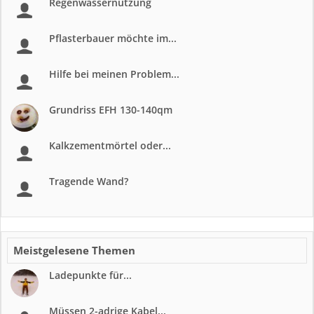
Regenwassernutzung
Pflasterbauer möchte im...
Hilfe bei meinen Problem...
Grundriss EFH 130-140qm
Kalkzementmörtel oder...
Tragende Wand?
Meistgelesene Themen
Ladepunkte für...
Müssen 2-adrige Kabel...