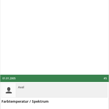
01.01.2005
#5
Axel
Farbtemperatur / Spektrum