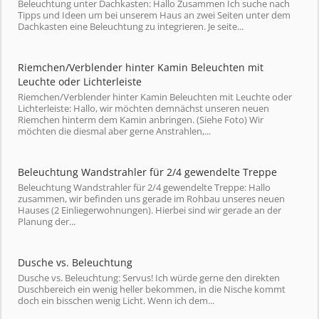
Beleuchtung unter Dachkasten: Hallo Zusammen Ich suche nach
Tipps und Ideen um bei unserem Haus an zwei Seiten unter dem
Dachkasten eine Beleuchtung zu integrieren. Je seite...
Riemchen/Verblender hinter Kamin Beleuchten mit
Leuchte oder Lichterleiste
Riemchen/Verblender hinter Kamin Beleuchten mit Leuchte oder
Lichterleiste: Hallo, wir möchten demnächst unseren neuen
Riemchen hinterm dem Kamin anbringen. (Siehe Foto) Wir
möchten die diesmal aber gerne Anstrahlen,...
Beleuchtung Wandstrahler für 2/4 gewendelte Treppe
Beleuchtung Wandstrahler für 2/4 gewendelte Treppe: Hallo
zusammen, wir befinden uns gerade im Rohbau unseres neuen
Hauses (2 Einliegerwohnungen). Hierbei sind wir gerade an der
Planung der...
Dusche vs. Beleuchtung
Dusche vs. Beleuchtung: Servus! Ich würde gerne den direkten
Duschbereich ein wenig heller bekommen, in die Nische kommt
doch ein bisschen wenig Licht. Wenn ich dem...