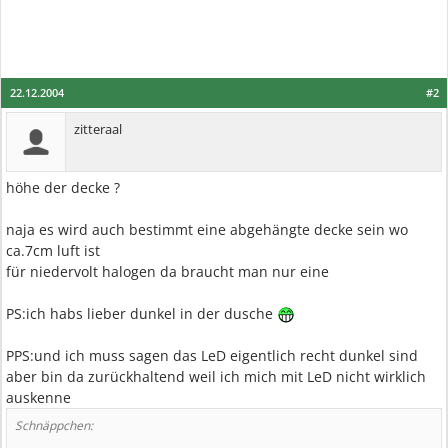
22.12.2004
#2
zitteraal
höhe der decke ?
naja es wird auch bestimmt eine abgehängte decke sein wo
ca.7cm luft ist
für niedervolt halogen da braucht man nur eine
PS:ich habs lieber dunkel in der dusche
PPS:und ich muss sagen das LeD eigentlich recht dunkel sind
aber bin da zurückhaltend weil ich mich mit LeD nicht wirklich
auskenne
Schnäppchen: