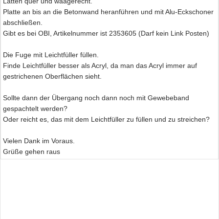
Latten quer und waagerecht.
Platte an bis an die Betonwand heranführen und mit Alu-Eckschoner
abschließen.
Gibt es bei OBI, Artikelnummer ist 2353605 (Darf kein Link Posten)
Die Fuge mit Leichtfüller füllen.
Finde Leichtfüller besser als Acryl, da man das Acryl immer auf
gestrichenen Oberflächen sieht.
Sollte dann der Übergang noch dann noch mit Gewebeband
gespachtelt werden?
Oder reicht es, das mit dem Leichtfüller zu füllen und zu streichen?
Vielen Dank im Voraus.
Grüße gehen raus