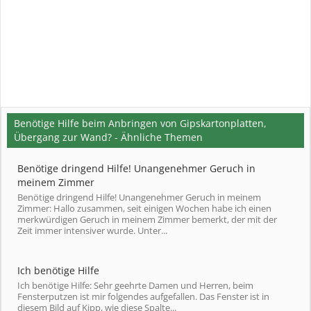
Benötige Hilfe beim Anbringen von Gipskartonplatten,
Übergang zur Wand? - Ähnliche Themen
Benötige dringend Hilfe! Unangenehmer Geruch in
meinem Zimmer
Benötige dringend Hilfe! Unangenehmer Geruch in meinem
Zimmer: Hallo zusammen, seit einigen Wochen habe ich einen
merkwürdigen Geruch in meinem Zimmer bemerkt, der mit der
Zeit immer intensiver wurde. Unter...
Ich benötige Hilfe
Ich benötige Hilfe: Sehr geehrte Damen und Herren, beim
Fensterputzen ist mir folgendes aufgefallen. Das Fenster ist in
diesem Bild auf Kipp, wie diese Spalte...