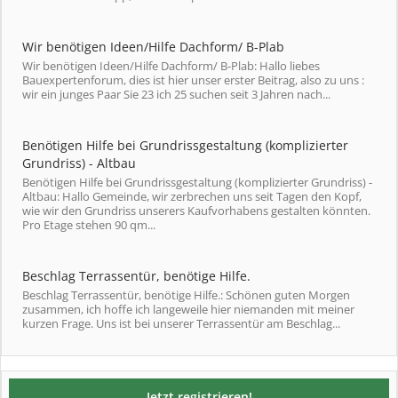
Wir benötigen Ideen/Hilfe Dachform/ B-Plab
Wir benötigen Ideen/Hilfe Dachform/ B-Plab: Hallo liebes
Bauexpertenforum, dies ist hier unser erster Beitrag, also zu uns :
wir ein junges Paar Sie 23 ich 25 suchen seit 3 Jahren nach...
Benötigen Hilfe bei Grundrissgestaltung (komplizierter
Grundriss) - Altbau
Benötigen Hilfe bei Grundrissgestaltung (komplizierter Grundriss) -
Altbau: Hallo Gemeinde, wir zerbrechen uns seit Tagen den Kopf,
wie wir den Grundriss unserers Kaufvorhabens gestalten könnten.
Pro Etage stehen 90 qm...
Beschlag Terrassentür, benötige Hilfe.
Beschlag Terrassentür, benötige Hilfe.: Schönen guten Morgen
zusammen, ich hoffe ich langeweile hier niemanden mit meiner
kurzen Frage. Uns ist bei unserer Terrassentür am Beschlag...
Jetzt registrieren!