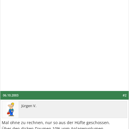
06.10.2003
#2
Jürgen V.
Mal ohne zu rechnen, nur so aus der Hüfte geschossen.
Über den dicken Daumen 10% vom Anlagenvolumen.