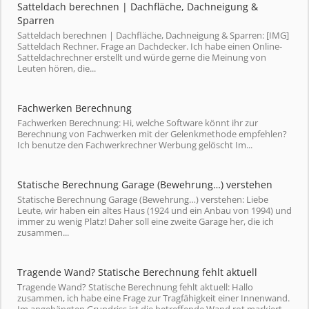
Satteldach berechnen | Dachfläche, Dachneigung &
Sparren
Satteldach berechnen | Dachfläche, Dachneigung & Sparren: [IMG]
Satteldach Rechner. Frage an Dachdecker. Ich habe einen Online-
Satteldachrechner erstellt und würde gerne die Meinung von
Leuten hören, die...
Fachwerken Berechnung
Fachwerken Berechnung: Hi, welche Software könnt ihr zur
Berechnung von Fachwerken mit der Gelenkmethode empfehlen?
Ich benutze den Fachwerkrechner Werbung gelöscht Im...
Statische Berechnung Garage (Bewehrung…) verstehen
Statische Berechnung Garage (Bewehrung…) verstehen: Liebe
Leute, wir haben ein altes Haus (1924 und ein Anbau von 1994) und
immer zu wenig Platz! Daher soll eine zweite Garage her, die ich
zusammen...
Tragende Wand? Statische Berechnung fehlt aktuell
Tragende Wand? Statische Berechnung fehlt aktuell: Hallo
zusammen, ich habe eine Frage zur Tragfähigkeit einer Innenwand.