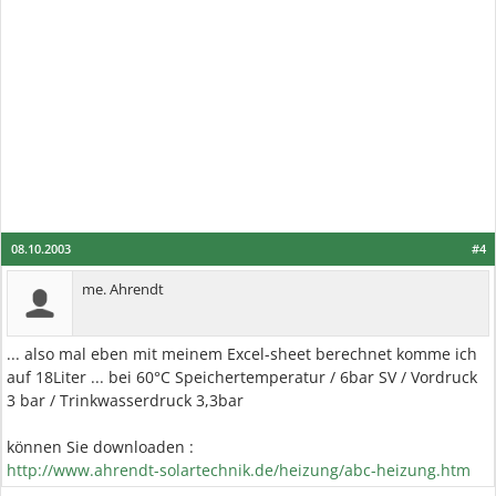
08.10.2003
#4
me. Ahrendt
... also mal eben mit meinem Excel-sheet berechnet komme ich
auf 18Liter ... bei 60°C Speichertemperatur / 6bar SV / Vordruck
3 bar / Trinkwasserdruck 3,3bar
können Sie downloaden :
http://www.ahrendt-solartechnik.de/heizung/abc-heizung.htm