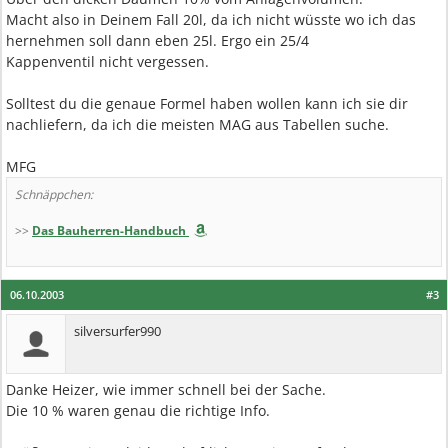
Macht also in Deinem Fall 20l, da ich nicht wüsste wo ich das
hernehmen soll dann eben 25l. Ergo ein 25/4
Kappenventil nicht vergessen.
Solltest du die genaue Formel haben wollen kann ich sie dir
nachliefern, da ich die meisten MAG aus Tabellen suche.
MFG
Schnäppchen:
>>
Das Bauherren-Handbuch
06.10.2003
#3
silversurfer990
Danke Heizer, wie immer schnell bei der Sache.
Die 10 % waren genau die richtige Info.