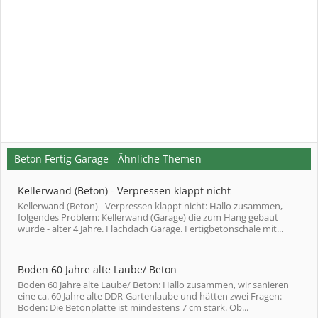
Beton Fertig Garage - Ähnliche Themen
Kellerwand (Beton) - Verpressen klappt nicht
Kellerwand (Beton) - Verpressen klappt nicht: Hallo zusammen,
folgendes Problem: Kellerwand (Garage) die zum Hang gebaut
wurde - alter 4 Jahre. Flachdach Garage. Fertigbetonschale mit...
Boden 60 Jahre alte Laube/ Beton
Boden 60 Jahre alte Laube/ Beton: Hallo zusammen, wir sanieren
eine ca. 60 Jahre alte DDR-Gartenlaube und hätten zwei Fragen:
Boden: Die Betonplatte ist mindestens 7 cm stark. Ob...