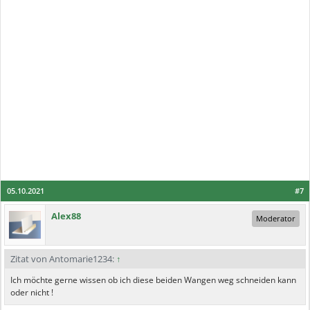
05.10.2021
#7
Alex88
Moderator
Zitat von Antomarie1234:
↑
Ich möchte gerne wissen ob ich diese beiden Wangen weg schneiden kann
oder nicht !