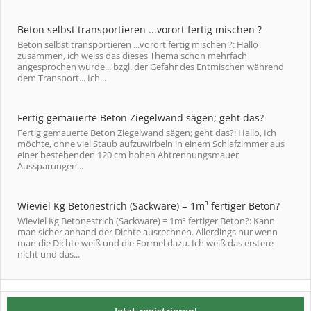
Beton selbst transportieren ...vorort fertig mischen ?
Beton selbst transportieren ...vorort fertig mischen ?: Hallo
zusammen, ich weiss das dieses Thema schon mehrfach
angesprochen wurde... bzgl. der Gefahr des Entmischen während
dem Transport... Ich...
Fertig gemauerte Beton Ziegelwand sägen; geht das?
Fertig gemauerte Beton Ziegelwand sägen; geht das?: Hallo, Ich
möchte, ohne viel Staub aufzuwirbeln in einem Schlafzimmer aus
einer bestehenden 120 cm hohen Abtrennungsmauer
Aussparungen...
Wieviel Kg Betonestrich (Sackware) = 1m³ fertiger Beton?
Wieviel Kg Betonestrich (Sackware) = 1m³ fertiger Beton?: Kann
man sicher anhand der Dichte ausrechnen. Allerdings nur wenn
man die Dichte weiß und die Formel dazu. Ich weiß das erstere
nicht und das...