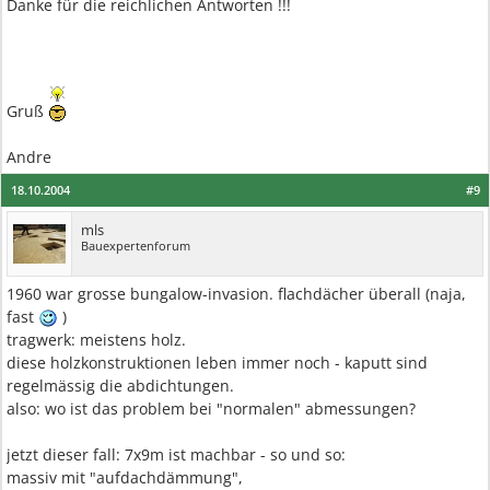
Danke für die reichlichen Antworten !!!
Gruß
Andre
18.10.2004
#9
mls
Bauexpertenforum
1960 war grosse bungalow-invasion. flachdächer überall (naja,
fast
)
tragwerk: meistens holz.
diese holzkonstruktionen leben immer noch - kaputt sind
regelmässig die abdichtungen.
also: wo ist das problem bei "normalen" abmessungen?
jetzt dieser fall: 7x9m ist machbar - so und so:
massiv mit "aufdachdämmung",