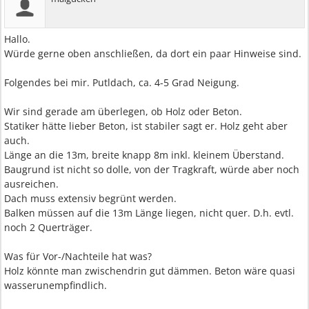
Hallo.
Würde gerne oben anschließen, da dort ein paar Hinweise sind.
Folgendes bei mir. Putldach, ca. 4-5 Grad Neigung.
Wir sind gerade am überlegen, ob Holz oder Beton.
Statiker hätte lieber Beton, ist stabiler sagt er. Holz geht aber
auch.
Länge an die 13m, breite knapp 8m inkl. kleinem Überstand.
Baugrund ist nicht so dolle, von der Tragkraft, würde aber noch
ausreichen.
Dach muss extensiv begrünt werden.
Balken müssen auf die 13m Länge liegen, nicht quer. D.h. evtl.
noch 2 Querträger.
Was für Vor-/Nachteile hat was?
Holz könnte man zwischendrin gut dämmen. Beton wäre quasi
wasserunempfindlich.