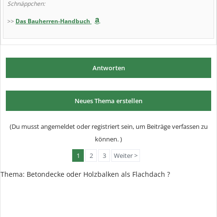
Schnäppchen:
>>
Das Bauherren-Handbuch
Antworten
Neues Thema erstellen
(Du musst angemeldet oder registriert sein, um Beiträge verfassen zu
können. )
1
2
3
Weiter >
Thema: Betondecke oder Holzbalken als Flachdach ?