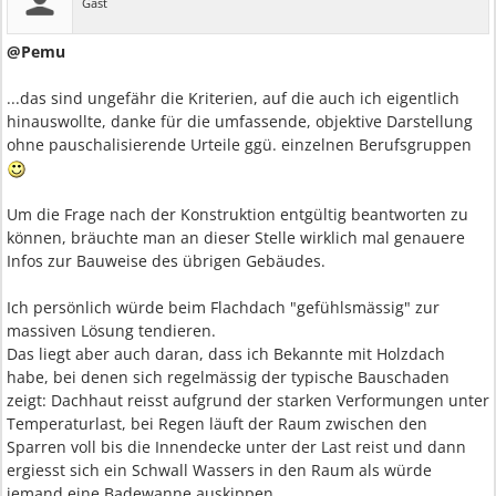
Gast
@Pemu
...das sind ungefähr die Kriterien, auf die auch ich eigentlich
hinauswollte, danke für die umfassende, objektive Darstellung
ohne pauschalisierende Urteile ggü. einzelnen Berufsgruppen
Um die Frage nach der Konstruktion entgültig beantworten zu
können, bräuchte man an dieser Stelle wirklich mal genauere
Infos zur Bauweise des übrigen Gebäudes.
Ich persönlich würde beim Flachdach "gefühlsmässig" zur
massiven Lösung tendieren.
Das liegt aber auch daran, dass ich Bekannte mit Holzdach
habe, bei denen sich regelmässig der typische Bauschaden
zeigt: Dachhaut reisst aufgrund der starken Verformungen unter
Temperaturlast, bei Regen läuft der Raum zwischen den
Sparren voll bis die Innendecke unter der Last reist und dann
ergiesst sich ein Schwall Wassers in den Raum als würde
jemand eine Badewanne auskippen...