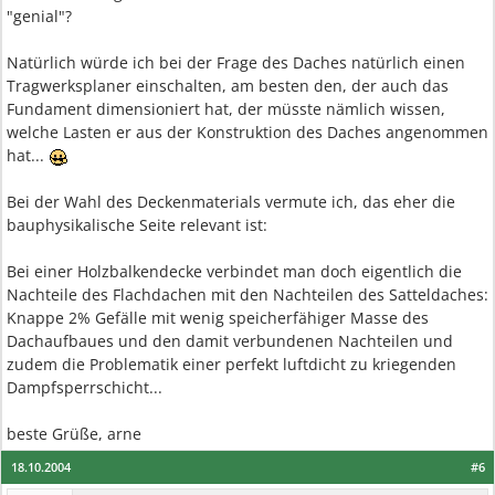
"genial"?
Natürlich würde ich bei der Frage des Daches natürlich einen
Tragwerksplaner einschalten, am besten den, der auch das
Fundament dimensioniert hat, der müsste nämlich wissen,
welche Lasten er aus der Konstruktion des Daches angenommen
hat...
Bei der Wahl des Deckenmaterials vermute ich, das eher die
bauphysikalische Seite relevant ist:
Bei einer Holzbalkendecke verbindet man doch eigentlich die
Nachteile des Flachdachen mit den Nachteilen des Satteldaches:
Knappe 2% Gefälle mit wenig speicherfähiger Masse des
Dachaufbaues und den damit verbundenen Nachteilen und
zudem die Problematik einer perfekt luftdicht zu kriegenden
Dampfsperrschicht...
beste Grüße, arne
18.10.2004
#6