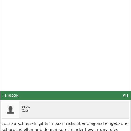
18.10.2004
#11
sepp
Gast
zum aufschüsseln gibts ´n paar tricks über diagonal eingebaute
sollbruchstellen und dementsprechender bewehrung. dies