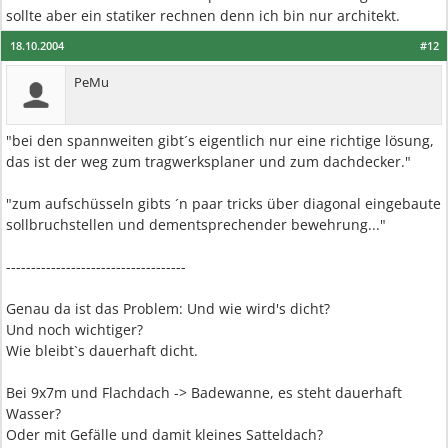
sollte aber ein statiker rechnen denn ich bin nur architekt.
18.10.2004
#12
PeMu
"bei den spannweiten gibt´s eigentlich nur eine richtige lösung,
das ist der weg zum tragwerksplaner und zum dachdecker."
"zum aufschüsseln gibts ´n paar tricks über diagonal eingebaute
sollbruchstellen und dementsprechender bewehrung..."
------------------------------------
Genau da ist das Problem: Und wie wird's dicht?
Und noch wichtiger?
Wie bleibt`s dauerhaft dicht.
Bei 9x7m und Flachdach -> Badewanne, es steht dauerhaft
Wasser?
Oder mit Gefälle und damit kleines Satteldach?