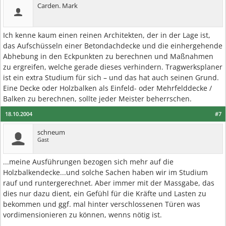
Carden. Mark
Ich kenne kaum einen reinen Architekten, der in der Lage ist,
das Aufschüsseln einer Betondachdecke und die einhergehende
Abhebung in den Eckpunkten zu berechnen und Maßnahmen
zu ergreifen, welche gerade dieses verhindern. Tragwerksplaner
ist ein extra Studium für sich – und das hat auch seinen Grund.
Eine Decke oder Holzbalken als Einfeld- oder Mehrfelddecke /
Balken zu berechnen, sollte jeder Meister beherrschen.
18.10.2004
#7
schneum
Gast
...meine Ausführungen bezogen sich mehr auf die
Holzbalkendecke...und solche Sachen haben wir im Studium
rauf und runtergerechnet. Aber immer mit der Massgabe, das
dies nur dazu dient, ein Gefühl für die Kräfte und Lasten zu
bekommen und ggf. mal hinter verschlossenen Türen was
vordimensionieren zu können, wenns nötig ist.