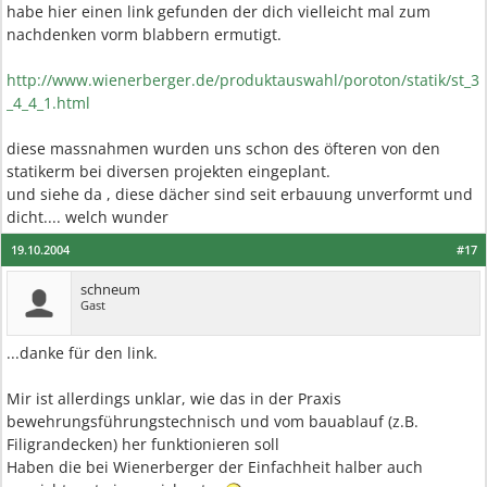
habe hier einen link gefunden der dich vielleicht mal zum
nachdenken vorm blabbern ermutigt.
http://www.wienerberger.de/produktauswahl/poroton/statik/st_3
_4_4_1.html
diese massnahmen wurden uns schon des öfteren von den
statikerm bei diversen projekten eingeplant.
und siehe da , diese dächer sind seit erbauung unverformt und
dicht.... welch wunder
19.10.2004
#17
schneum
Gast
...danke für den link.
Mir ist allerdings unklar, wie das in der Praxis
bewehrungsführungstechnisch und vom bauablauf (z.B.
Filigrandecken) her funktionieren soll
Haben die bei Wienerberger der Einfachheit halber auch