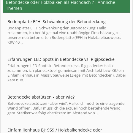
Betondecke oder Holzbalken als Flachdach ? - Ähnliche
Themen
Bodenplatte EFH: Schwankung der Betondeckung
Bodenplatte EFH: Schwankung der Betondeckung: Hallo
zusammen, ich benötige mal eine unabhängige Einschätzung zu
unserer neu betonierten Bodenplatte (EFH in Holztafelbauweise,
KfW 40,...
Erfahrungen LED-Spots in Betondecke vs. Rigipsdecke
Erfahrungen LED-Spots in Betondecke vs. Rigipsdecke: Hallo
zusammen, ich plane aktuell gemeinsam mit Architekt bzw. GU ein
Einfamilienhaus in Massivbauweise (Ziegel mit Betondecken). Dabei
kam nun...
Betondecke abstützen - aber wie?
Betondecke abstützen - aber wie?: Hallo, ich möchte eine tragende
Wand öffnen. Dafür muss ich die aktuell noch bestehende Wand
gem. Statiker wie folgt abstützen: Im Abstand von...
Einfamilienhaus BJ1959 / Holzbalkendecke oder