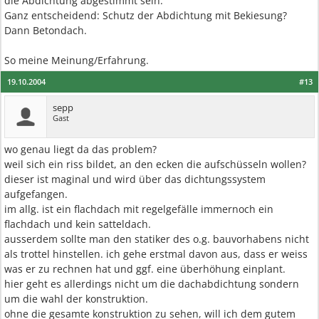
die Abdichtung abgestimmt sein.
Ganz entscheidend: Schutz der Abdichtung mit Bekiesung?
Dann Betondach.
So meine Meinung/Erfahrung.
19.10.2004
#13
sepp
Gast
wo genau liegt da das problem?
weil sich ein riss bildet, an den ecken die aufschüsseln wollen?
dieser ist maginal und wird über das dichtungssystem
aufgefangen.
im allg. ist ein flachdach mit regelgefälle immernoch ein
flachdach und kein satteldach.
ausserdem sollte man den statiker des o.g. bauvorhabens nicht
als trottel hinstellen. ich gehe erstmal davon aus, dass er weiss
was er zu rechnen hat und ggf. eine überhöhung einplant.
hier geht es allerdings nicht um die dachabdichtung sondern
um die wahl der konstruktion.
ohne die gesamte konstruktion zu sehen, will ich dem gutem