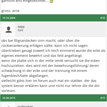
garnicht erst eingezeichnet...
gruss, arne
19.10.2004
#18
sepp
Gast
obs bei filigrandecken sinn macht, oder über die
rückverankerung erfolgen sollte, kann ich nicht sagen.
übertrieben gesagt (soweit ich mich erinnere) wurde die ecke als
eigenes element bewehrt und das feld angehängt.
wenn die platte sich in der mitte senkt versucht sie die ecken
hochzuziehen. dies wird mit der bewehrungsführung/ deren
schwächung in der ecke und der trennung mit einem
fugenblech/latte abgefangen.
vielleicht gibts hier im forum auch mal ein statiker, der das
system besser erklären kann und nicht nur lehrer die die din
vorlesen.
24.08.2015
#19
malgucken