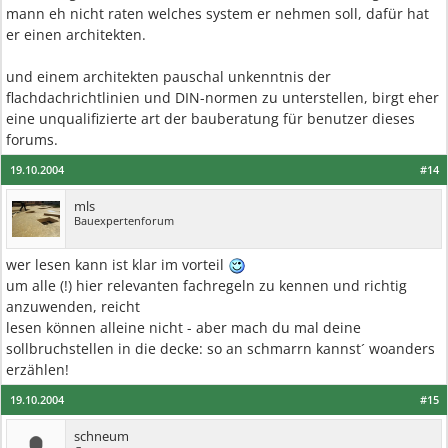
mann eh nicht raten welches system er nehmen soll, dafür hat
er einen architekten.
und einem architekten pauschal unkenntnis der
flachdachrichtlinien und DIN-normen zu unterstellen, birgt eher
eine unqualifizierte art der bauberatung für benutzer dieses
forums.
19.10.2004
#14
mls
Bauexpertenforum
wer lesen kann ist klar im vorteil
um alle (!) hier relevanten fachregeln zu kennen und richtig
anzuwenden, reicht
lesen können alleine nicht - aber mach du mal deine
sollbruchstellen in die decke: so an schmarrn kannst´ woanders
erzählen!
19.10.2004
#15
schneum