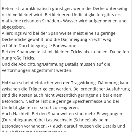
Beton ist raumklimatisch günstiger, wenn die Decke unterseitig
nicht verkleidet wird. Bei kleineren Undichtigkeiten gibts erst
mal keine relvanten Schäden - Wasser wird aufgenommen und
abgegeben.
Allerdings wird bei der Spannweite meist eine zu geringe
Deckendicke gewählt und die Dachneigung kriecht weg -
erhöhte Durchbiegung -> Badewanne.
Bei der Spannweite ist mit kleinen Tricks nix zu holen. Da helfen
nur große Tricks.
Und die Abdichtung/Dämmung Details müssen auf die
Verformungen abgestimmt werden.
Holzbau scheint einfacher von der Tragwirkung, Dämmung kann
zwischen die Träger gelegt werden. Bei ordentlicher Ausführung
sind die Kosten auch nicht wesentlich geringer als bei einem
Betondach. Nachteil ist die geringe Speichermasse und bei
Undichtigkeiten ist sofort zu reagieren.
Auch Nachteil: Bei den Spannweiten sind mehr Bewegungen
(Durchbiegungen) bei Lastwechseln (Schnee) als beim
Betondach vorhanden. -> auch darauf müssen die Details und