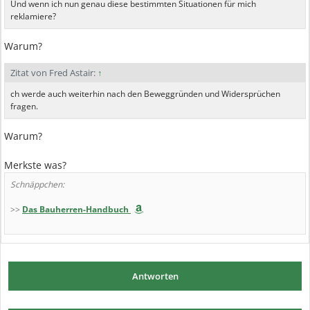
Und wenn ich nun genau diese bestimmten Situationen für mich
reklamiere?
Warum?
Zitat von Fred Astair:
↑
ch werde auch weiterhin nach den Beweggründen und Widersprüchen
fragen.
Warum?
Merkste was?
Schnäppchen:
>>
Das Bauherren-Handbuch
Antworten