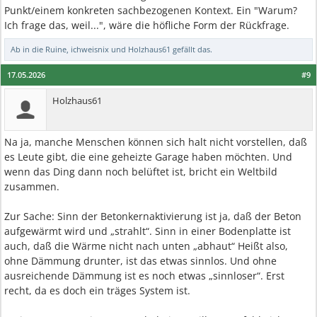
Punkt/einem konkreten sachbezogenen Kontext. Ein "Warum?
Ich frage das, weil...", wäre die höfliche Form der Rückfrage.
Ab in die Ruine
,
ichweisnix
und
Holzhaus61
gefällt das.
17.05.2026
#9
Holzhaus61
Na ja, manche Menschen können sich halt nicht vorstellen, daß
es Leute gibt, die eine geheizte Garage haben möchten. Und
wenn das Ding dann noch belüftet ist, bricht ein Weltbild
zusammen.
Zur Sache: Sinn der Betonkernaktivierung ist ja, daß der Beton
aufgewärmt wird und „strahlt“. Sinn in einer Bodenplatte ist
auch, daß die Wärme nicht nach unten „abhaut“ Heißt also,
ohne Dämmung drunter, ist das etwas sinnlos. Und ohne
ausreichende Dämmung ist es noch etwas „sinnloser“. Erst
recht, da es doch ein träges System ist.