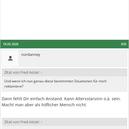
18.05.2026
#20
nordanney
Zitat von Fred Astair:
↑
Und wenn ich nun genau diese bestimmten Situationen für mich
reklamiere?
Dann fehlt Dir einfach Anstand. Kann Altersstarsinn o.ä. sein.
Macht man aber als höflicher Mensch nicht.
Zitat von Fred Astair:
↑