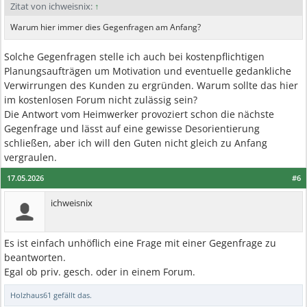
Zitat von ichweisnix:
↑
Warum hier immer dies Gegenfragen am Anfang?
Solche Gegenfragen stelle ich auch bei kostenpflichtigen
Planungsaufträgen um Motivation und eventuelle gedankliche
Verwirrungen des Kunden zu ergründen. Warum sollte das hier
im kostenlosen Forum nicht zulässig sein?
Die Antwort vom Heimwerker provoziert schon die nächste
Gegenfrage und lässt auf eine gewisse Desorientierung
schließen, aber ich will den Guten nicht gleich zu Anfang
vergraulen.
17.05.2026
#6
ichweisnix
Es ist einfach unhöflich eine Frage mit einer Gegenfrage zu
beantworten.
Egal ob priv. gesch. oder in einem Forum.
Holzhaus61
gefällt das.