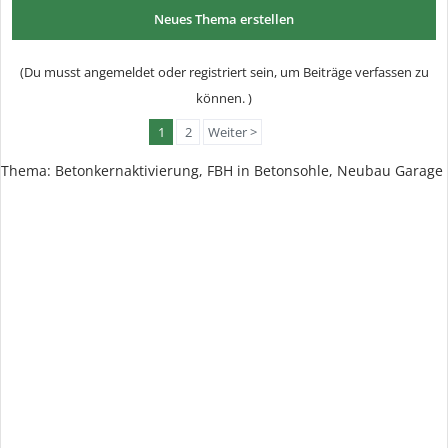
Neues Thema erstellen
(Du musst angemeldet oder registriert sein, um Beiträge verfassen zu
können. )
1
2
Weiter >
Thema:
Betonkernaktivierung, FBH in Betonsohle, Neubau Garage