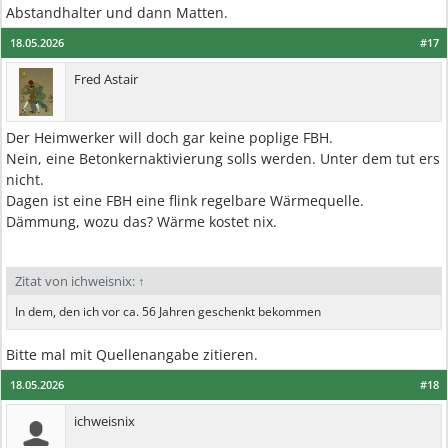
Abstandhalter und dann Matten.
18.05.2026
#17
Fred Astair
Der Heimwerker will doch gar keine poplige FBH.
Nein, eine Betonkernaktivierung solls werden. Unter dem tut ers
nicht.
Dagen ist eine FBH eine flink regelbare Wärmequelle.
Dämmung, wozu das? Wärme kostet nix.
Zitat von ichweisnix:
↑
In dem, den ich vor ca. 56 Jahren geschenkt bekommen
Bitte mal mit Quellenangabe zitieren.
18.05.2026
#18
ichweisnix