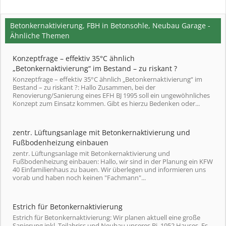
Betonkernaktivierung, FBH in Betonsohle, Neubau Garage -
Ähnliche Themen
Konzeptfrage – effektiv 35°C ähnlich
„Betonkernaktivierung“ im Bestand – zu riskant ?
Konzeptfrage – effektiv 35°C ähnlich „Betonkernaktivierung“ im
Bestand – zu riskant ?: Hallo Zusammen, bei der
Renovierung/Sanierung eines EFH BJ 1995 soll ein ungewöhnliches
Konzept zum Einsatz kommen. Gibt es hierzu Bedenken oder...
zentr. Lüftungsanlage mit Betonkernaktivierung und
Fußbodenheizung einbauen
zentr. Lüftungsanlage mit Betonkernaktivierung und
Fußbodenheizung einbauen: Hallo, wir sind in der Planung ein KFW
40 Einfamilienhaus zu bauen. Wir überlegen und informieren uns
vorab und haben noch keinen "Fachmann"...
Estrich für Betonkernaktivierung
Estrich für Betonkernaktivierung: Wir planen aktuell eine große
Sanierung inkl. Teilabriss und Neubau unseres Bj. 1952 Hauses. Es