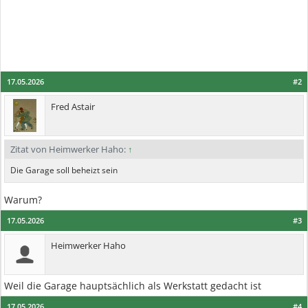
17.05.2026
#2
Fred Astair
Zitat von Heimwerker Haho:
↑
Die Garage soll beheizt sein
Warum?
17.05.2026
#3
Heimwerker Haho
Weil die Garage hauptsächlich als Werkstatt gedacht ist
17.05.2026
#4