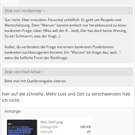
Zitat von nordanney:
↑
Gar nicht. Aber trotzdem: Pauschal unhöflich. Es geht um Respekt und
Wertschätzung. Dein "Warum" kommt einfach nur herablassend zu einer
konkreten Frage rüber (Was will der A.. .bloß, Der hat doch keine Ahnung,
So ein Schmarrn, was der fragt...).
Außer, du verbindest die Frage mit einem konkreten Punkt/einem
konkreten sachbezogenen Kontext. Ein "Warum? Ich frage das, weil...",
wäre die höfliche Form der Rückfrage.
Zitat von Fred Astair:
↑
Bitte mal mit Quellenangabe zitieren.
hier auf die schnelle. Mehr Lust und Zeit zu verschwenden hab
ich nicht.
Anhänge:
IMG_5649.jpeg
Dateigröße:
289 KB
Aufrufe:
85