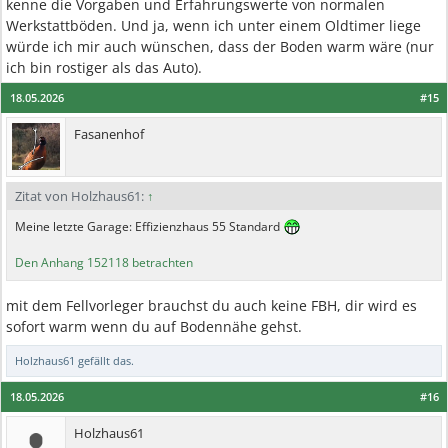
kenne die Vorgaben und Erfahrungswerte von normalen
Werkstattböden. Und ja, wenn ich unter einem Oldtimer liege
würde ich mir auch wünschen, dass der Boden warm wäre (nur
ich bin rostiger als das Auto).
18.05.2026
#15
Fasanenhof
Zitat von Holzhaus61:
↑
Meine letzte Garage: Effizienzhaus 55 Standard
Den Anhang 152118 betrachten
mit dem Fellvorleger brauchst du auch keine FBH, dir wird es
sofort warm wenn du auf Bodennähe gehst.
Holzhaus61
gefällt das.
18.05.2026
#16
Holzhaus61