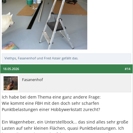
Viethps
,
Fasanenhof
und
Fred Astair
gefällt das.
18.05.2026
#14
Fasanenhof
Ich habe bei dem Thema eine ganz andere Frage:
Wie kommt eine FBH mit den doch sehr scharfen
Punktbelastungen einer Hobbywerkstatt zurecht?
Ein Wagenheber, ein Unterstellbock... das sind alles sehr große
Lasten auf sehr kleinen Flächen, quasi Punktbelastungen. Ich