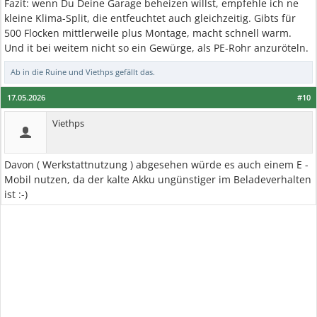
Fazit: wenn Du Deine Garage beheizen willst, empfehle ich ne
kleine Klima-Split, die entfeuchtet auch gleichzeitig. Gibts für
500 Flocken mittlerweile plus Montage, macht schnell warm.
Und it bei weitem nicht so ein Gewürge, als PE-Rohr anzuröteln.
Ab in die Ruine
und
Viethps
gefällt das.
17.05.2026
#10
Viethps
Davon ( Werkstattnutzung ) abgesehen würde es auch einem E -
Mobil nutzen, da der kalte Akku ungünstiger im Beladeverhalten
ist :-)