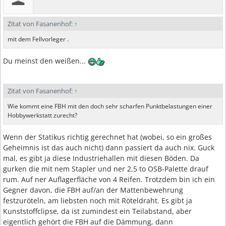
Zitat von Fasanenhof:
↑
mit dem Fellvorleger .
Du meinst den weißen...
Zitat von Fasanenhof:
↑
Wie kommt eine FBH mit den doch sehr scharfen Punktbelastungen einer
Hobbywerkstatt zurecht?
Wenn der Statikus richtig gerechnet hat (wobei, so ein großes
Geheimnis ist das auch nicht) dann passiert da auch nix. Guck
mal, es gibt ja diese Industriehallen mit diesen Böden. Da
gurken die mit nem Stapler und ner 2,5 to OSB-Palette drauf
rum. Auf ner Auflagerfläche von 4 Reifen. Trotzdem bin ich ein
Gegner davon, die FBH auf/an der Mattenbewehrung
festzuröteln, am liebsten noch mit Röteldraht. Es gibt ja
Kunststoffclipse, da ist zumindest ein Teilabstand, aber
eigentlich gehört die FBH auf die Dämmung, dann