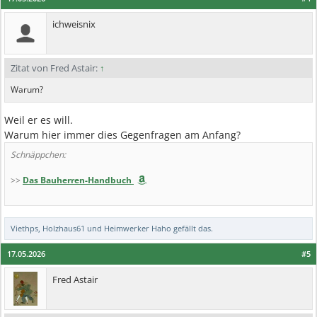
ichweisnix
Zitat von Fred Astair:
↑
Warum?
Weil er es will.
Warum hier immer dies Gegenfragen am Anfang?
Schnäppchen:
>>
Das Bauherren-Handbuch
Viethps
,
Holzhaus61
und
Heimwerker Haho
gefällt das.
17.05.2026
#5
Fred Astair