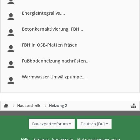
EnergieIntegral vs....
Betonkernaktivierung, FBH...
FBH in OSB-Platten fräsen
Fußbodenheizung nachrüsten...
Warmwasser Umwälzpumpe...
Haustechnik
Heizung 2
Bauexpertenforum
Deutsch [Du]
Hilfe
Sitemap
Impressum
Nutzungsbedingungen