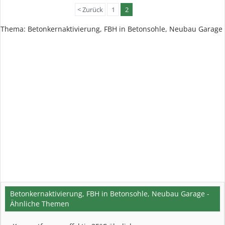
< Zurück
1
2
Thema:
Betonkernaktivierung, FBH in Betonsohle, Neubau Garage
Betonkernaktivierung, FBH in Betonsohle, Neubau Garage -
Ähnliche Themen