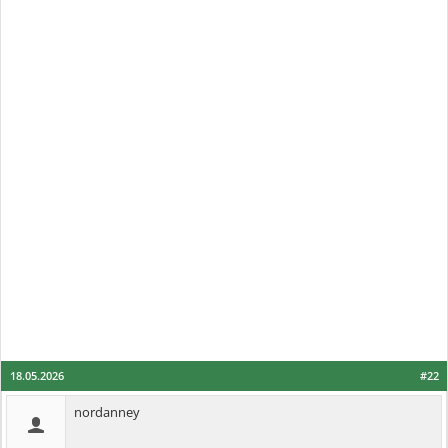
18.05.2026
#22
nordanney