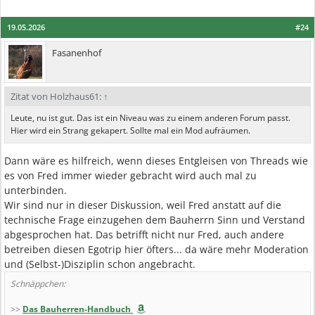
19.05.2026
#24
Fasanenhof
Zitat von Holzhaus61:
↑
Leute, nu ist gut. Das ist ein Niveau was zu einem anderen Forum passt.
Hier wird ein Strang gekapert. Sollte mal ein Mod aufräumen.
Dann wäre es hilfreich, wenn dieses Entgleisen von Threads wie
es von Fred immer wieder gebracht wird auch mal zu
unterbinden.
Wir sind nur in dieser Diskussion, weil Fred anstatt auf die
technische Frage einzugehen dem Bauherrn Sinn und Verstand
abgesprochen hat. Das betrifft nicht nur Fred, auch andere
betreiben diesen Egotrip hier öfters... da wäre mehr Moderation
und (Selbst-)Disziplin schon angebracht.
Schnäppchen:
>>
Das Bauherren-Handbuch