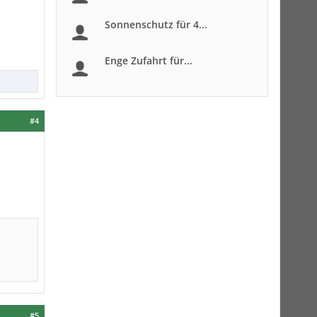
Sonnenschutz für 4...
Enge Zufahrt für...
#4
#5