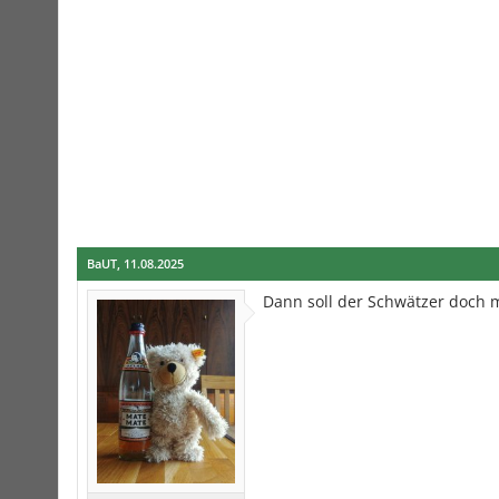
BaUT
,
11.08.2025
Dann soll der Schwätzer doch 