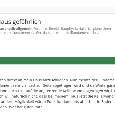
aus gefährlich
auphysik allgemein
Forum im Bereich Bauphysik; Hallo, ich plane einen
te der Fundament-Gießer, dass bei einem Vollfundament sehr...
ten direkt an mein Haus anzuschließen. Nun meinte der Fundame
dament sehr viel Last zur Seite abgetragen wird und da Wintergärt
, dann auch Last auf die angrenzende Kellerwand abgetragen wird. D
Ich will natürlich nicht, dass bei meinem Haus jetzt die Kellerwand
ine andere Möglichkeit wären Punktfundamente, aber hier in Baden-
oden. Wer hat guten Rat?