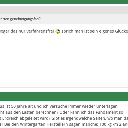
gärten genehmigungsfrei?
sogar das nur verfahrensfrei
sprich man ist sein eigenes Glück
s ist 50 Jahre alt und ich versuche immer wieder Unterlagen
ht aus den Lasten berechnen? Oder kann ich das Fundament so
s Erdreich abgeleitet wird? Gibt es irgendwelche Seiten, wo man d
? Bei den Wintergarten Herstellern sagen manche: 100 kg /m 2 a