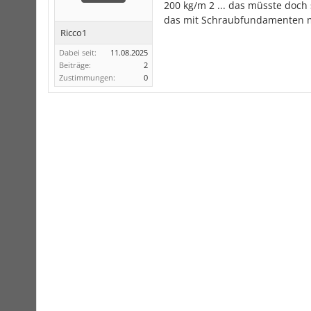
200 kg/m 2 ... das müsste doch 
das mit Schraubfundamenten
Ricco1
Dabei seit:
11.08.2025
Beiträge:
2
Zustimmungen:
0