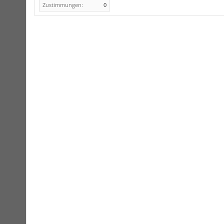
Zustimmungen:
0