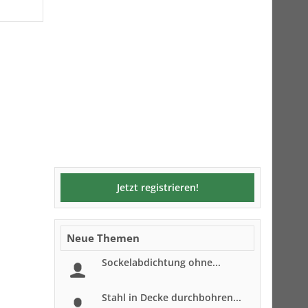
Jetzt registrieren!
Neue Themen
Sockelabdichtung ohne...
Stahl in Decke durchbohren...