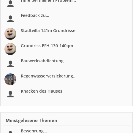
Hilfe bei meinen Problem...
Feedback zu...
Stadtvilla 141m Grundrisse
Grundriss EFH 130-140qm
Bauwerksabdichtung
Regenwasserversickerung...
Knacken des Hauses
Meistgelesene Themen
Bewehrung...