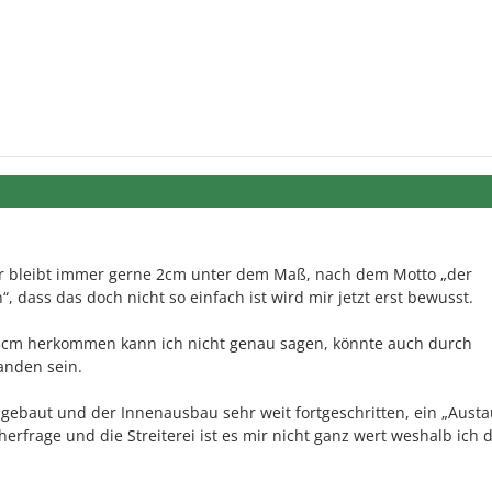
r bleibt immer gerne 2cm unter dem Maß, nach dem Motto „der
 dass das doch nicht so einfach ist wird mir jetzt erst bewusst.
3cm herkommen kann ich nicht genau sagen, könnte auch durch
anden sein.
ingebaut und der Innenausbau sehr weit fortgeschritten, ein „Aust
erfrage und die Streiterei ist es mir nicht ganz wert weshalb ich 