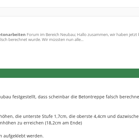
etonarbeiten
Forum im Bereich Neubau; Hallo zusammen, wir haben jetzt 
lsch berechnet wurde. Wir müssten nun alle...
ubau festgestellt, dass scheinbar die Betontreppe falsch berechne
höhen, die unterste Stufe 1,7cm, die oberste 4,4cm und dazwisch
fenhöhen zu erreichen (18,2cm am Ende)
n aufgeklebt werden.