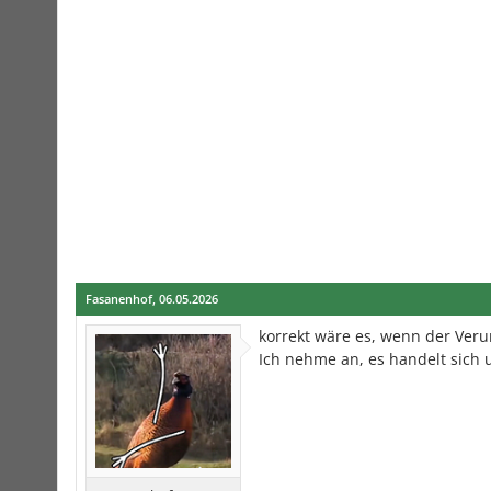
Fasanenhof
,
06.05.2026
korrekt wäre es, wenn der Veru
Ich nehme an, es handelt sich