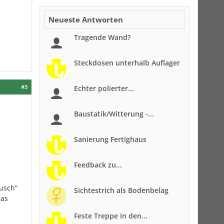
Neueste Antworten
Tragende Wand?
Steckdosen unterhalb Auflager
#3
Echter polierter...
Baustatik/Witterung -...
Sanierung Fertighaus
Feedback zu...
ausch“
Sichtestrich als Bodenbelag
das
Feste Treppe in den...