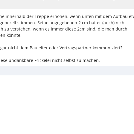
öhe innerhalb der Treppe erhöhen, wenn unten mit dem Aufbau e
e generell stimmen. Seine angegebenen 2 cm hat er (auch) nicht
ch zu verstehen, wenn es immer diese 2cm sind, die man durch
hen könnte.
gar nicht dem Bauleiter oder Vertragspartner kommuniziert?
iese undankbare Frickelei nicht selbst zu machen.