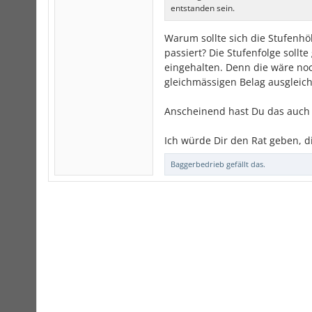
entstanden sein.
Warum sollte sich die Stufenh
passiert? Die Stufenfolge sollt
eingehalten. Denn die wäre no
gleichmässigen Belag ausgleic
Anscheinend hast Du das auch 
Ich würde Dir den Rat geben, d
Baggerbedrieb
gefällt das.