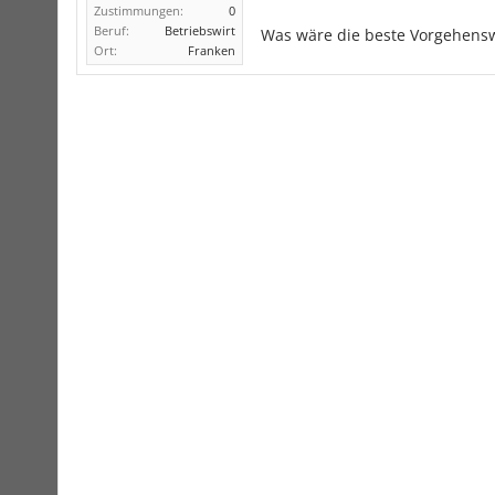
Zustimmungen:
0
Beruf:
Betriebswirt
Was wäre die beste Vorgehensw
Ort:
Franken