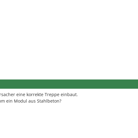
rsacher eine korrekte Treppe einbaut.
 um ein Modul aus Stahlbeton?