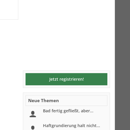
Jetzt registrieren!
Neue Themen
Bad fertig gefließt, aber...
Haftgrundierung halt nicht...