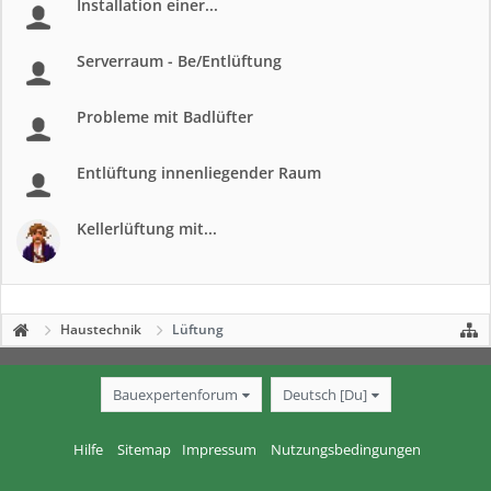
Installation einer...
Serverraum - Be/Entlüftung
Probleme mit Badlüfter
Entlüftung innenliegender Raum
Kellerlüftung mit...
Haustechnik
Lüftung
Bauexpertenforum
Deutsch [Du]
Hilfe
Sitemap
Impressum
Nutzungsbedingungen