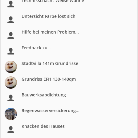
Technikschacht Weiße Wanne
Untersicht Farbe löst sich
Hilfe bei meinen Problem...
Feedback zu...
Stadtvilla 141m Grundrisse
Grundriss EFH 130-140qm
Bauwerksabdichtung
Regenwasserversickerung...
Knacken des Hauses