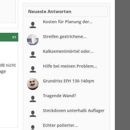
Neueste Antworten
Kosten für Planung der...
Streifen gestrichene...
#3
Kalkzementmörtel oder...
MB nicht
Hilfe bei meinen Problem...
age
Grundriss EFH 130-140qm
Tragende Wand?
Steckdosen unterhalb Auflager
Echter polierter...