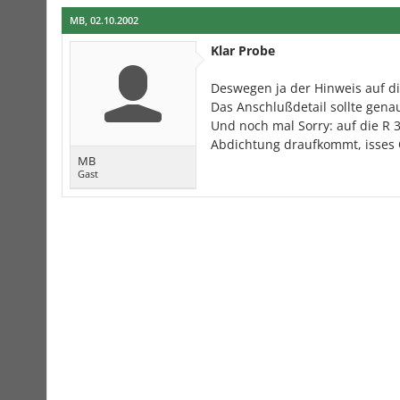
MB
,
02.10.2002
Klar Probe
Deswegen ja der Hinweis auf di
Das Anschlußdetail sollte genau
Und noch mal Sorry: auf die R 
Abdichtung draufkommt, isses
MB
Gast