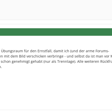
 Übungsraum für den Ernstfall, damit ich (und der arme Forums-
 mit dem Bild verschicken verbringe - und selbst da ist man vor 
r schon genehmigt gehabt (nur als Trennlage). Alle weiteren Rückfr
h.