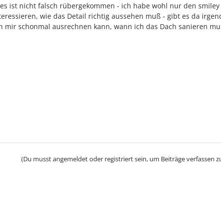
ke es ist nicht falsch rübergekommen - ich habe wohl nur den smiley
eressieren, wie das Detail richtig aussehen muß - gibt es da irge
h mir schonmal ausrechnen kann, wann ich das Dach sanieren muß 
(Du musst angemeldet oder registriert sein, um Beiträge verfassen z