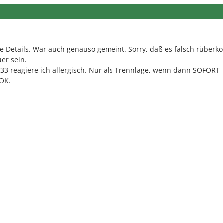
e Details. War auch genauso gemeint. Sorry, daß es falsch rüberk
er sein.
333 reagiere ich allergisch. Nur als Trennlage, wenn dann SOFORT
 OK.