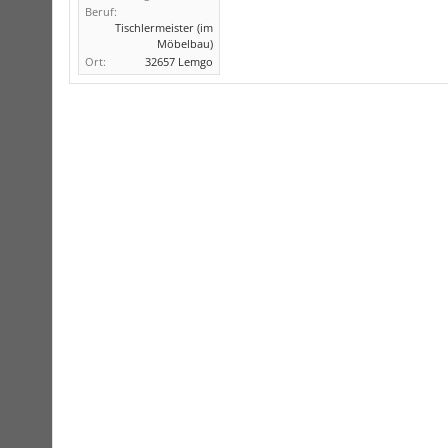
Beruf:
Tischlermeister (im
Möbelbau)
Ort:
32657 Lemgo