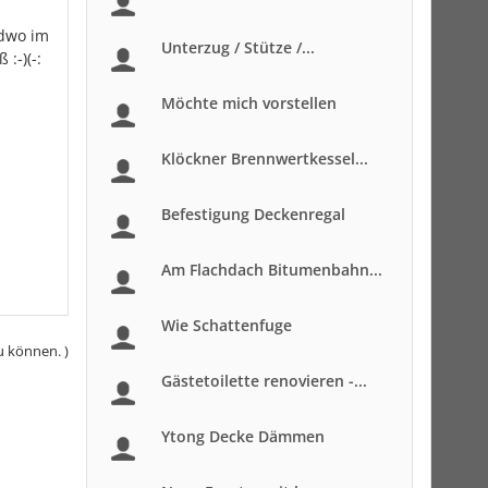
ndwo im
Unterzug / Stütze /...
:-)(-:
Möchte mich vorstellen
Klöckner Brennwertkessel...
Befestigung Deckenregal
Am Flachdach Bitumenbahn...
Wie Schattenfuge
u können. )
Gästetoilette renovieren -...
Ytong Decke Dämmen