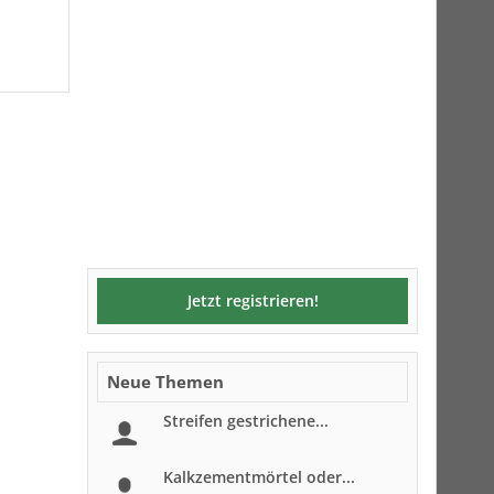
Jetzt registrieren!
Neue Themen
Streifen gestrichene...
Kalkzementmörtel oder...