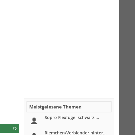
Meistgelesene Themen
Sopro Flexfuge, schwarz,...
#5
Riemchen/Verblender hinter...