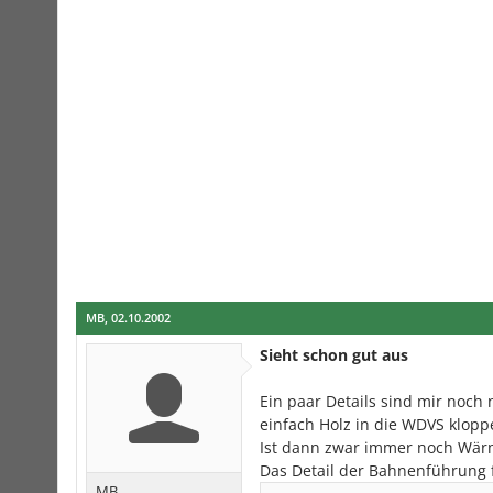
MB
,
02.10.2002
Sieht schon gut aus
Ein paar Details sind mir noch 
einfach Holz in die WDVS klopp
Ist dann zwar immer noch Wärm
Das Detail der Bahnenführung 
MB