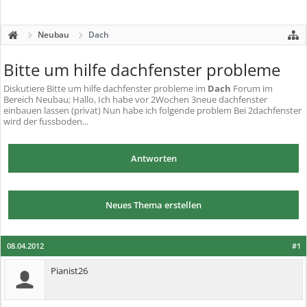
Neubau
Dach
Bitte um hilfe dachfenster probleme
Diskutiere
Bitte um hilfe dachfenster probleme
im
Dach
Forum im
Bereich Neubau; Hallo, Ich habe vor 2Wochen 3neue dachfenster
einbauen lassen (privat) Nun habe ich folgende problem Bei 2dachfenster
wird der fussboden...
Antworten
Neues Thema erstellen
08.04.2012
#1
Pianist26