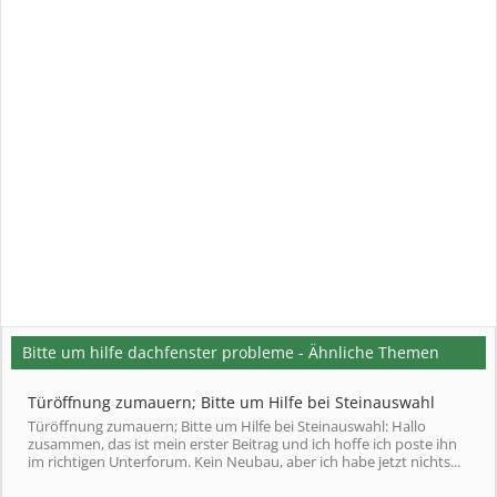
Bitte um hilfe dachfenster probleme - Ähnliche Themen
Türöffnung zumauern; Bitte um Hilfe bei Steinauswahl
Türöffnung zumauern; Bitte um Hilfe bei Steinauswahl: Hallo
zusammen, das ist mein erster Beitrag und ich hoffe ich poste ihn
im richtigen Unterforum. Kein Neubau, aber ich habe jetzt nichts...