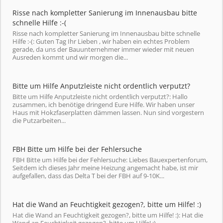
Risse nach kompletter Sanierung im Innenausbau bitte
schnelle Hilfe :-(
Risse nach kompletter Sanierung im Innenausbau bitte schnelle
Hilfe :-(: Guten Tag Ihr Lieben , wir haben ein echtes Problem
gerade, da uns der Bauunternehmer immer wieder mit neuen
Ausreden kommt und wir morgen die...
Bitte um Hilfe Anputzleiste nicht ordentlich verputzt?
Bitte um Hilfe Anputzleiste nicht ordentlich verputzt?: Hallo
zusammen, ich benötige dringend Eure Hilfe. Wir haben unser
Haus mit Hokzfaserplatten dämmen lassen. Nun sind vorgestern
die Putzarbeiten...
FBH Bitte um Hilfe bei der Fehlersuche
FBH Bitte um Hilfe bei der Fehlersuche: Liebes Bauexpertenforum,
Seitdem ich dieses Jahr meine Heizung angemacht habe, ist mir
aufgefallen, dass das Delta T bei der FBH auf 9-10K...
Hat die Wand an Feuchtigkeit gezogen?, bitte um Hilfe! :)
Hat die Wand an Feuchtigkeit gezogen?, bitte um Hilfe! :): Hat die