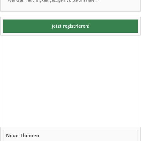
Wand an Feuchtigkeit gezogen?, bitte um Hilfe! :)
Jetzt registrieren!
Neue Themen