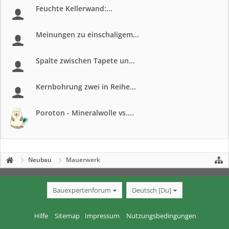
Feuchte Kellerwand:...
Meinungen zu einschaligem...
Spalte zwischen Tapete un...
Kernbohrung zwei in Reihe...
Poroton - Mineralwolle vs....
Neubau
Mauerwerk
Bauexpertenforum
Deutsch [Du]
Hilfe
Sitemap
Impressum
Nutzungsbedingungen