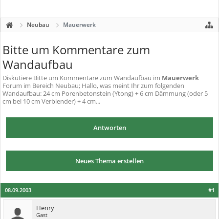
Neubau
Mauerwerk
Bitte um Kommentare zum
Wandaufbau
Diskutiere
Bitte um Kommentare zum Wandaufbau
im
Mauerwerk
Forum im Bereich Neubau; Hallo, was meint Ihr zum folgenden
Wandaufbau: 24 cm Porenbetonstein (Ytong) + 6 cm Dämmung (oder 5
cm bei 10 cm Verblender) + 4 cm...
Antworten
Neues Thema erstellen
08.09.2003
#1
Henry
Gast