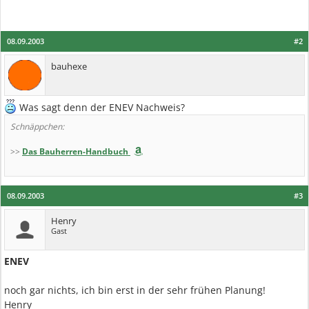
08.09.2003
#2
bauhexe
Was sagt denn der ENEV Nachweis?
Schnäppchen:
>>
Das Bauherren-Handbuch
08.09.2003
#3
Henry
Gast
ENEV
noch gar nichts, ich bin erst in der sehr frühen Planung!
Henry