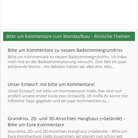
Bitte um Kommentare zum Wandaufbau - Ähnliche Themen
Bitte um Kommentare zu neuem Badezimmergrundriss
Bitte um Kommentare zu neuem Badezimmergrundriss: Ich habe
mich mal an der Badezimmerplanung versucht. Zum Bild ein paar
erklärende Worte: - Am liebsten hätten wir alles drin. Also...
Unser Entwurf, mit bitte um Kommentare!
Unser Entwurf, mit bitte um Kommentare!: Hallo, hier sind nun
endlich unsere ersten konkreten Entwürfe. Ich hoffe ihr könnt mir
hilfreiche Tipps gegeben und ein paar Kommentare zu...
Grundriss, 2D- und 3D-Ansichten Hanghaus (+Gelände) –
Bitte um Eure Kommentare
Grundriss, 2D- und 3D-Ansichten Hanghaus (+Gelände) – Bitte um
Eure Kommentare: Hallo zusammen, wir planen nun schon seit