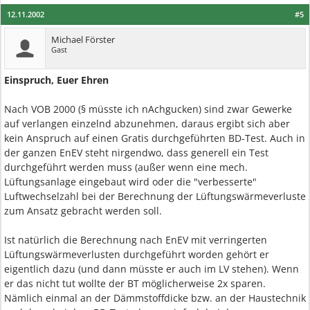
12.11.2002
#5
Michael Förster
Gast
Einspruch, Euer Ehren
Nach VOB 2000 (§ müsste ich nAchgucken) sind zwar Gewerke
auf verlangen einzelnd abzunehmen, daraus ergibt sich aber
kein Anspruch auf einen Gratis durchgeführten BD-Test. Auch in
der ganzen EnEV steht nirgendwo, dass generell ein Test
durchgeführt werden muss (außer wenn eine mech.
Lüftungsanlage eingebaut wird oder die "verbesserte"
Luftwechselzahl bei der Berechnung der Lüftungswärmeverluste
zum Ansatz gebracht werden soll.
Ist natürlich die Berechnung nach EnEV mit verringerten
Lüftungswärmeverlusten durchgeführt worden gehört er
eigentlich dazu (und dann müsste er auch im LV stehen). Wenn
er das nicht tut wollte der BT möglicherweise 2x sparen.
Nämlich einmal an der Dämmstoffdicke bzw. an der Haustechnik