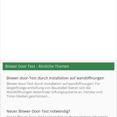
Blower Door Test - Ähnliche Themen
Blower-door-Test durch Installation auf wandöffnungen
Blower-door-Test durch Installation auf wandöffnungen: Für
längerfristige entlüftung von Baustellen bieten sich die
Wandöffnungen dezentraler lüftungssysteme an. Fenster und
Türen bleiben geschlossen,...
Neuer Blower-Door-Test notwendig?
Neuer Blower-Door-Test notwendig?: Hallo zusammen, ich wende