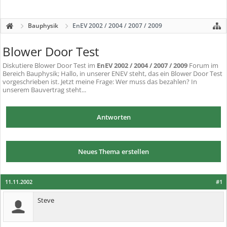
Bauphysik
EnEV 2002 / 2004 / 2007 / 2009
Blower Door Test
Diskutiere
Blower Door Test
im
EnEV 2002 / 2004 / 2007 / 2009
Forum im
Bereich Bauphysik; Hallo, in unserer ENEV steht, das ein Blower Door Test
vorgeschrieben ist. Jetzt meine Frage: Wer muss das bezahlen? In
unserem Bauvertrag steht...
Antworten
Neues Thema erstellen
11.11.2002
#1
Steve