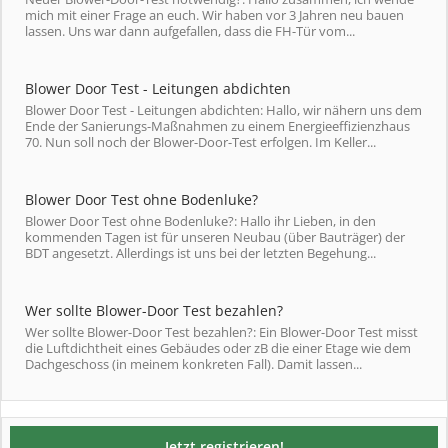
mich mit einer Frage an euch. Wir haben vor 3 Jahren neu bauen
lassen. Uns war dann aufgefallen, dass die FH-Tür vom...
Blower Door Test - Leitungen abdichten
Blower Door Test - Leitungen abdichten: Hallo, wir nähern uns dem
Ende der Sanierungs-Maßnahmen zu einem Energieeffizienzhaus
70. Nun soll noch der Blower-Door-Test erfolgen. Im Keller...
Blower Door Test ohne Bodenluke?
Blower Door Test ohne Bodenluke?: Hallo ihr Lieben, in den
kommenden Tagen ist für unseren Neubau (über Bauträger) der
BDT angesetzt. Allerdings ist uns bei der letzten Begehung...
Wer sollte Blower-Door Test bezahlen?
Wer sollte Blower-Door Test bezahlen?: Ein Blower-Door Test misst
die Luftdichtheit eines Gebäudes oder zB die einer Etage wie dem
Dachgeschoss (in meinem konkreten Fall). Damit lassen...
Jetzt registrieren!