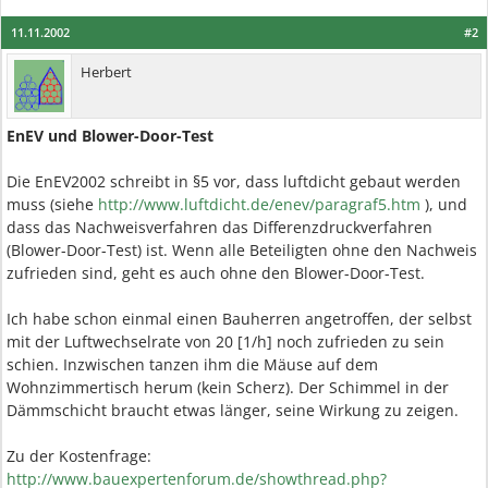
11.11.2002
#2
Herbert
EnEV und Blower-Door-Test
Die EnEV2002 schreibt in §5 vor, dass luftdicht gebaut werden
muss (siehe
http://www.luftdicht.de/enev/paragraf5.htm
), und
dass das Nachweisverfahren das Differenzdruckverfahren
(Blower-Door-Test) ist. Wenn alle Beteiligten ohne den Nachweis
zufrieden sind, geht es auch ohne den Blower-Door-Test.
Ich habe schon einmal einen Bauherren angetroffen, der selbst
mit der Luftwechselrate von 20 [1/h] noch zufrieden zu sein
schien. Inzwischen tanzen ihm die Mäuse auf dem
Wohnzimmertisch herum (kein Scherz). Der Schimmel in der
Dämmschicht braucht etwas länger, seine Wirkung zu zeigen.
Zu der Kostenfrage:
http://www.bauexpertenforum.de/showthread.php?