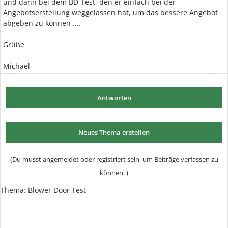
und dann bei dem BD-Test, den er einfach bei der
Angebotserstellung weggelassen hat, um das bessere Angebot
abgeben zu können ....
Grüße
Michael
Antworten
Neues Thema erstellen
(Du musst angemeldet oder registriert sein, um Beiträge verfassen zu
können. )
Thema:
Blower Door Test