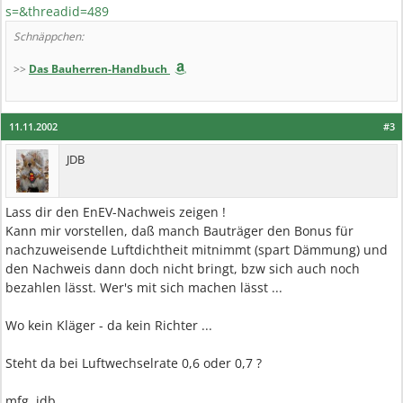
s=&threadid=489
Schnäppchen:
>>
Das Bauherren-Handbuch
11.11.2002
#3
JDB
Lass dir den EnEV-Nachweis zeigen !
Kann mir vorstellen, daß manch Bauträger den Bonus für
nachzuweisende Luftdichtheit mitnimmt (spart Dämmung) und
den Nachweis dann doch nicht bringt, bzw sich auch noch
bezahlen lässt. Wer's mit sich machen lässt ...
Wo kein Kläger - da kein Richter ...
Steht da bei Luftwechselrate 0,6 oder 0,7 ?
mfg, jdb