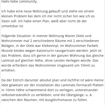
Hallo liebe community,
Ich habe eine neue Wohnung gekauft und stehe vor einem
kleinen Problem bei dem ich mir nicht sicher bin wie ich es
lösen soll. Ich habe einen Plan, weiß aber nicht ob der
umsetzbar ist.
Folgende Situation: In meiner Wohnung Waren Diele und
Wohnzimmer mal 2 verschiedene Räume mit 2 verschiedenen
Belägen, in der Diele war Klebevinyl, im Wohnzimmer Parkett.
Musste beides wegen Katzenurin rausgerissen werden. Jetzt ist
das Problem, dass ich gerne in der ganzen Wohnung das gleiche
Laminat auf gleicher Höhe, ohne Leisten Verlegen würde. Das
würde erfordern das Wohnzimmer insgesamt um 10mm zu
erhöhen.
Da der Estrich darunter absolut plan und lochfrei ist wäre meine
Idee gewesen vor der Installation des Laminats Fermacell Platten
in 10mm Höhe schwimmend dort zu verlegen, untereinander
selbstverständlich zu verkleben, und die Übergänge, u. A.
zwischen den Räumen, mit Ausgleichsmasse zu füllen.