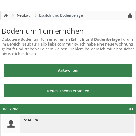
Neubau
Estrich und Bodenbeläge
Boden um 1cm erhöhen
Diskutiere
Boden um 1cm erhöhen
im
Estrich und Bodenbeläge
Forum
im Bereich Neubau; Hallo liebe community, Ich habe eine neue Wohnung
gekauft und stehe vor einem kleinen Problem bei dem ich mir nicht sicher
bin wie ich es lösen...
Antworten
Neues Thema erstellen
07.07.2026
#1
RoseFire