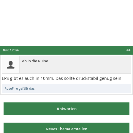
09.07.2026
#4
Ab in die Ruine
EPS gibt es auch in 10mm. Das sollte druckstabil genug sein.
RoseFire
gefällt das.
Antworten
Neues Thema erstellen