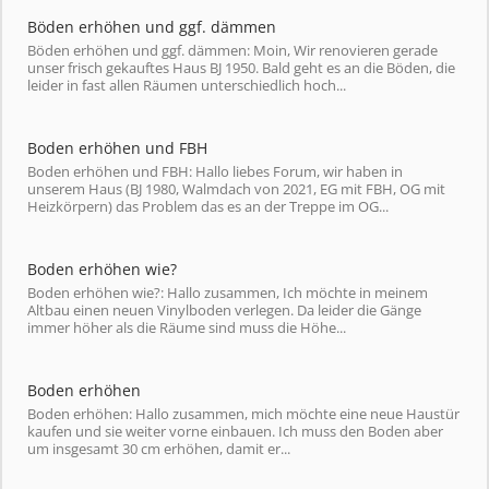
Böden erhöhen und ggf. dämmen
Böden erhöhen und ggf. dämmen: Moin, Wir renovieren gerade
unser frisch gekauftes Haus BJ 1950. Bald geht es an die Böden, die
leider in fast allen Räumen unterschiedlich hoch...
Boden erhöhen und FBH
Boden erhöhen und FBH: Hallo liebes Forum, wir haben in
unserem Haus (BJ 1980, Walmdach von 2021, EG mit FBH, OG mit
Heizkörpern) das Problem das es an der Treppe im OG...
Boden erhöhen wie?
Boden erhöhen wie?: Hallo zusammen, Ich möchte in meinem
Altbau einen neuen Vinylboden verlegen. Da leider die Gänge
immer höher als die Räume sind muss die Höhe...
Boden erhöhen
Boden erhöhen: Hallo zusammen, mich möchte eine neue Haustür
kaufen und sie weiter vorne einbauen. Ich muss den Boden aber
um insgesamt 30 cm erhöhen, damit er...