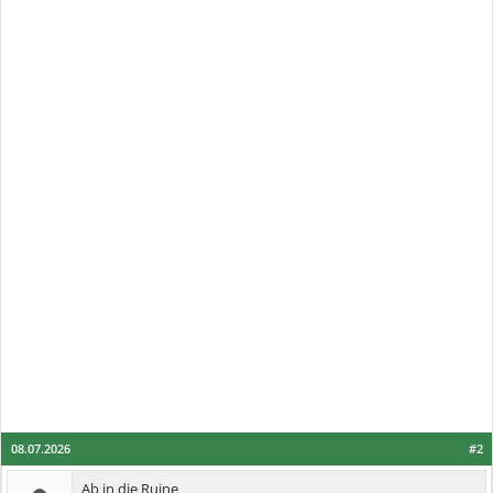
08.07.2026
#2
Ab in die Ruine