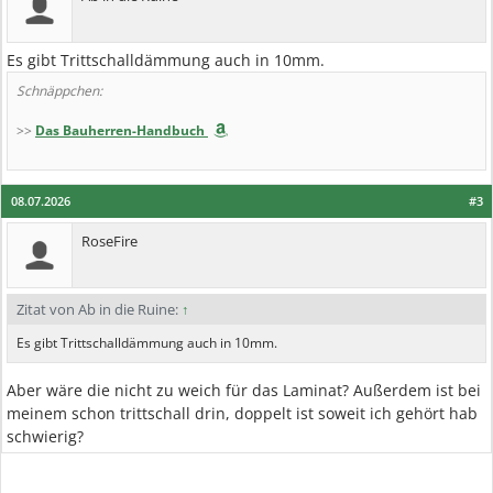
Es gibt Trittschalldämmung auch in 10mm.
Schnäppchen:
>>
Das Bauherren-Handbuch
08.07.2026
#3
RoseFire
Zitat von Ab in die Ruine:
↑
Es gibt Trittschalldämmung auch in 10mm.
Aber wäre die nicht zu weich für das Laminat? Außerdem ist bei
meinem schon trittschall drin, doppelt ist soweit ich gehört hab
schwierig?