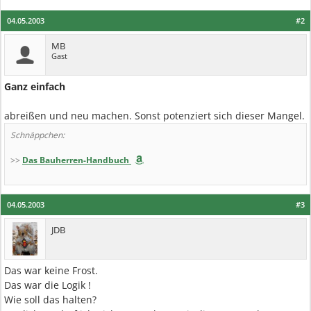
04.05.2003
#2
MB
Gast
Ganz einfach
abreißen und neu machen. Sonst potenziert sich dieser Mangel.
Schnäppchen:
>>
Das Bauherren-Handbuch
04.05.2003
#3
JDB
Das war keine Frost.
Das war die Logik !
Wie soll das halten?