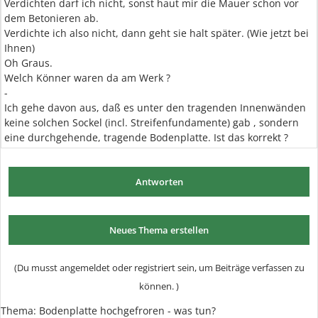
Verdichten darf ich nicht, sonst haut mir die Mauer schon vor
dem Betonieren ab.
Verdichte ich also nicht, dann geht sie halt später. (Wie jetzt bei
Ihnen)
Oh Graus.
Welch Könner waren da am Werk ?
-
Ich gehe davon aus, daß es unter den tragenden Innenwänden
keine solchen Sockel (incl. Streifenfundamente) gab , sondern
eine durchgehende, tragende Bodenplatte. Ist das korrekt ?
Antworten
Neues Thema erstellen
(Du musst angemeldet oder registriert sein, um Beiträge verfassen zu
können. )
Thema: Bodenplatte hochgefroren - was tun?