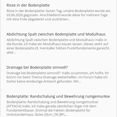
Risse in der Bodenplatte
Risse in der Bodenplatte: Guten Tag, unsere Bodenplatte wurde am
03.06.2026 gegossen. Anschließend wurde diese für mehrere Tage
mit eine Folie abgedeckt und aushärten...
Abdichtung Spalt zwischen Bodenplatte und Modulhaus
Abdichtung Spalt zwischen Bodenplatte und Modulhaus: Hallo in
die Runde, ich habe ein Modulhaus bauen lassen. Dieses steht auf
einer Bodenplatte (lt. Hersteller hätten Punktfundamente gereicht,
aber...
Drainage bei Bodenplatte sinnvoll?
Drainage bei Bodenplatte sinnvoll?: Hallo zusammen, ich hoffe, ihr
könnt mir beim Thema Drainage weiterhelfen. Im Forum habe ich
bisher keine eindeutige Antwort gefunden. Wir...
Bodenplatte: Randschalung und Bewehrung rumgemurkse
Bodenplatte: Randschalung und Bewehrung rumgemurkse:
[ATTACH] Hallo, ich habe gerade ziemlichen Ärger mit dem
Fundamentbauer. Erstmal die Fakten: Bodenplatte für
Holzständerhaus, Dicke 20cm, OK BPL...