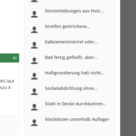
Fensterleibungen aus Holz...
Streifen gestrichene...
Kalkzementmörtel oder...
Bad fertig gefließt, aber...
#2
Haftgrundierung halt nicht...
hl laut
iszu 4
Sockelabdichtung ohne...
Stahl in Decke durchbohren...
Steckdosen unterhalb Auflager