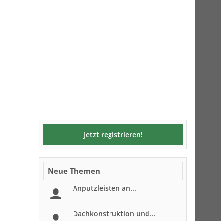
Jetzt registrieren!
Neue Themen
Anputzleisten an...
Dachkonstruktion und...