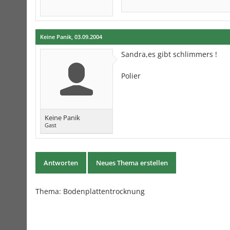
Keine Panik
,
03.09.2004
Sandra,es gibt schlimmers !
Polier
Keine Panik
Gast
Antworten
Neues Thema erstellen
Thema:
Bodenplattentrocknung