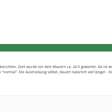
erichten. Dort wurde vor dem Mauern ca. 24 h gewartet. Da ist wo
normal". Die Austrockung selbst, dauert natürlich viel länger - b