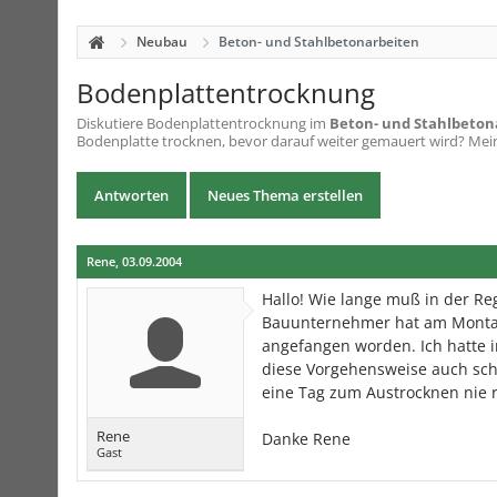
Neubau
Beton- und Stahlbetonarbeiten
Bodenplattentrocknung
Diskutiere
Bodenplattentrocknung
im
Beton- und Stahlbeton
Bodenplatte trocknen, bevor darauf weiter gemauert wird? Me
Antworten
Neues Thema erstellen
Rene
,
03.09.2004
Hallo! Wie lange muß in der Re
Bauunternehmer hat am Montag
angefangen worden. Ich hatte 
diese Vorgehensweise auch sch
eine Tag zum Austrocknen nie r
Rene
Danke Rene
Gast