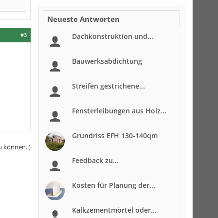
Neueste Antworten
#3
Dachkonstruktion und...
Bauwerksabdichtung
Streifen gestrichene...
Fensterleibungen aus Holz...
Grundriss EFH 130-140qm
u können. )
Feedback zu...
Kosten für Planung der...
Kalkzementmörtel oder...