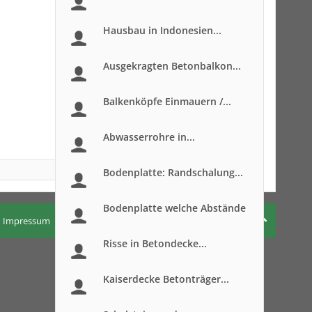
Hausbau in Indonesien...
Ausgekragten Betonbalkon...
Balkenköpfe Einmauern /...
Abwasserrohre in...
Bodenplatte: Randschalung...
Bodenplatte welche Abstände
Impressum
Nutzungsbedingungen
Datenschutzerklärung
Risse in Betondecke...
Kaiserdecke Betonträger...