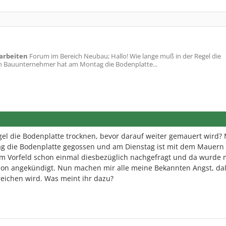
arbeiten
Forum im Bereich Neubau; Hallo! Wie lange muß in der Regel die
in Bauunternehmer hat am Montag die Bodenplatte...
gel die Bodenplatte trocknen, bevor darauf weiter gemauert wird?
 die Bodenplatte gegossen und am Dienstag ist mit dem Mauern
im Vorfeld schon einmal diesbezüglich nachgefragt und da wurde 
on angekündigt. Nun machen mir alle meine Bekannten Angst, da
eichen wird. Was meint ihr dazu?