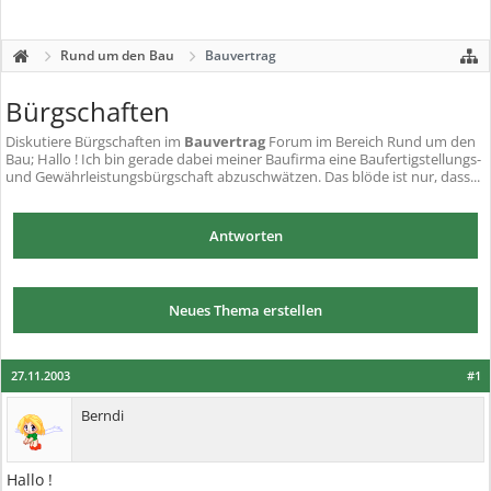
Rund um den Bau
Bauvertrag
Bürgschaften
Diskutiere
Bürgschaften
im
Bauvertrag
Forum im Bereich Rund um den
Bau; Hallo ! Ich bin gerade dabei meiner Baufirma eine Baufertigstellungs-
und Gewährleistungsbürgschaft abzuschwätzen. Das blöde ist nur, dass...
Antworten
Neues Thema erstellen
27.11.2003
#1
Berndi
Hallo !