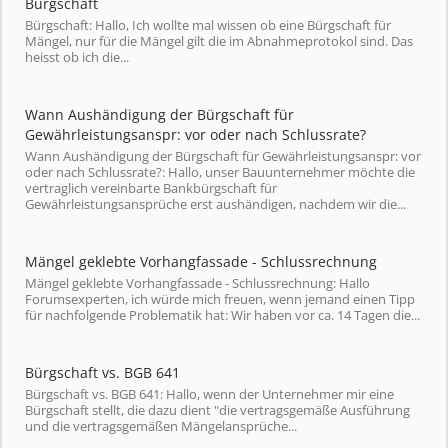
Bürgschaft
Bürgschaft: Hallo, Ich wollte mal wissen ob eine Bürgschaft für
Mängel, nur für die Mängel gilt die im Abnahmeprotokol sind. Das
heisst ob ich die...
Wann Aushändigung der Bürgschaft für
Gewährleistungsanspr: vor oder nach Schlussrate?
Wann Aushändigung der Bürgschaft für Gewährleistungsanspr: vor
oder nach Schlussrate?: Hallo, unser Bauunternehmer möchte die
vertraglich vereinbarte Bankbürgschaft für
Gewährleistungsansprüche erst aushändigen, nachdem wir die...
Mängel geklebte Vorhangfassade - Schlussrechnung
Mängel geklebte Vorhangfassade - Schlussrechnung: Hallo
Forumsexperten, ich würde mich freuen, wenn jemand einen Tipp
für nachfolgende Problematik hat: Wir haben vor ca. 14 Tagen die...
Bürgschaft vs. BGB 641
Bürgschaft vs. BGB 641: Hallo, wenn der Unternehmer mir eine
Bürgschaft stellt, die dazu dient "die vertragsgemäße Ausführung
und die vertragsgemäßen Mängelansprüche...