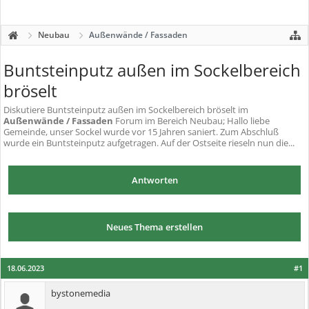
Neubau
Außenwände / Fassaden
Buntsteinputz außen im Sockelbereich
bröselt
Diskutiere
Buntsteinputz außen im Sockelbereich bröselt
im
Außenwände / Fassaden
Forum im Bereich Neubau; Hallo liebe
Gemeinde, unser Sockel wurde vor 15 Jahren saniert. Zum Abschluß
wurde ein Buntsteinputz aufgetragen. Auf der Ostseite rieseln nun die...
Antworten
Neues Thema erstellen
18.06.2023
#1
bystonemedia