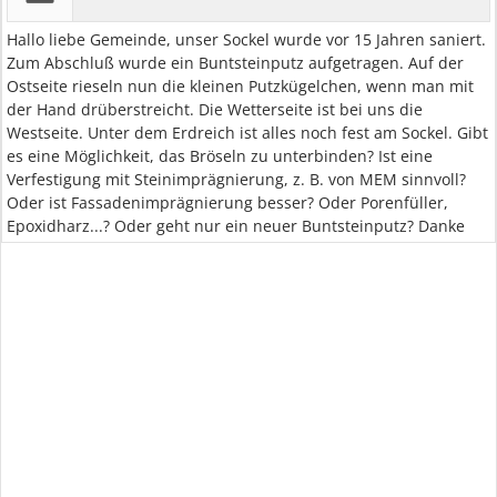
Hallo liebe Gemeinde, unser Sockel wurde vor 15 Jahren saniert.
Zum Abschluß wurde ein Buntsteinputz aufgetragen. Auf der
Ostseite rieseln nun die kleinen Putzkügelchen, wenn man mit
der Hand drüberstreicht. Die Wetterseite ist bei uns die
Westseite. Unter dem Erdreich ist alles noch fest am Sockel. Gibt
es eine Möglichkeit, das Bröseln zu unterbinden? Ist eine
Verfestigung mit Steinimprägnierung, z. B. von MEM sinnvoll?
Oder ist Fassadenimprägnierung besser? Oder Porenfüller,
Epoxidharz...? Oder geht nur ein neuer Buntsteinputz? Danke