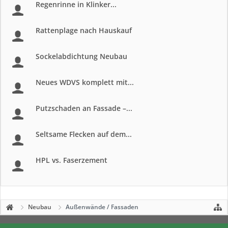
Regenrinne in Klinker...
Rattenplage nach Hauskauf
Sockelabdichtung Neubau
Neues WDVS komplett mit...
Putzschaden an Fassade –...
Seltsame Flecken auf dem...
HPL vs. Faserzement
Neubau
Außenwände / Fassaden