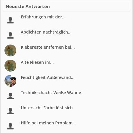
Neueste Antworten
Erfahrungen mit der...
Abdichten nachträglich...
Klebereste entfernen bei...
Alte Fliesen im...
Feuchtigkeit Außenwand...
Technikschacht Weiße Wanne
Untersicht Farbe löst sich
Hilfe bei meinen Problem...