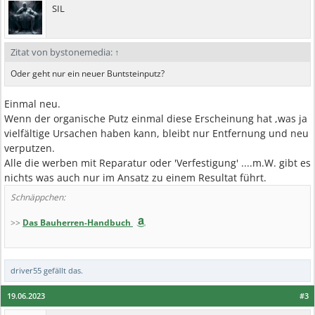
SIL
Zitat von bystonemedia:
↑
Oder geht nur ein neuer Buntsteinputz?
Einmal neu.
Wenn der organische Putz einmal diese Erscheinung hat ,was ja
vielfältige Ursachen haben kann, bleibt nur Entfernung und neu
verputzen.
Alle die werben mit Reparatur oder 'Verfestigung' ....m.W. gibt es
nichts was auch nur im Ansatz zu einem Resultat führt.
Schnäppchen:
>>
Das Bauherren-Handbuch
driver55
gefällt das.
19.06.2023
#3