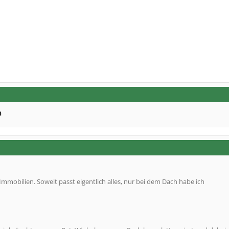
n
Immobilien. Soweit passt eigentlich alles, nur bei dem Dach habe ich