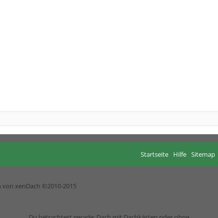
Startseite
Hilfe
Sitemap
h von xenDach
©2010-2015
Du betrachtest gerade: Dach mit Dachkästen oder ohne