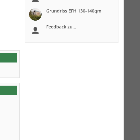
Grundriss EFH 130-140qm
Feedback zu...