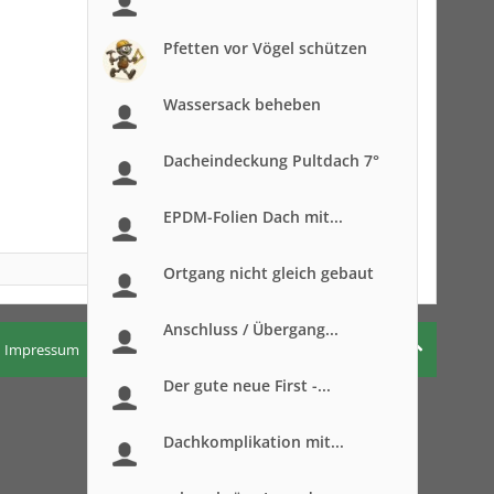
Pfetten vor Vögel schützen
Wassersack beheben
Dacheindeckung Pultdach 7°
EPDM-Folien Dach mit...
Ortgang nicht gleich gebaut
Anschluss / Übergang...
Impressum
Nutzungsbedingungen
Datenschutzerklärung
Der gute neue First -...
Dachkomplikation mit...