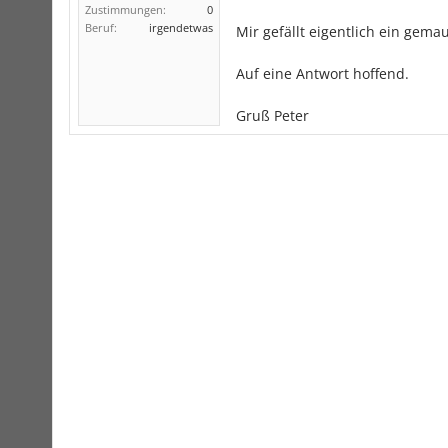
Zustimmungen:
0
Beruf:
irgendetwas
Mir gefällt eigentlich ein gem
Auf eine Antwort hoffend.
Gruß Peter