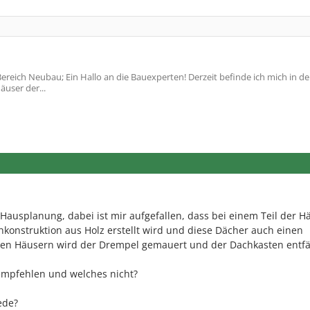
reich Neubau; Ein Hallo an die Bauexperten! Derzeit befinde ich mich in de
äuser der...
 Hausplanung, dabei ist mir aufgefallen, dass bei einem Teil der H
konstruktion aus Holz erstellt wird und diese Dächer auch einen
ren Häusern wird der Drempel gemauert und der Dachkasten entfäl
 empfehlen und welches nicht?
ede?