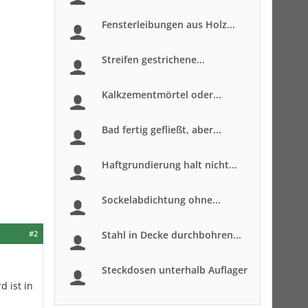
Fensterleibungen aus Holz...
Streifen gestrichene...
Kalkzementmörtel oder...
Bad fertig gefließt, aber...
Haftgrundierung halt nicht...
Sockelabdichtung ohne...
#2
Stahl in Decke durchbohren...
Steckdosen unterhalb Auflager
 ist in