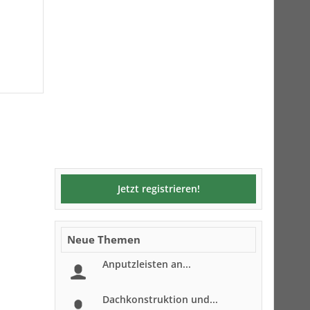
Jetzt registrieren!
Neue Themen
Anputzleisten an...
Dachkonstruktion und...