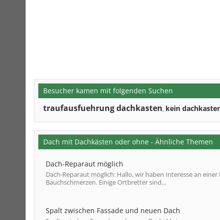
Besucher kamen mit folgenden Suchen
traufausfuehrung dachkasten
kein dachkaste
,
Dach mit Dachkästen oder ohne - Ähnliche Themen
Dach-Reparaut möglich
Dach-Reparaut möglich: Hallo, wir haben Interesse an einer 
Bauchschmerzen. Einige Ortbretter sind...
Spalt zwischen Fassade und neuen Dach