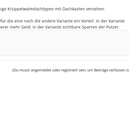
inige Krüppelwalmdachtypen mit Dachkasten versehen.
ür die eine noch die andere Variante ein Vorteil. In der Variante
er mehr Geld; in der Variante sichtbare Sparren der Putzer.
(Du musst angemeldet oder registriert sein, um Beiträge verfassen z