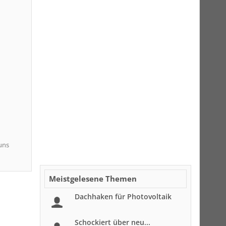
 uns
Meistgelesene Themen
Dachhaken für Photovoltaik
Schockiert über neu...