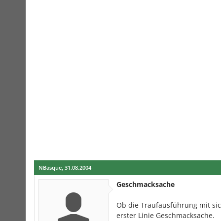
NBasque
,
31.08.2004
Geschmacksache
Ob die Traufausführung mit si
erster Linie Geschmacksache.