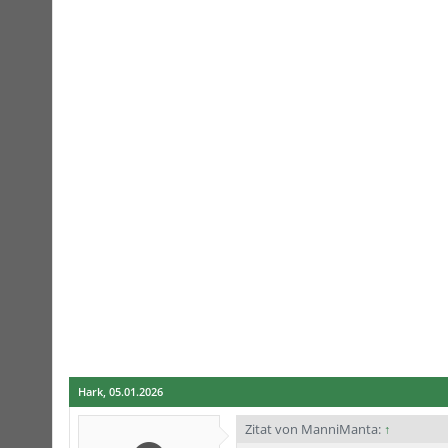
Hark
,
05.01.2026
Zitat von ManniManta:
↑