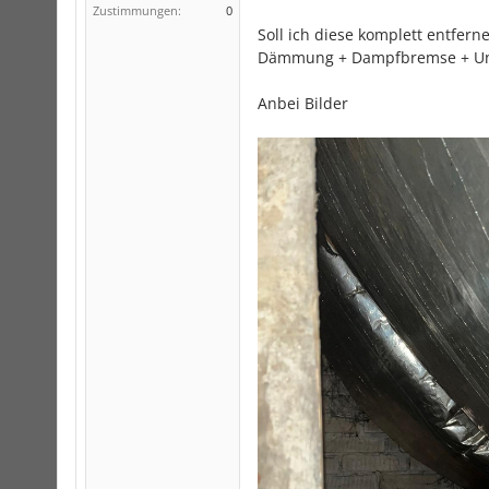
Zustimmungen:
0
Soll ich diese komplett entfer
Dämmung + Dampfbremse + Un
Anbei Bilder