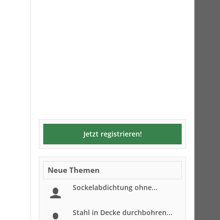
Jetzt registrieren!
Neue Themen
Sockelabdichtung ohne...
Stahl in Decke durchbohren...