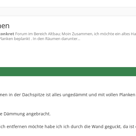
men
konkret
Forum im Bereich Altbau; Moin Zusammen, ich möchte ein altes H
lanken beplankt . In den Räumen darunter...
men in der Dachspitze ist alles ungedämmt und mit vollen Planken
ine Dämmung angebracht.
ch entfernen möchte habe ich ich durch die Wand geguckt, da ist 