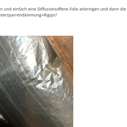
nen und einfach eine Diffusionsoffene Folie anbringen und dann die
tersparrendämmung+Rigips?