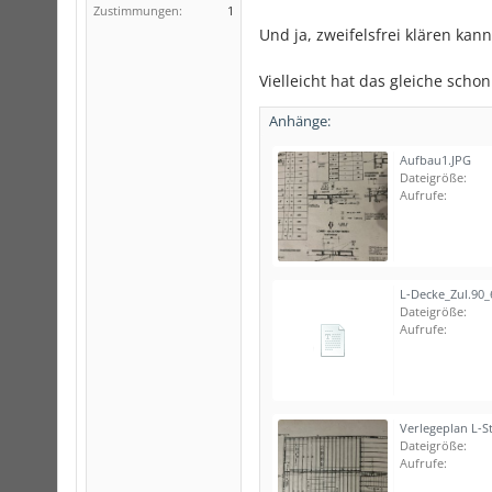
Zustimmungen:
1
Und ja, zweifelsfrei klären kan
Vielleicht hat das gleiche sch
Anhänge:
Aufbau1.JPG
Dateigröße:
Aufrufe:
Dateigröße:
Aufrufe:
Verlegeplan L-S
Dateigröße:
Aufrufe: