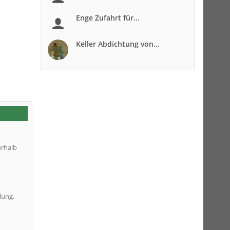
Enge Zufahrt für...
Keller Abdichtung von...
erhalb
lung,