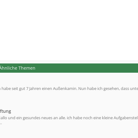
 Ähnliche Themen
habe seit gut 7 Jahren einen Außenkamin. Nun habe ich gesehen, dass unt
ftung
lo und ein gesundes neues an alle. ich habe noch eine kleine Aufgabenstel
..