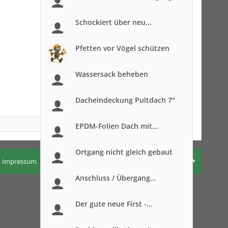
Schockiert über neu...
Pfetten vor Vögel schützen
Wassersack beheben
Dacheindeckung Pultdach 7°
EPDM-Folien Dach mit...
Ortgang nicht gleich gebaut
Impressum
Nutzungsbedingungen
Datenschutzerklärung
Anschluss / Übergang...
Der gute neue First -...