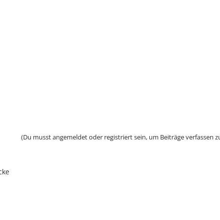
(Du musst angemeldet oder registriert sein, um Beiträge verfassen z
cke