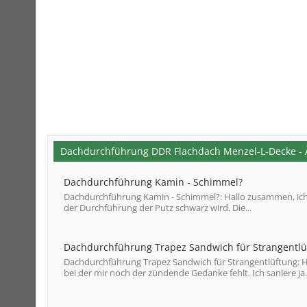
Dachdurchführung DDR Flachdach Menzel-L-Decke -
Dachdurchführung Kamin - Schimmel?
Dachdurchführung Kamin - Schimmel?: Hallo zusammen, ich 
der Durchführung der Putz schwarz wird. Die...
Dachdurchführung Trapez Sandwich für Strangentlü
Dachdurchführung Trapez Sandwich für Strangentlüftung: Hal
bei der mir noch der zündende Gedanke fehlt. Ich saniere ja.