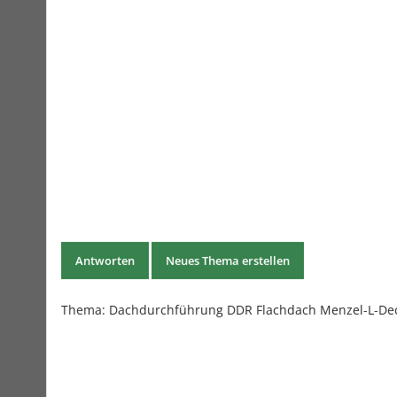
Antworten
Neues Thema erstellen
Thema:
Dachdurchführung DDR Flachdach Menzel-L-De