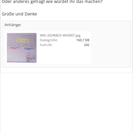
Oder anderes gefragt wie würdet ihr das machen?
Grüße und Danke
Anhänge:
IMG-20240823-WA0007.jpg
Dateigröße:
160,7 KB
Aufrufe:
242