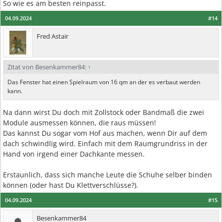
So wie es am besten reinpasst.
04.09.2024
#14
Fred Astair
Zitat von Besenkammer84:
↑
Das Fenster hat einen Spielraum von 16 qm an der es verbaut werden
kann.
Na dann wirst Du doch mit Zollstock oder Bandmaß die zwei
Module ausmessen können, die raus müssen!
Das kannst Du sogar vom Hof aus machen, wenn Dir auf dem
dach schwindlig wird. Einfach mit dem Raumgrundriss in der
Hand von irgend einer Dachkante messen.
Erstaunlich, dass sich manche Leute die Schuhe selber binden
können (oder hast Du Klettverschlüsse?).
04.09.2024
#15
Besenkammer84