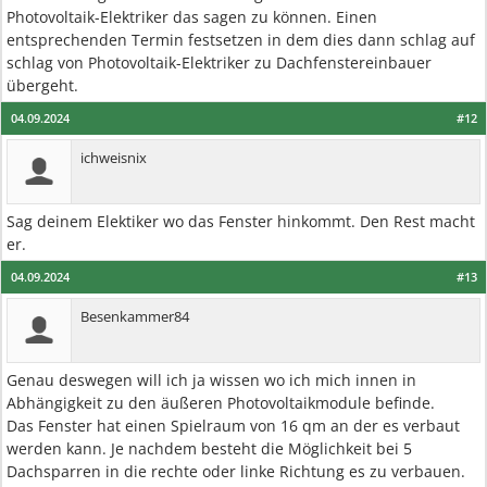
Photovoltaik-Elektriker das sagen zu können. Einen
entsprechenden Termin festsetzen in dem dies dann schlag auf
schlag von Photovoltaik-Elektriker zu Dachfenstereinbauer
übergeht.
04.09.2024
#12
ichweisnix
Sag deinem Elektiker wo das Fenster hinkommt. Den Rest macht
er.
04.09.2024
#13
Besenkammer84
Genau deswegen will ich ja wissen wo ich mich innen in
Abhängigkeit zu den äußeren Photovoltaikmodule befinde.
Das Fenster hat einen Spielraum von 16 qm an der es verbaut
werden kann. Je nachdem besteht die Möglichkeit bei 5
Dachsparren in die rechte oder linke Richtung es zu verbauen.