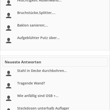
Feuchtigkeit Außenwand...
Bruchstücke,Splitter,...
Baklon sanieren;...
Aufgeblühter Putz über...
Neueste Antworten
Stahl in Decke durchbohren...
Tragende Wand?
Wie anfällig sind OSB +...
Steckdosen unterhalb Auflager