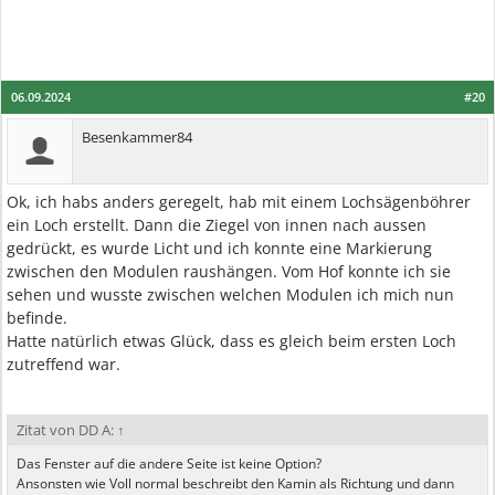
06.09.2024
#20
Besenkammer84
Ok, ich habs anders geregelt, hab mit einem Lochsägenböhrer
ein Loch erstellt. Dann die Ziegel von innen nach aussen
gedrückt, es wurde Licht und ich konnte eine Markierung
zwischen den Modulen raushängen. Vom Hof konnte ich sie
sehen und wusste zwischen welchen Modulen ich mich nun
befinde.
Hatte natürlich etwas Glück, dass es gleich beim ersten Loch
zutreffend war.
Zitat von DD A:
↑
Das Fenster auf die andere Seite ist keine Option?
Ansonsten wie Voll normal beschreibt den Kamin als Richtung und dann