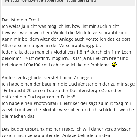
Willst du irgendwen veräppeln oder ist das dein Ernst?
Das ist mein Ernst.
Ich weiss ja nicht was möglich ist, bzw. ist mir auch nicht
bewusst wie in welchem Winkel die Module verschraubt sind.
Kann mir bei dem Alter der Anlage auch vorstellen das es dort
Alterserscheinungen in der Verschraubung gibt.
Jedenfalls, dass man ein Modul von 1,8 m² durch ein 1 m² Loch
bekommt --> ist defintiv möglich. Es ist ja nur 80 cm breit und
bei einem 100x100 cm Loch sehe ich keine Probleme
Anders gefragt oder versteht mein Anliegen:
Ich habe einen der baut mir die Dachfenster ein der zu mir sagt:
"Er braucht 20 cm on Top zu der Dachfenstergröße und er
entfernt ein Dachsparren in Teilen"
Ich habe einen Photovoltaik-Elektriker der sagt zu mir: "Sag mir
wieviel und welche Module weg sollen und ich schick dir welche
die machen das."
Das ist der Ursprung meiner Frage, ich will daher vorab wissen
wo ich mich genau unter der Anlage befinde um dem