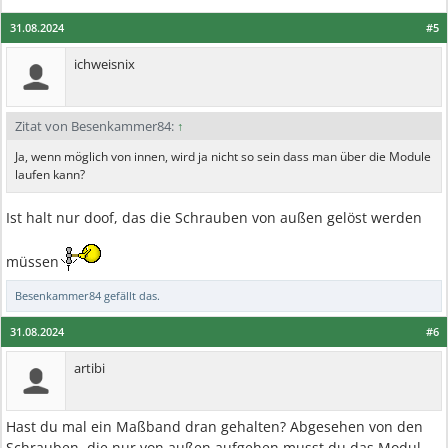
31.08.2024
#5
ichweisnix
Zitat von Besenkammer84:
↑
Ja, wenn möglich von innen, wird ja nicht so sein dass man über die Module
laufen kann?
Ist halt nur doof, das die Schrauben von außen gelöst werden
müssen
Besenkammer84
gefällt das.
31.08.2024
#6
artibi
Hast du mal ein Maßband dran gehalten? Abgesehen von den
Schrauben, die nur von außen aufgehen musst du das Modul