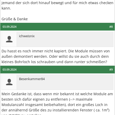
jemand der sich dort hinauf bewegt und für mich etwas checken
kann.
Grüße & Danke
03.09.2024
#8
ichweisnix
Du hasst es noch immer nicht kapiert. Die Module müssen von
außen demontiert werden. Oder willst du sie auch durch dein
kleines Bohrloch los schrauben und dann runter schmeißen?
03.09.2024
#9
Besenkammer84
Mein Gedanke ist, dass wenn mir bekannt ist welche Module am
besten sich dafür eignen zu entfernen (--> maximale
Modulanzahl insgesamt beibehalten), dort ein großes Loch in
der annähernd Größe des zu installierenden Fenster ( ca. 1m²)