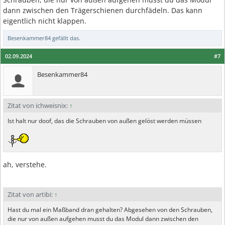
dann zwischen den Trägerschienen durchfädeln. Das kann
eigentlich nicht klappen.
Besenkammer84
gefällt das.
02.09.2024
#7
Besenkammer84
Zitat von ichweisnix:
↑
Ist halt nur doof, das die Schrauben von außen gelöst werden müssen
ah, verstehe.
Zitat von artibi:
↑
Hast du mal ein Maßband dran gehalten? Abgesehen von den Schrauben,
die nur von außen aufgehen musst du das Modul dann zwischen den