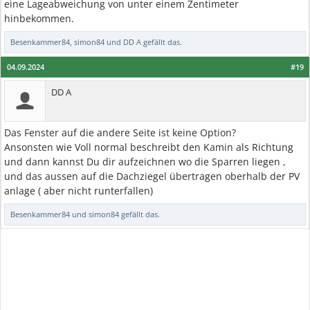
eine Lageabweichung von unter einem Zentimeter
hinbekommen.
Besenkammer84
,
simon84
und
DD A
gefällt das.
04.09.2024
#19
DD A
Das Fenster auf die andere Seite ist keine Option?
Ansonsten wie Voll normal beschreibt den Kamin als Richtung
und dann kannst Du dir aufzeichnen wo die Sparren liegen ,
und das aussen auf die Dachziegel übertragen oberhalb der PV
anlage ( aber nicht runterfallen)
Besenkammer84
und
simon84
gefällt das.