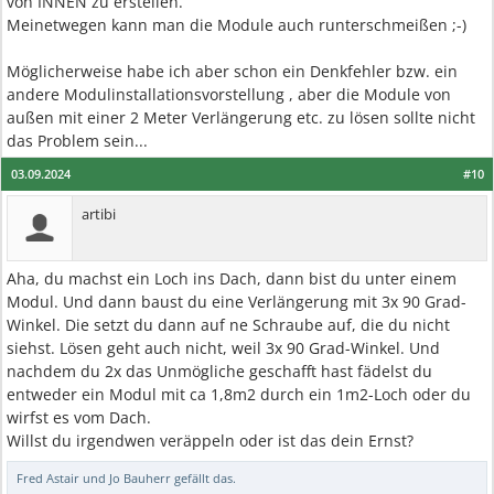
von INNEN zu erstellen.
Meinetwegen kann man die Module auch runterschmeißen ;-)
Möglicherweise habe ich aber schon ein Denkfehler bzw. ein
andere Modulinstallationsvorstellung , aber die Module von
außen mit einer 2 Meter Verlängerung etc. zu lösen sollte nicht
das Problem sein...
03.09.2024
#10
artibi
Aha, du machst ein Loch ins Dach, dann bist du unter einem
Modul. Und dann baust du eine Verlängerung mit 3x 90 Grad-
Winkel. Die setzt du dann auf ne Schraube auf, die du nicht
siehst. Lösen geht auch nicht, weil 3x 90 Grad-Winkel. Und
nachdem du 2x das Unmögliche geschafft hast fädelst du
entweder ein Modul mit ca 1,8m2 durch ein 1m2-Loch oder du
wirfst es vom Dach.
Willst du irgendwen veräppeln oder ist das dein Ernst?
Fred Astair
und
Jo Bauherr
gefällt das.