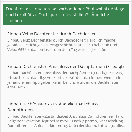
Dachfenster einbauen bei vorhandener Photovoltaik-Anlage
und Lokalität zu Dachsparren feststellen? - Ähnliche
Themen
Einbau Velux Dachfenster durch Dachdecker
Einbau Velux Dachfenster durch Dachdecker: Hallo, ich mache
gerade eine richtige Leidensgeschichte durch. Ich habe mir drei
Velux GPU einbauen lassen; an dem Tag waren gleich fünf...
Einbau Dachfenster: Anschluss der Dachpfannen (Erledigt)
Einbau Dachfenster: Anschluss der Dachpfannen (Erledigt): Servus,
ich suche fachkundige Auskunft, es würde mich freuen, wenn mir
jemand einen Tipp geben kann: Bei uns wurden die Dachfenster
erneuert –...
Einbau Dachfenster - Zuständigkeit Anschluss
Dampfbremse
Einbau Dachfenster - Zuständigkeit Anschluss Dampfbremse: Hallo,
Folgende Situation liegt bei mir vor: - Dach (Sparren, Sichtschalung,
Dampfbremse, Aufdachdämmung, Unterdeckbahn, Lattung)… die...