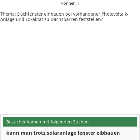
können. )
Thema: Dachfenster einbauen bei vorhandener Photovoltaik-
Anlage und Lokalität zu Dachsparren feststellen?
Besucher kamen mit folgenden Suchen
kann man trotz solaranlage fenster eibbauen