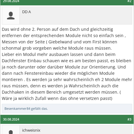
29.08.2024
#2
DD A
Das wird ohne 2. Person auf dem Dach und gleichzeitig
entfernen der entsprechenden Module nicht so einfach sein ,
Messen von der Seite ( Giebelwand und vom First können
schonmal grob vorgeben welche Module raus müssen.
Lieber ein Modul mehr ausbauen lassen und dann beim
Dachfenster Einbau schauen wie es am besten passt, es bleiben
ja noch darunter oder darüber Module zur Orientierung. Und
dann nach Fenstereinbau wieder die möglichen Module
montieren . Es werden ja sehr wahrscheinlich eh 2 Module mehr
raus müssen, denn es werden ja Wahrscheinlich auch die
Dachhaken in diesem Bereich umgesetzt werden müssen. (
Wäre ja wirklich Zufall wenn das ohne versetzen passt)
Besenkammer84
gefällt das.
30.08.2024
#3
ichweisnix