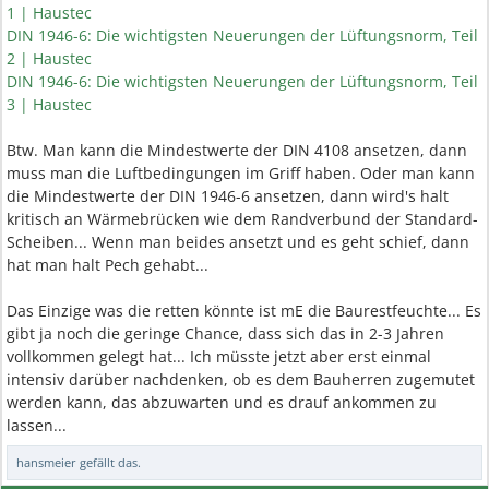
1 | Haustec
DIN 1946-6: Die wichtigsten Neuerungen der Lüftungsnorm, Teil
2 | Haustec
DIN 1946-6: Die wichtigsten Neuerungen der Lüftungsnorm, Teil
3 | Haustec
Btw. Man kann die Mindestwerte der DIN 4108 ansetzen, dann
muss man die Luftbedingungen im Griff haben. Oder man kann
die Mindestwerte der DIN 1946-6 ansetzen, dann wird's halt
kritisch an Wärmebrücken wie dem Randverbund der Standard-
Scheiben... Wenn man beides ansetzt und es geht schief, dann
hat man halt Pech gehabt...
Das Einzige was die retten könnte ist mE die Baurestfeuchte... Es
gibt ja noch die geringe Chance, dass sich das in 2-3 Jahren
vollkommen gelegt hat... Ich müsste jetzt aber erst einmal
intensiv darüber nachdenken, ob es dem Bauherren zugemutet
werden kann, das abzuwarten und es drauf ankommen zu
lassen...
hansmeier
gefällt das.