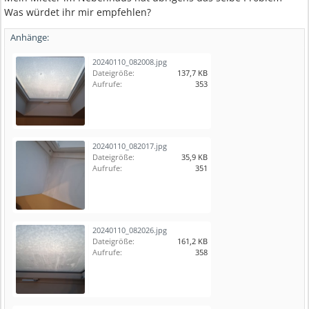
Was würdet ihr mir empfehlen?
Anhänge:
20240110_082008.jpg
Dateigröße:
137,7 KB
Aufrufe:
353
20240110_082017.jpg
Dateigröße:
35,9 KB
Aufrufe:
351
20240110_082026.jpg
Dateigröße:
161,2 KB
Aufrufe:
358