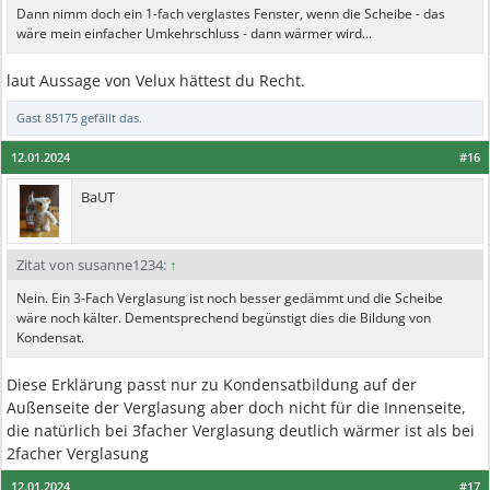
Dann nimm doch ein 1-fach verglastes Fenster, wenn die Scheibe - das
wäre mein einfacher Umkehrschluss - dann wärmer wird...
laut Aussage von Velux hättest du Recht.
Gast 85175
gefällt das.
12.01.2024
#16
BaUT
Zitat von susanne1234:
↑
Nein. Ein 3-Fach Verglasung ist noch besser gedämmt und die Scheibe
wäre noch kälter. Dementsprechend begünstigt dies die Bildung von
Kondensat.
Diese Erklärung passt nur zu Kondensatbildung auf der
Außenseite der Verglasung aber doch nicht für die Innenseite,
die natürlich bei 3facher Verglasung deutlich wärmer ist als bei
2facher Verglasung
12.01.2024
#17