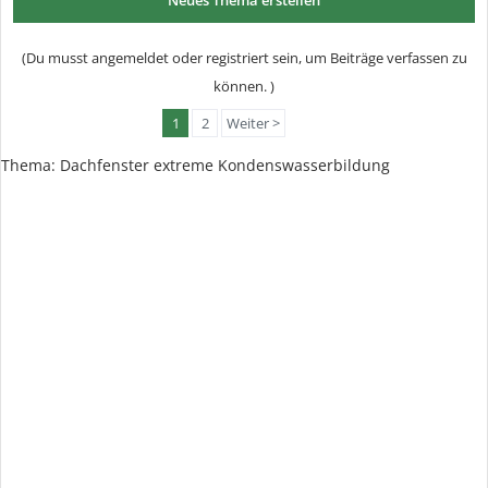
Neues Thema erstellen
(Du musst angemeldet oder registriert sein, um Beiträge verfassen zu
können. )
1
2
Weiter >
Thema:
Dachfenster extreme Kondenswasserbildung