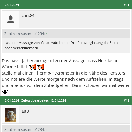
12.01.2024
#11
chris84
Zitat von susanne1234:
↑
Laut der Aussage von Velux, würde eine Dreifachverglasung die Sache
noch verschlimmern.
Das passt ja hervorragend zu der Aussage, dass Holz keine
Wärme leitet
Stelle mal einen Thermo-Hygrometer in die Nähe des Fensters
und notiere die Werte morgens nach dem Aufstehen, mittags
und abends vor dem Zubettgehen. Dann schauen wir mal weiter
12.01.2024
Zuletzt bearbeitet:
12.01.2024
#12
BaUT
Zitat von susanne1234:
↑