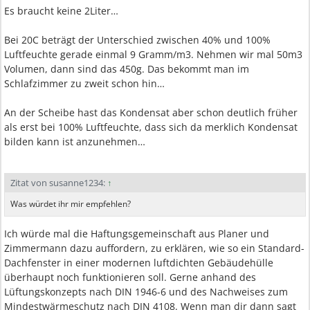
Es braucht keine 2Liter…
Bei 20C beträgt der Unterschied zwischen 40% und 100%
Luftfeuchte gerade einmal 9 Gramm/m3. Nehmen wir mal 50m3
Volumen, dann sind das 450g. Das bekommt man im
Schlafzimmer zu zweit schon hin…
An der Scheibe hast das Kondensat aber schon deutlich früher
als erst bei 100% Luftfeuchte, dass sich da merklich Kondensat
bilden kann ist anzunehmen…
Zitat von susanne1234:
↑
Was würdet ihr mir empfehlen?
Ich würde mal die Haftungsgemeinschaft aus Planer und
Zimmermann dazu auffordern, zu erklären, wie so ein Standard-
Dachfenster in einer modernen luftdichten Gebäudehülle
überhaupt noch funktionieren soll. Gerne anhand des
Lüftungskonzepts nach DIN 1946-6 und des Nachweises zum
Mindestwärmeschutz nach DIN 4108. Wenn man dir dann sagt