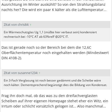
Ausrichtung im Winter auskühlt? So von den Strahlungsbilanz
nachts her? Die wird ein paar K kälter als die Lufttemperatur...
Zitat von chris84:
↑
Ein Wärmeschutzglas Ug 1,1 (müßte hier verbaut sein) kondensiert
rechnerisch bei -10°C AT ab 63%relF @20°C IT.
Das ist gerade noch so der Bereich bei dem die 12,6C
Oberflächentemperatur noch eingehalten werden (Mindestwert
DIN 4108-2).
Zitat von susanne1234:
↑
Ein 3-Fach Verglasung ist noch besser gedämmt und die Scheibe wäre
noch kälter. Dementsprechend begünstigt dies die Bildung von Kondensat.
Frag ihn doch mal, ob das was zu den dreifachverglasten
Scheiben auf ihrer eigenen Homepage stehet eher ein Witz, ein
Irrtum oder schlicht vorsätzlich gelogen ist... Also manchmal...