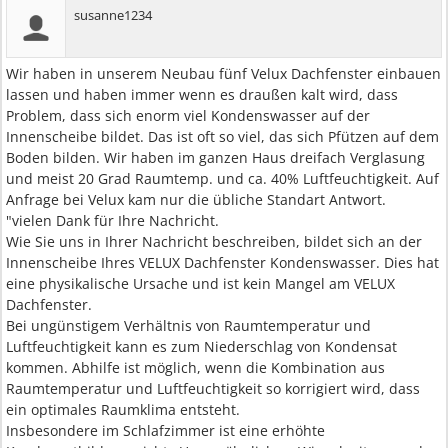
susanne1234
Wir haben in unserem Neubau fünf Velux Dachfenster einbauen
lassen und haben immer wenn es draußen kalt wird, dass
Problem, dass sich enorm viel Kondenswasser auf der
Innenscheibe bildet. Das ist oft so viel, das sich Pfützen auf dem
Boden bilden. Wir haben im ganzen Haus dreifach Verglasung
und meist 20 Grad Raumtemp. und ca. 40% Luftfeuchtigkeit. Auf
Anfrage bei Velux kam nur die übliche Standart Antwort.
"vielen Dank für Ihre Nachricht.
Wie Sie uns in Ihrer Nachricht beschreiben, bildet sich an der
Innenscheibe Ihres VELUX Dachfenster Kondenswasser. Dies hat
eine physikalische Ursache und ist kein Mangel am VELUX
Dachfenster.
Bei ungünstigem Verhältnis von Raumtemperatur und
Luftfeuchtigkeit kann es zum Niederschlag von Kondensat
kommen. Abhilfe ist möglich, wenn die Kombination aus
Raumtemperatur und Luftfeuchtigkeit so korrigiert wird, dass
ein optimales Raumklima entsteht.
Insbesondere im Schlafzimmer ist eine erhöhte