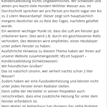
Kondensatbildung nichts Ungewöhnliches. Wir schwitzen und
atmen pro Nacht viele Hundert Milliliter Wasser aus. Im
Durchschnitt sprechen wir pro Person pro Nacht sogar von bis
zu 2 Litern Wasserdampf. Dieser zeigt sich hauptsächlich
morgens deutlicher als zu Rest des Tages, nachdem gelüftet
wurde.
Ein weiterer wichtiger Punkt ist, dass die Luft am Fenster gut
zirkulieren kann. Dies wird z.B. durch ein geschlossenes Rollo
verhindert. Des Weiteren wird empfohlen, einen Heizkörper
unter jedem Fenster zu haben.
Ausführliche Hinweise zu diesem Thema haben wir Ihnen auf
unserer Website zusammengestellt: VELUX Support –
Kondensatbildung (Schwitzwasser)
Mit freundlichen Grüßen"
Das ist natürlich Unsinn, wer verliert nachts schon 2 liter
Wasser?
Zudem haben wir eine Fussbodenheizung und können nicht
unter jedes Fenster einen Radiator stellen.
Dann sollte der Hersteller in seinen Pospekten auch
reinschreiben, dass eine zusätzliche Heizung für unter dem
Fenster erfordelich ist.
Mein Mieter im Nebenhaus hat übrigens das selbe Problem