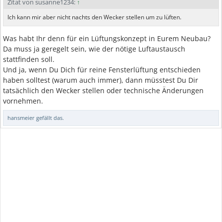
Zitat von susanne1234:
↑
Ich kann mir aber nicht nachts den Wecker stellen um zu lüften.
Was habt Ihr denn für ein Lüftungskonzept in Eurem Neubau?
Da muss ja geregelt sein, wie der nötige Luftaustausch
stattfinden soll.
Und ja, wenn Du Dich für reine Fensterlüftung entschieden
haben solltest (warum auch immer), dann müsstest Du Dir
tatsächlich den Wecker stellen oder technische Änderungen
vornehmen.
hansmeier
gefällt das.