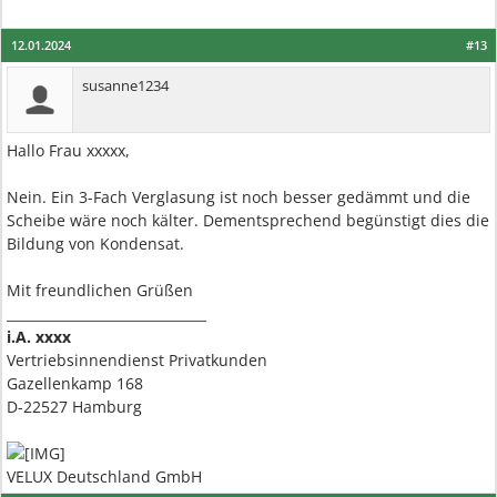
12.01.2024
#13
susanne1234
Hallo Frau xxxxx,
Nein. Ein 3-Fach Verglasung ist noch besser gedämmt und die
Scheibe wäre noch kälter. Dementsprechend begünstigt dies die
Bildung von Kondensat.
Mit freundlichen Grüßen
______________________________
i.A. xxxx
Vertriebsinnendienst Privatkunden
Gazellenkamp 168
D-22527 Hamburg
VELUX Deutschland GmbH