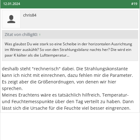
12.01.2024
#19
chris84
Zitat von chillig80:
↑
Was glaubst Du wie stark so eine Scheibe in der horizontalen Ausrichtung
im Winter auskühlt? So von den Strahlungsbilanz nachts her? Die wird ein
paar K kälter als die Lufttemperatur...
deshalb steht "rechnerisch" dabei. Die Strahlungskonstante
kann ich nicht mit einrechnen, dazu fehlen mir die Parameter.
Es zeigt aber die Größenordnugen, von denen wir hier
sprechen.
Meines Erachtens wäre es tatsächlich hilfreich, Temperatur-
und Feuchtemesspunkte über den Tag verteilt zu haben. Dann
lässt sich die Ursache für die Feuchte viel besser eingrenzen.