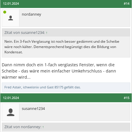
12.01.2024
#14
nordanney
Zitat von susanne1234:
↑
Nein. Ein 3-Fach Verglasung ist noch besser gedämmt und die Scheibe
wäre noch kälter. Dementsprechend begünstigt dies die Bildung von
Kondensat.
Dann nimm doch ein 1-fach verglastes Fenster, wenn die
Scheibe - das wäre mein einfacher Umkehrschluss - dann
wärmer wird...
Fred Astair
,
ichweisnix
und
Gast 85175
gefällt das.
12.01.2024
#15
susanne1234
Zitat von nordanney:
↑