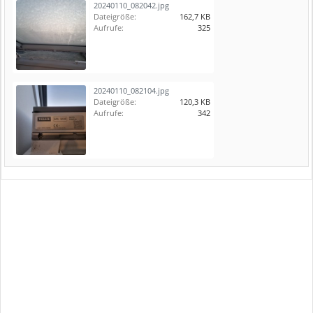
20240110_082042.jpg
Dateigröße:
162,7 KB
Aufrufe:
325
20240110_082104.jpg
Dateigröße:
120,3 KB
Aufrufe:
342