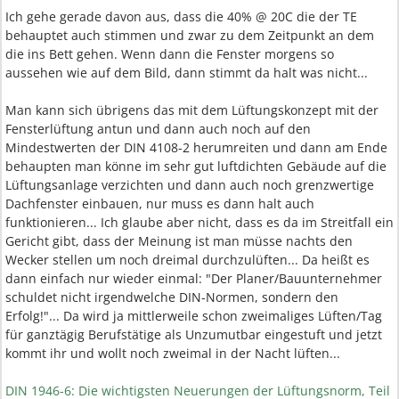
Ich gehe gerade davon aus, dass die 40% @ 20C die der TE
behauptet auch stimmen und zwar zu dem Zeitpunkt an dem
die ins Bett gehen. Wenn dann die Fenster morgens so
aussehen wie auf dem Bild, dann stimmt da halt was nicht...
Man kann sich übrigens das mit dem Lüftungskonzept mit der
Fensterlüftung antun und dann auch noch auf den
Mindestwerten der DIN 4108-2 herumreiten und dann am Ende
behaupten man könne im sehr gut luftdichten Gebäude auf die
Lüftungsanlage verzichten und dann auch noch grenzwertige
Dachfenster einbauen, nur muss es dann halt auch
funktionieren... Ich glaube aber nicht, dass es da im Streitfall ein
Gericht gibt, dass der Meinung ist man müsse nachts den
Wecker stellen um noch dreimal durchzulüften... Da heißt es
dann einfach nur wieder einmal: "Der Planer/Bauunternehmer
schuldet nicht irgendwelche DIN-Normen, sondern den
Erfolg!"... Da wird ja mittlerweile schon zweimaliges Lüften/Tag
für ganztägig Berufstätige als Unzumutbar eingestuft und jetzt
kommt ihr und wollt noch zweimal in der Nacht lüften...
DIN 1946-6: Die wichtigsten Neuerungen der Lüftungsnorm, Teil