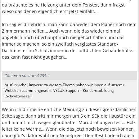
da bräuchte es ne Heizung unter dem Fenster, dann fragst
wieso das denen eigentlich erst jetzt einfällt...
Ich sag es dir ehrlich, man kann da weder dem Planer noch dem
Zimmermann helfen… Auch wenn die das wieder einmal
angeblich noch überhaupt noch nie gehört haben und das
immer so machen, so ein zweifach verglastes Standard-
Dachfenster im Schlafzimmer in der luftdichten Gebäudehülle…
das kann fast nicht gut gehen…
Zitat von susanne1234:
↑
Ausführliche Hinweise zu diesem Thema haben wir Ihnen auf unserer
Website zusammengestellt: VELUX Support – Kondensatbildung
(Schwitzwasser)
Wenn ich dir meine ehrliche Meinung zu dieser grenzdämlichen
Seite sage, dann tritt mir morgen um 5 ein SEK die Haustüre ein
und nimmt mich wegen glaubhafter Morddrohungen fest… Holz
leitet keine Wärme… Wenn die das jetzt noch beweisen können,
dann gibt's dafür wohl nen Nobelpreis! Den Rest finde ich auch