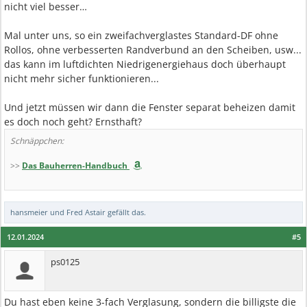
nicht viel besser…
Mal unter uns, so ein zweifachverglastes Standard-DF ohne
Rollos, ohne verbesserten Randverbund an den Scheiben, usw...
das kann im luftdichten Niedrigenergiehaus doch überhaupt
nicht mehr sicher funktionieren...
Und jetzt müssen wir dann die Fenster separat beheizen damit
es doch noch geht? Ernsthaft?
Schnäppchen:
>>
Das Bauherren-Handbuch
hansmeier
und
Fred Astair
gefällt das.
12.01.2024
#5
ps0125
Du hast eben keine 3-fach Verglasung, sondern die billigste die