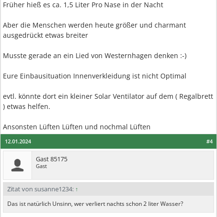
Früher hieß es ca. 1,5 Liter Pro Nase in der Nacht
Aber die Menschen werden heute größer und charmant
ausgedrückt etwas breiter
Musste gerade an ein Lied von Westernhagen denken :-)
Eure Einbausituation Innenverkleidung ist nicht Optimal
evtl. könnte dort ein kleiner Solar Ventilator auf dem ( Regalbrett
) etwas helfen.
Ansonsten Lüften Lüften und nochmal Lüften
12.01.2024
#4
Gast 85175
Gast
Zitat von susanne1234:
↑
Das ist natürlich Unsinn, wer verliert nachts schon 2 liter Wasser?