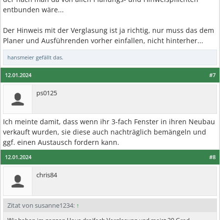
entbunden wäre...
Der Hinweis mit der Verglasung ist ja richtig, nur muss das dem
Planer und Ausführenden vorher einfallen, nicht hinterher...
hansmeier
gefällt das.
12.01.2024
#7
ps0125
Ich meinte damit, dass wenn ihr 3-fach Fenster in ihren Neubau
verkauft wurden, sie diese auch nachträglich bemängeln und
ggf. einen Austausch fordern kann.
12.01.2024
#8
chris84
Zitat von susanne1234:
↑