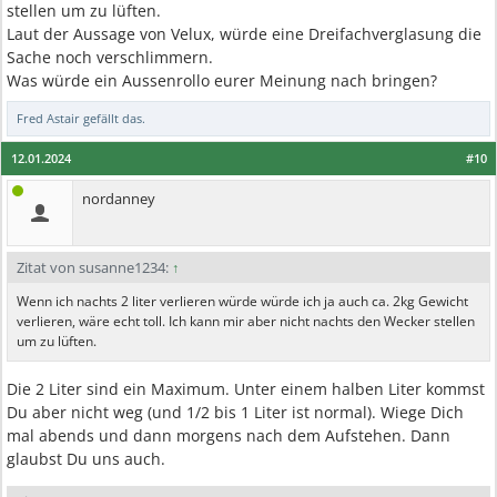
stellen um zu lüften.
Laut der Aussage von Velux, würde eine Dreifachverglasung die
Sache noch verschlimmern.
Was würde ein Aussenrollo eurer Meinung nach bringen?
Fred Astair
gefällt das.
12.01.2024
#10
nordanney
Zitat von susanne1234:
↑
Wenn ich nachts 2 liter verlieren würde würde ich ja auch ca. 2kg Gewicht
verlieren, wäre echt toll. Ich kann mir aber nicht nachts den Wecker stellen
um zu lüften.
Die 2 Liter sind ein Maximum. Unter einem halben Liter kommst
Du aber nicht weg (und 1/2 bis 1 Liter ist normal). Wiege Dich
mal abends und dann morgens nach dem Aufstehen. Dann
glaubst Du uns auch.