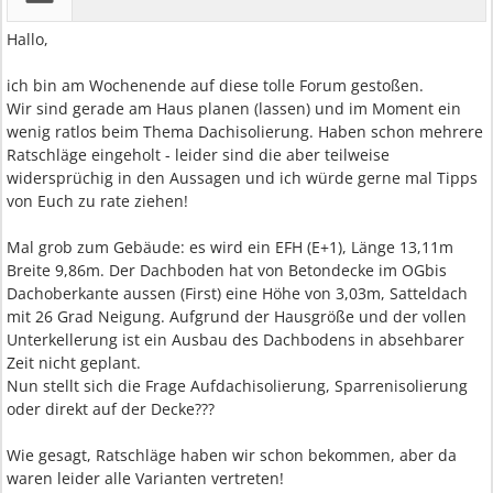
Hallo,
ich bin am Wochenende auf diese tolle Forum gestoßen.
Wir sind gerade am Haus planen (lassen) und im Moment ein
wenig ratlos beim Thema Dachisolierung. Haben schon mehrere
Ratschläge eingeholt - leider sind die aber teilweise
widersprüchig in den Aussagen und ich würde gerne mal Tipps
von Euch zu rate ziehen!
Mal grob zum Gebäude: es wird ein EFH (E+1), Länge 13,11m
Breite 9,86m. Der Dachboden hat von Betondecke im OGbis
Dachoberkante aussen (First) eine Höhe von 3,03m, Satteldach
mit 26 Grad Neigung. Aufgrund der Hausgröße und der vollen
Unterkellerung ist ein Ausbau des Dachbodens in absehbarer
Zeit nicht geplant.
Nun stellt sich die Frage Aufdachisolierung, Sparrenisolierung
oder direkt auf der Decke???
Wie gesagt, Ratschläge haben wir schon bekommen, aber da
waren leider alle Varianten vertreten!