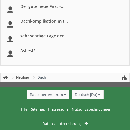
Der gute neue First -...
Dachkomplikation mit...
sehr schräge Lage der...
Asbest?
Neubau
Dach
Bauexpertenforum
Deutsch [Du]
Hilfe
Sitemap
Impressum
Nutzungsbedingungen
Datenschutzerklärung