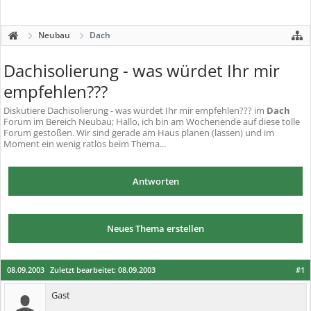
Neubau
Dach
Dachisolierung - was würdet Ihr mir
empfehlen???
Diskutiere
Dachisolierung - was würdet Ihr mir empfehlen???
im
Dach
Forum im Bereich Neubau; Hallo, ich bin am Wochenende auf diese tolle
Forum gestoßen. Wir sind gerade am Haus planen (lassen) und im
Moment ein wenig ratlos beim Thema...
Antworten
Neues Thema erstellen
08.09.2003
Zuletzt bearbeitet:
08.09.2003
#1
Gast