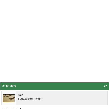
08.09.2003
#2
mls
Bauexpertenforum