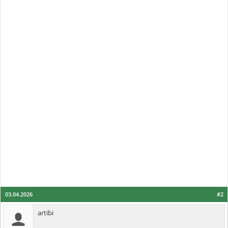
03.04.2026
#2
artibi