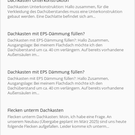
Dachkasten Unterkonstruktion
Dachkasten Unterkonstruktion: Hallo zusammen, für die
Verkleidung des Dachüberstandes muss eine Unterkonstruktion
gebaut werden. Eine Dachlatte befindet sich am...
Dachkasten mit EPS-Dämmung füllen?
Dachkasten mit EPS-Dämmung füllen?: Hallo Zusammen,
Ausgangslage: Bei meinem Flachdach möchte ich den
Dachüberstand um ca. 40 cm verlängern. Auf bereits vorhandene
Außensäulen im...
Dachkasten mit EPS Dämmung füllen?
Dachkasten mit EPS Dämmung füllen?: Hallo Zusammen,
Ausgangslage: Bei meinem Flachdach möchte ich den
Dachüberstand um ca. 40 cm verlängern. Auf bereits vorhandene
Außensäulen im...
Flecken unterm Dachkasten
Flecken unterm Dachkasten: Moin, ich habe eine Frage. An
unserem Neubau (Übergabe geplant im März 2025) sind uns heute
folgende Flecken aufgefallen. Leider komme ich unterm...