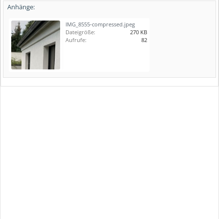
Anhänge:
IMG_8555-compressed.jpeg
Dateigröße:
270 KB
Aufrufe:
82