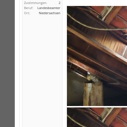
Zustimmungen:
2
Beruf:
Landesbeamter
Ort:
Niedersachsen