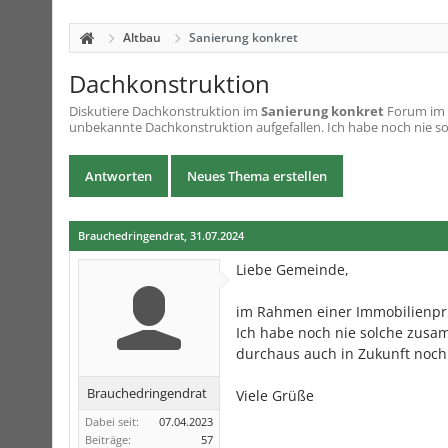
Altbau
Sanierung konkret
Dachkonstruktion
Diskutiere
Dachkonstruktion
im
Sanierung konkret
Forum im B
unbekannte Dachkonstruktion aufgefallen. Ich habe noch nie sol
Antworten
Neues Thema erstellen
Brauchedringendrat
,
31.07.2024
Liebe Gemeinde,
im Rahmen einer Immobilienprü
Ich habe noch nie solche zusam
durchaus auch in Zukunft noch 
Brauchedringendrat
Viele Grüße
Dabei seit:
07.04.2023
Beiträge:
57