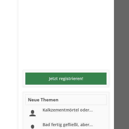
Jetzt registrieren!
Neue Themen
Kalkzementmörtel oder...
Bad fertig gefließt, aber...