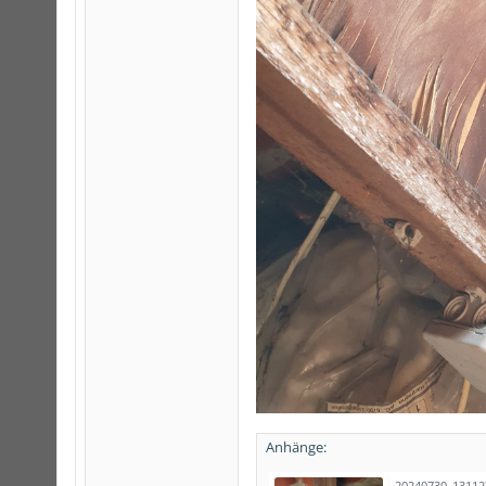
Anhänge:
20240730_13112