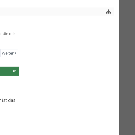
r die mir
Weiter >
#1
 ist das