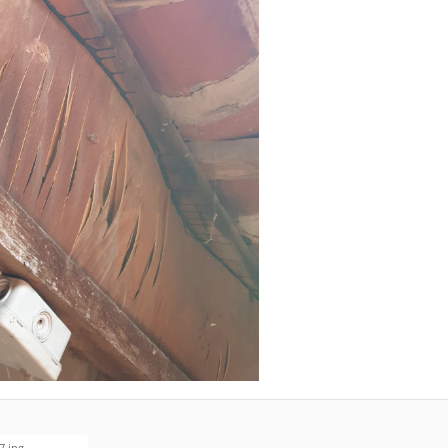
7.jpg