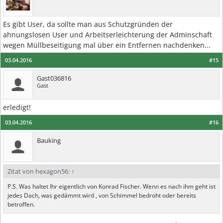
Es gibt User, da sollte man aus Schutzgründen der
ahnungslosen User und Arbeitserleichterung der Adminschaft
wegen Müllbeseitigung mal über ein Entfernen nachdenken...
03.04.2016
#15
Gast036816
Gast
erledigt!
03.04.2016
#16
Bauking
Zitat von hexagon56:
↑
P.S. Was haltet Ihr eigentlich von Konrad Fischer. Wenn es nach ihm geht ist
jedes Dach, was gedämmt wird , von Schimmel bedroht oder bereits
betroffen.