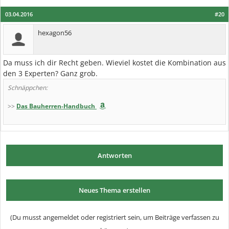
03.04.2016
#20
hexagon56
Da muss ich dir Recht geben. Wieviel kostet die Kombination aus
den 3 Experten? Ganz grob.
Schnäppchen:
>>
Das Bauherren-Handbuch
Antworten
Neues Thema erstellen
(Du musst angemeldet oder registriert sein, um Beiträge verfassen zu