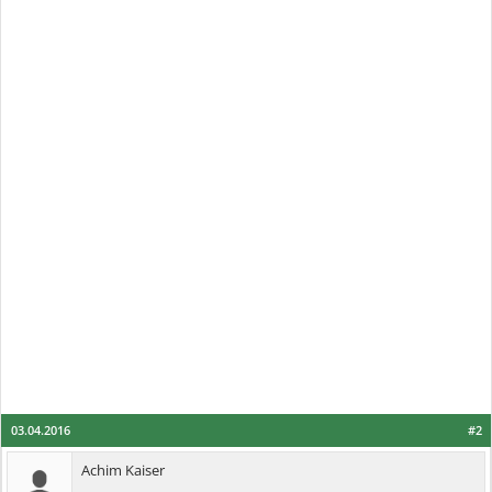
03.04.2016
#2
Achim Kaiser