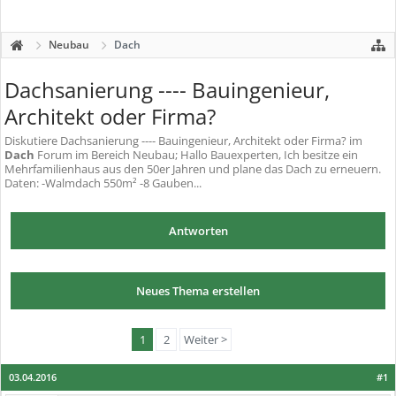
Neubau
Dach
Dachsanierung ---- Bauingenieur,
Architekt oder Firma?
Diskutiere
Dachsanierung ---- Bauingenieur, Architekt oder Firma?
im
Dach
Forum im Bereich Neubau; Hallo Bauexperten, Ich besitze ein
Mehrfamilienhaus aus den 50er Jahren und plane das Dach zu erneuern.
Daten: -Walmdach 550m² -8 Gauben...
Antworten
Neues Thema erstellen
1
2
Weiter >
03.04.2016
#1