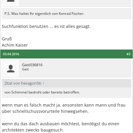
P.S. Was haltet Ihr eigentlich von Konrad Fischer.
Suchfunktion benutzen ... es ist alles gesagt.
Gruß
Achim Kaiser
03.04.2016
#3
Gast036816
Gast
Zitat von hexagon56:
↑
von Schimmel bedroht oder bereits betroffen.
wenn man es falsch macht ja, ansonsten kann mann und frau
über schnellschussvorurteile hinwegsehen.
wenn du das dach ausbauen möchtest, benötigst du einen
architekten zwecks baugesuch.