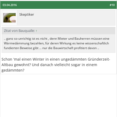
03.04.2016
#10
Skeptiker
Zitat von Bauqualle:
↑
.. ganz so unrichtig ist es nicht , denn Mieter und Bauherren müssen eine
Wärmedämmung bezahlen, für deren Wirkung es keine wissenschaftlich
fundierten Beweise gibt ... nur die Bauwirtschaft profitiert davon ..
Schon 'mal einen Winter in einen ungedämmten Gründerzeit-
Altbau gewohnt? Und danach vielleicht sogar in einem
gedämmten?