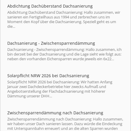
Abdichtung Dachüberstand Dachsanierung
Abdichtung Dachüberstand Dachsanierung: Hallo zusammen, wir
sanieren ein Fertigteilhaus aus 1994 und zerbrechen uns im
Moment den Kopf über die Dachsanierung. Speziell geht es um
die...
Dachsanierung - Zwischensparrendämmung
Dachsanierung - Zwischensparrendämmung: Hallo zusammen, ich
bin derzeit bei der Dachsanierung und die Lage sieht wie folgt aus:
neben den vorhanden Eichensparren wurde jeweils ein 6x22...
Solarpflicht NRW 2026 bei Dachsanierung
Solarpflicht NRW 2026 bei Dachsanierung: Wir hatten Anfang
Januar zwei Dachdeckerbetriebe hier zwecks Aufmaß und
Angebotserstellung der Flachdachsanierung mit höherer
Dämmung unserer DHH...
Zwischensparrendämmung nach Dachsanierung
Zwischensparrendämmung nach Dachsanierung: Hallo zusammen,
wir haben unser Dach sanieren lassen. Dazu würde die Eindeckung
mit Unterspannbahn erneuert und an die alten Sparren wurden