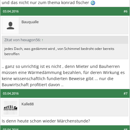
und das nicht nur zum thema konrad fischer
03.04.2016
#6
Bauqualle
Zitat von hexagon56:
↑
jedes Dach, was gedämmt wird , von Schimmel bedroht oder bereits
betroffen
.. ganz so unrichtig ist es nicht , denn Mieter und Bauherren
müssen eine Wärmedämmung bezahlen, für deren Wirkung es
keine wissenschaftlich fundierten Beweise gibt ... nur die
Bauwirtschaft profitiert davon ..
03.04.2016
#7
Kalle88
Is denn heute schon wieder Märchenstunde?
03.04.2016
#8