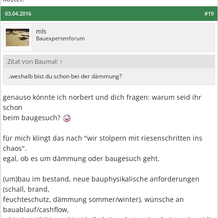
03.04.2016
#19
mls
Bauexpertenforum
Zitat von Baumal:
↑
..weshalb bist du schon bei der dämmung?
genauso könnte ich norbert und dich fragen: warum seid ihr
schon
beim baugesuch?
für mich klingt das nach "wir stolpern mit riesenschritten ins
chaos".
egal, ob es um dämmung oder baugesuch geht.
(um)bau im bestand, neue bauphysikalische anforderungen
(schall, brand,
feuchteschutz, dämmung sommer/winter), wünsche an
bauablauf/cashflow,