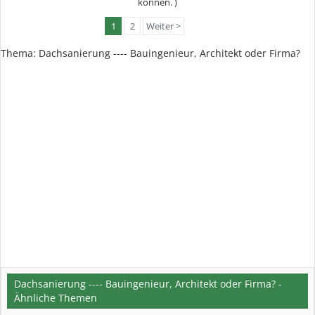
können. )
1
2
Weiter >
Thema:
Dachsanierung ---- Bauingenieur, Architekt oder Firma?
Dachsanierung ---- Bauingenieur, Architekt oder Firma? -
Ähnliche Themen