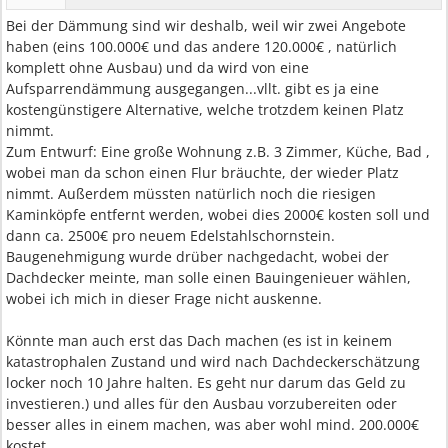
Bei der Dämmung sind wir deshalb, weil wir zwei Angebote
haben (eins 100.000€ und das andere 120.000€ , natürlich
komplett ohne Ausbau) und da wird von eine
Aufsparrendämmung ausgegangen...vllt. gibt es ja eine
kostengünstigere Alternative, welche trotzdem keinen Platz
nimmt.
Zum Entwurf: Eine große Wohnung z.B. 3 Zimmer, Küche, Bad ,
wobei man da schon einen Flur bräuchte, der wieder Platz
nimmt. Außerdem müssten natürlich noch die riesigen
Kaminköpfe entfernt werden, wobei dies 2000€ kosten soll und
dann ca. 2500€ pro neuem Edelstahlschornstein.
Baugenehmigung wurde drüber nachgedacht, wobei der
Dachdecker meinte, man solle einen Bauingenieuer wählen,
wobei ich mich in dieser Frage nicht auskenne.
Könnte man auch erst das Dach machen (es ist in keinem
katastrophalen Zustand und wird nach Dachdeckerschätzung
locker noch 10 Jahre halten. Es geht nur darum das Geld zu
investieren.) und alles für den Ausbau vorzubereiten oder
besser alles in einem machen, was aber wohl mind. 200.000€
kostet.