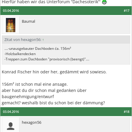
Hierfür haben wir das Unterforum “Dachesoterik“'
03.04.2016
#17
Baumal
Zitat von hexagon56:
↑
....-unausgebauter Dachboden ća. 156m²
-Holzbalkendecken
-Treppen zum Dachboden "provisorisch (beengt)"....
Konrad Fischer hin oder her, gedämmt wird sowieso.
156m² ist schon mal eine ansage.
aber hast du dir schon mal gedanken über
baugenehmigung/entwurf
gemacht? weshalb bist du schon bei der dämmung?
03.04.2016
#18
hexagon56