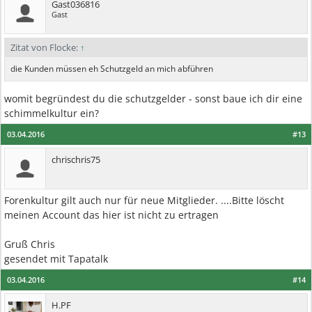
Gast036816
Gast
Zitat von Flocke:
↑
die Kunden müssen eh Schutzgeld an mich abführen
womit begründest du die schutzgelder - sonst baue ich dir eine
schimmelkultur ein?
03.04.2016
#13
chrischris75
Forenkultur gilt auch nur für neue Mitglieder. ....Bitte löscht
meinen Account das hier ist nicht zu ertragen
Gruß Chris
gesendet mit Tapatalk
03.04.2016
#14
H.PF