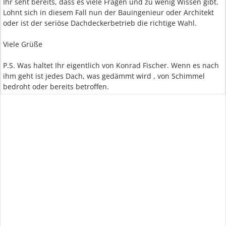
Ihr seht bereits, dass es viele Fragen und zu wenig Wissen gibt.
Lohnt sich in diesem Fall nun der Bauingenieur oder Architekt
oder ist der seriöse Dachdeckerbetrieb die richtige Wahl.
Viele Grüße
P.S. Was haltet Ihr eigentlich von Konrad Fischer. Wenn es nach
ihm geht ist jedes Dach, was gedämmt wird , von Schimmel
bedroht oder bereits betroffen.