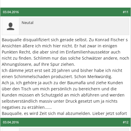
03.04.2016
#11
Neutal
Bauqualle disqualifiziert sich gerade selbst. Zu Konrad Fischer s
Ansichten äßere ich mich hier nicht. Er hat zwar in einigen
Punkten Recht, die aber sind im Einfamilienhaussektor auch
nicht zu finden. Schlimm nur das solche Schwätzer andere, noch
Ahnungslosere, auf Ihre Spur ziehen.
Ich dämme jetzt erst seit 20 Jahren und bisher habe ich nicht
einen Schimmelschaden produziert. Schon Merkwürdig.
Ach ja, ich gehöre ja auch zu der Baumafia und ziehe Kunden
über den Tisch um mich persönlich zu bereichern und die
Kunden müssen eh Schutzgeld an mich abführen und werden
selbstverständlich massiv unter Druck gesetzt um ja nichts
negatives zu erzählen......
Bauqualle, es wird Zeit sich mal abzumelden. Lieber jetzt sofort
03.04.2016
#12