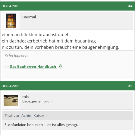
03.04.2016
#4
Baumal
einen architekten brauchst du eh,
ein dachdeckerbetrieb hat mit dem bauantrag
nix zu tun. dein vorhaben braucht eine baugenehmigung.
Schnäppchen:
>>
Das Bauherren-Handbuch
03.04.2016
#5
mls
Bauexpertenforum
Zitat von Achim Kaiser:
↑
Suchfunktion benutzen ... es ist alles gesagt.