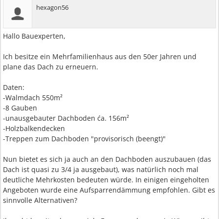
hexagon56
Hallo Bauexperten,
Ich besitze ein Mehrfamilienhaus aus den 50er Jahren und
plane das Dach zu erneuern.
Daten:
-Walmdach 550m²
-8 Gauben
-unausgebauter Dachboden ća. 156m²
-Holzbalkendecken
-Treppen zum Dachboden "provisorisch (beengt)"
Nun bietet es sich ja auch an den Dachboden auszubauen (das
Dach ist quasi zu 3/4 ja ausgebaut), was natürlich noch mal
deutliche Mehrkosten bedeuten würde. In einigen eingeholten
Angeboten wurde eine Aufsparrendämmung empfohlen. Gibt es
sinnvolle Alternativen?