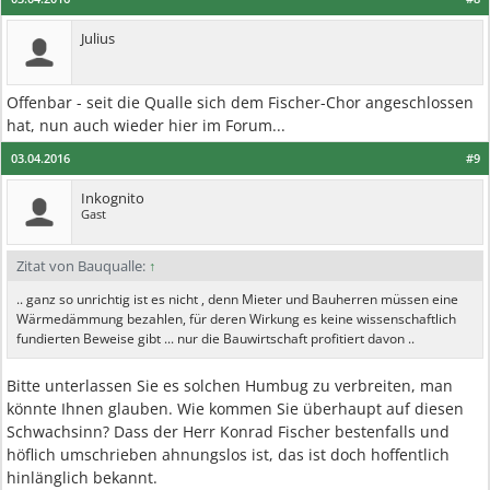
Julius
Offenbar - seit die Qualle sich dem Fischer-Chor angeschlossen
hat, nun auch wieder hier im Forum...
03.04.2016
#9
Inkognito
Gast
Zitat von Bauqualle:
↑
.. ganz so unrichtig ist es nicht , denn Mieter und Bauherren müssen eine
Wärmedämmung bezahlen, für deren Wirkung es keine wissenschaftlich
fundierten Beweise gibt ... nur die Bauwirtschaft profitiert davon ..
Bitte unterlassen Sie es solchen Humbug zu verbreiten, man
könnte Ihnen glauben. Wie kommen Sie überhaupt auf diesen
Schwachsinn? Dass der Herr Konrad Fischer bestenfalls und
höflich umschrieben ahnungslos ist, das ist doch hoffentlich
hinlänglich bekannt.