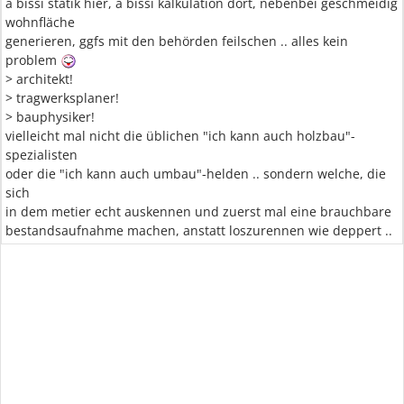
a bissi statik hier, a bissi kalkulation dort, nebenbei geschmeidig
wohnfläche
generieren, ggfs mit den behörden feilschen .. alles kein
problem
> architekt!
> tragwerksplaner!
> bauphysiker!
vielleicht mal nicht die üblichen "ich kann auch holzbau"-
spezialisten
oder die "ich kann auch umbau"-helden .. sondern welche, die
sich
in dem metier echt auskennen und zuerst mal eine brauchbare
bestandsaufnahme machen, anstatt loszurennen wie deppert ..