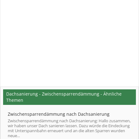
Dachsanierung - Zwischensparrendämmung - Ähnliche
Themen
Zwischensparrendämmung nach Dachsanierung
Zwischensparrendämmung nach Dachsanierung: Hallo zusammen,
wir haben unser Dach sanieren lassen. Dazu würde die Eindeckung
mit Unterspannbahn erneuert und an die alten Sparren wurden
neue...