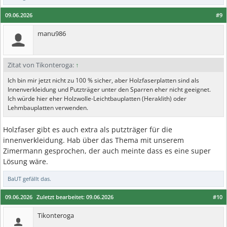
09.06.2026
#9
manu986
Zitat von Tikonteroga:
↑
Ich bin mir jetzt nicht zu 100 % sicher, aber Holzfaserplatten sind als
Innenverkleidung und Putzträger unter den Sparren eher nicht geeignet.
Ich würde hier eher Holzwolle-Leichtbauplatten (Heraklith) oder
Lehmbauplatten verwenden.
Holzfaser gibt es auch extra als putzträger für die
innenverkleidung. Hab über das Thema mit unserem
Zimermann gesprochen, der auch meinte dass es eine super
Lösung wäre.
BaUT
gefällt das.
09.06.2026
Zuletzt bearbeitet:
09.06.2026
#10
Tikonteroga