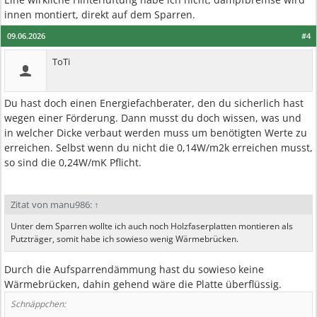
innen montiert, direkt auf dem Sparren.
09.06.2026
#4
ToTi
Du hast doch einen Energiefachberater, den du sicherlich hast
wegen einer Förderung. Dann musst du doch wissen, was und
in welcher Dicke verbaut werden muss um benötigten Werte zu
erreichen. Selbst wenn du nicht die 0,14W/m2k erreichen musst,
so sind die 0,24W/mK Pflicht.
Zitat von manu986:
↑
Unter dem Sparren wollte ich auch noch Holzfaserplatten montieren als
Putzträger, somit habe ich sowieso wenig Wärmebrücken.
Durch die Aufsparrendämmung hast du sowieso keine
Wärmebrücken, dahin gehend wäre die Platte überflüssig.
Schnäppchen: