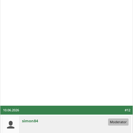
10.06.2026
#12
simon84
Moderator