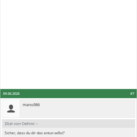
09.06.2026
#7
manu986
Zitat von Oehmi:
↑
Sicher, dass du dir das antun willst?