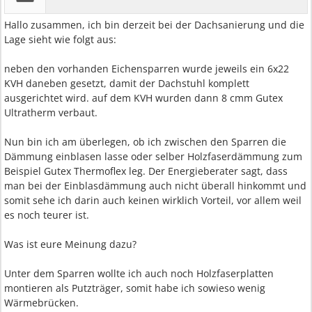
Hallo zusammen, ich bin derzeit bei der Dachsanierung und die
Lage sieht wie folgt aus:
neben den vorhanden Eichensparren wurde jeweils ein 6x22
KVH daneben gesetzt, damit der Dachstuhl komplett
ausgerichtet wird. auf dem KVH wurden dann 8 cmm Gutex
Ultratherm verbaut.
Nun bin ich am überlegen, ob ich zwischen den Sparren die
Dämmung einblasen lasse oder selber Holzfaserdämmung zum
Beispiel Gutex Thermoflex leg. Der Energieberater sagt, dass
man bei der Einblasdämmung auch nicht überall hinkommt und
somit sehe ich darin auch keinen wirklich Vorteil, vor allem weil
es noch teurer ist.
Was ist eure Meinung dazu?
Unter dem Sparren wollte ich auch noch Holzfaserplatten
montieren als Putzträger, somit habe ich sowieso wenig
Wärmebrücken.