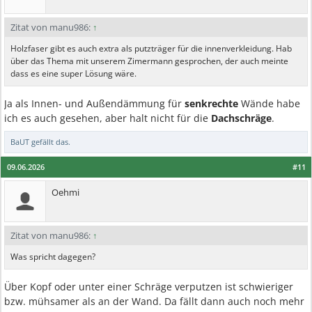
Zitat von manu986:
↑
Holzfaser gibt es auch extra als putzträger für die innenverkleidung. Hab
über das Thema mit unserem Zimermann gesprochen, der auch meinte
dass es eine super Lösung wäre.
Ja als Innen- und Außendämmung für
senkrechte
Wände habe
ich es auch gesehen, aber halt nicht für die
Dachschräge
.
BaUT
gefällt das.
09.06.2026
#11
Oehmi
Zitat von manu986:
↑
Was spricht dagegen?
Über Kopf oder unter einer Schräge verputzen ist schwieriger
bzw. mühsamer als an der Wand. Da fällt dann auch noch mehr