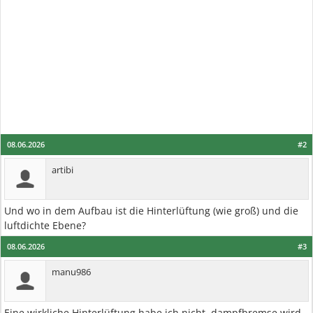
08.06.2026
#2
artibi
Und wo in dem Aufbau ist die Hinterlüftung (wie groß) und die
luftdichte Ebene?
08.06.2026
#3
manu986
Eine wirkliche Hinterlüftung habe ich nicht, dampfbremse wird