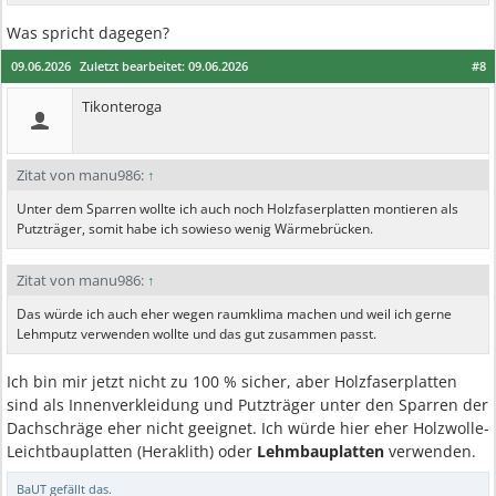
Was spricht dagegen?
09.06.2026
Zuletzt bearbeitet:
09.06.2026
#8
Tikonteroga
Zitat von manu986:
↑
Unter dem Sparren wollte ich auch noch Holzfaserplatten montieren als
Putzträger, somit habe ich sowieso wenig Wärmebrücken.
Zitat von manu986:
↑
Das würde ich auch eher wegen raumklima machen und weil ich gerne
Lehmputz verwenden wollte und das gut zusammen passt.
Ich bin mir jetzt nicht zu 100 % sicher, aber Holzfaserplatten
sind als Innenverkleidung und Putzträger unter den Sparren der
Dachschräge eher nicht geeignet. Ich würde hier eher Holzwolle-
Leichtbauplatten (Heraklith) oder
Lehmbauplatten
verwenden.
BaUT
gefällt das.