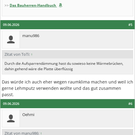
>>
Das Bauherren-Handbuch
09.06.2026
#5
manu986
Zitat von ToTi:
↑
Durch die Aufsparrendämmung hast du sowieso keine Wärmebrücken,
dahin gehend wäre die Platte überflüssig
Das würde ich auch eher wegen raumklima machen und weil ich
gerne Lehmputz verwenden wollte und das gut zusammen
passt.
09.06.2026
#6
Oehmi
Zitat von manu986:
↑