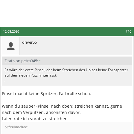
12.08.2020
#10
driver55
Zitat von petra345:
↑
Es wäre der erste Pinsel, der beim Streichen des Holzes keine Farbspritzer
auf dem neuen Putz hinterlässt.
.
Pinsel macht keine Spritzer, Farbrolle schon.
Wenn du sauber (Pinsel nach oben) streichen kannst, gerne
nach dem Verputzen, ansonsten davor.
Laien rate ich vorab zu streichen.
Schnäppchen: