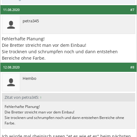
11.08.2020
#7
petra345
Fehlerhafte Planung!
Die Bretter streicht man vor dem Einbau!
Sie trocknen und schrumpfen noch und dann entstehen
Bereiche ohne Farbe.
12.08.2020
#8
Hembo
Zitat von petra345:
↑
Fehlerhafte Planung!
Die Bretter streicht man vor dem Einbau!
Sie trocknen und schrumpfen noch und dann entstehen Bereiche ohne
Farbe.
Ich würde mal rheinisch sagen "et es wie et es" beim nächsten