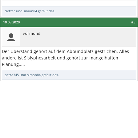
Netzer
und
simon84
gefällt das.
10.08.2020
#5
vollmond
Der Überstand gehört auf dem Abbundplatz gestrichen. Alles
andere ist Sisiyphosarbeit und gehört zur mangelhaften
Planung.....
petra345
und
simon84
gefällt das.