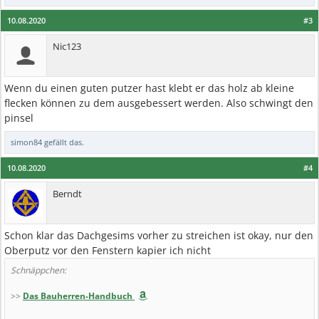
10.08.2020
#3
Nic123
Wenn du einen guten putzer hast klebt er das holz ab kleine
flecken können zu dem ausgebessert werden. Also schwingt den
pinsel
simon84
gefällt das.
10.08.2020
#4
Berndt
Schon klar das Dachgesims vorher zu streichen ist okay, nur den
Oberputz vor den Fenstern kapier ich nicht
Schnäppchen:
>>
Das Bauherren-Handbuch