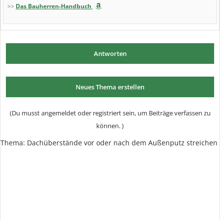
>>
Das Bauherren-Handbuch
Antworten
Neues Thema erstellen
(Du musst angemeldet oder registriert sein, um Beiträge verfassen zu
können. )
Thema:
Dachüberstände vor oder nach dem Außenputz streichen