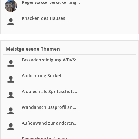
Regenwasserversickerung...
Knacken des Hauses
Meistgelesene Themen
Fassadenreinigung WDVS:...
Abdichtung Sockel...
Alublech als Spritzschutz...
Wandanschlussprofil an...
Außenwand zur anderen...
Regenrinne in Klinker...