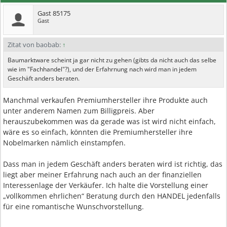
Gast 85175
Gast
Zitat von baobab:
↑
Baumarktware scheint ja gar nicht zu gehen (gibts da nicht auch das selbe
wie im "Fachhandel"?), und der Erfahrnung nach wird man in jedem
Geschäft anders beraten.
Manchmal verkaufen Premiumhersteller ihre Produkte auch
unter anderem Namen zum Billigpreis. Aber
herauszubekommen was da gerade was ist wird nicht einfach,
wäre es so einfach, könnten die Premiumhersteller ihre
Nobelmarken nämlich einstampfen.
Dass man in jedem Geschäft anders beraten wird ist richtig, das
liegt aber meiner Erfahrung nach auch an der finanziellen
Interessenlage der Verkäufer. Ich halte die Vorstellung einer
„vollkommen ehrlichen“ Beratung durch den HANDEL jedenfalls
für eine romantische Wunschvorstellung.