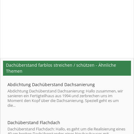
Dachüberstand farblos streichen / schützen - Ähnliche
Themen
Abdichtung Dachüberstand Dachsanierung
Abdichtung Dachüberstand Dachsanierung: Hallo zusammen, wir
sanieren ein Fertigteilhaus aus 1994 und zerbrechen uns im
Moment den Kopf über die Dachsanierung. Speziell geht es um
die...
Dachüberstand Flachdach
Dachüberstand Flachdach: Hallo, es geht um die Realisierung eines
40 cm breiten Dachüberstandes eines Neubauhauses mit