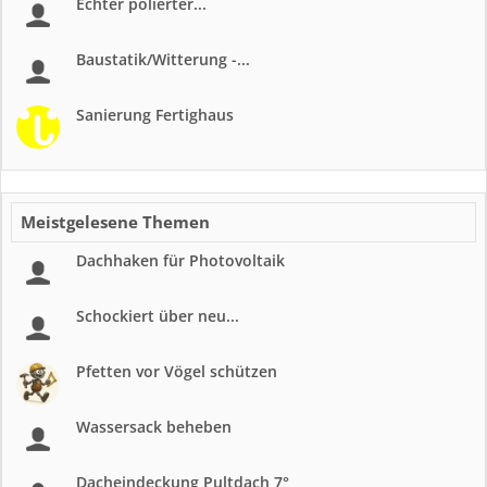
Echter polierter...
Baustatik/Witterung -...
Sanierung Fertighaus
Meistgelesene Themen
Dachhaken für Photovoltaik
Schockiert über neu...
Pfetten vor Vögel schützen
Wassersack beheben
Dacheindeckung Pultdach 7°