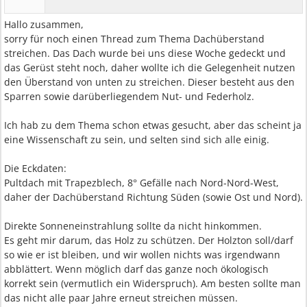
Hallo zusammen,
sorry für noch einen Thread zum Thema Dachüberstand
streichen. Das Dach wurde bei uns diese Woche gedeckt und
das Gerüst steht noch, daher wollte ich die Gelegenheit nutzen
den Überstand von unten zu streichen. Dieser besteht aus den
Sparren sowie darüberliegendem Nut- und Federholz.
Ich hab zu dem Thema schon etwas gesucht, aber das scheint ja
eine Wissenschaft zu sein, und selten sind sich alle einig.
Die Eckdaten:
Pultdach mit Trapezblech, 8° Gefälle nach Nord-Nord-West,
daher der Dachüberstand Richtung Süden (sowie Ost und Nord).
Direkte Sonneneinstrahlung sollte da nicht hinkommen.
Es geht mir darum, das Holz zu schützen. Der Holzton soll/darf
so wie er ist bleiben, und wir wollen nichts was irgendwann
abblättert. Wenn möglich darf das ganze noch ökologisch
korrekt sein (vermutlich ein Widerspruch). Am besten sollte man
das nicht alle paar Jahre erneut streichen müssen.