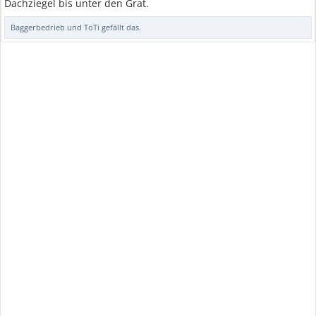
Dachziegel bis unter den Grat.
Baggerbedrieb
und
ToTi
gefällt das.