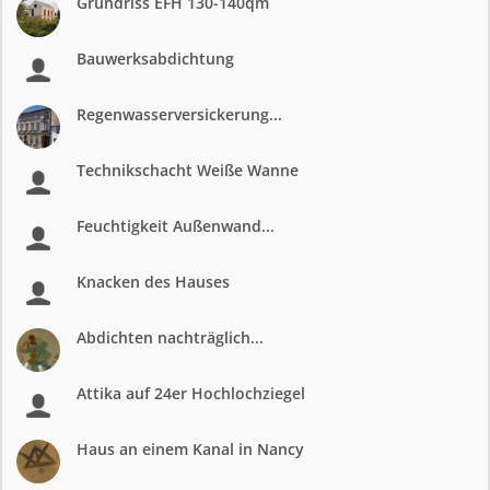
Grundriss EFH 130-140qm
Bauwerksabdichtung
Regenwasserversickerung...
Technikschacht Weiße Wanne
Feuchtigkeit Außenwand...
Knacken des Hauses
Abdichten nachträglich...
Attika auf 24er Hochlochziegel
Haus an einem Kanal in Nancy