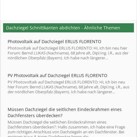
Dachziegel Schnittkanten abdichten - Ähnliche Themen
Photovoltaik auf Dachziegel ERLUS FLORENTO
Photovoltaik auf Dachziegel ERLUS FLORENTO: Hi, ich bin neu hier
Forum: Bernd LUKAS (Nachname), 68 Jahre alt, Dipl.Ing. i.R., aus der
nördlichen Oberpfalz (Bayern). Ich habe nach längerer...
PV Photovoltaik auf Dachziegel ERLUS FLORENTO
PV Photovoltaik auf Dachziegel ERLUS FLORENTO: Hi, ich bin neu
hier Forum: Bernd LUKAS (Nachname), 68 Jahre alt, Dipl.Ing. i.R., aus
der nördlichen Oberpfalz (Bayern). Ich habe nach längerer...
Müssen Dachziegel die seitlichen Eindeckrahmen eines
Dachfensters überdecken?
Müssen Dachziegel die seitlichen Eindeckrahmen eines
Dachfensters überdecken?: Hallo zusammen, ich habe eine Frage
zum richtigen Anschluss von Dachziegeln an ein Dachfenster. Bei
meinem Haus & Heim Dachfenster liegen die...