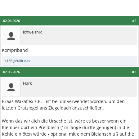
02.06.2026
#2
ichweisnix
Kompriband
415B
gefällt das.
02.06.2026
#3
Hark
Braas Wakaflex z.B. - ist bei dir verwendet worden, um den
letzten Gratziegel ans Ziegeldach anzuschließen.
Wenn das wirklich die Ursache ist, wäre es besser wenn ein
Klemper dort ein Prellblech (1m länge dürfte genügen) in die
Kehle einlöten würde - optional mit einem Bleianschluß auf die