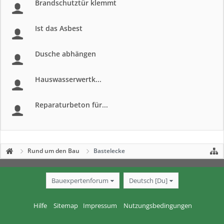
Brandschutztür klemmt
Ist das Asbest
Dusche abhängen
Hauswasserwertk...
Reparaturbeton für...
Rund um den Bau
Bastelecke
Bauexpertenforum
Deutsch [Du]
Hilfe
Sitemap
Impressum
Nutzungsbedingungen