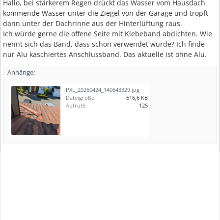
Hallo, bei stärkerem Regen drückt das Wasser vom Hausdach
kommende Wasser unter die Ziegel von der Garage und tropft
dann unter der Dachrinne aus der Hinterlüftung raus.
Ich würde gerne die offene Seite mit Klebeband abdichten. Wie
nennt sich das Band, dass schon verwendet wurde? Ich finde
nur Alu kaschiertes Anschlussband. Das aktuelle ist ohne Alu.
Anhänge:
PXL_20260424_140643329.jpg
Dateigröße:
616,6 KB
Aufrufe:
125