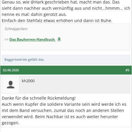
Genau so, wie @Hark geschrieben hat, macht man das. Das
sieht dann nachher auch vernünftig aus und nicht...hmmm... ich
nenne es mal: dahin gerotzt aus.
Einfach den Stehfalz etwas erhöhen und dann ist Ruhe.
Schnäppchen:
>>
Das Bauherren-Handbuch
Baggerbedrieb
gefällt das.
02.06.2026
#5
kh2000
Danke für die schnelle Rückmeldung!
Auch wenn Kupfer die solidere Variante sein wird werde ich es
mit dem Band versuchen, zumal das noch an anderen Stellen
verwendet wird. Beim Nachbar ist es auch weiter herunter
gezogen.