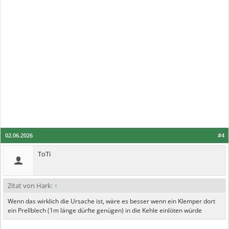
02.06.2026
#4
ToTi
Zitat von Hark:
↑
Wenn das wirklich die Ursache ist, wäre es besser wenn ein Klemper dort
ein Prellblech (1m länge dürfte genügen) in die Kehle einlöten würde