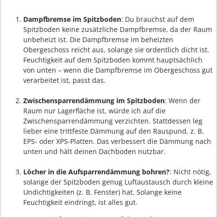
Dampfbremse im Spitzboden
: Du brauchst auf dem
Spitzboden keine zusätzliche Dampfbremse, da der Raum
unbeheizt ist. Die Dampfbremse im beheizten
Obergeschoss reicht aus, solange sie ordentlich dicht ist.
Feuchtigkeit auf dem Spitzboden kommt hauptsächlich
von unten – wenn die Dampfbremse im Obergeschoss gut
verarbeitet ist, passt das.
Zwischensparrendämmung im Spitzboden
: Wenn der
Raum nur Lagerfläche ist, würde ich auf die
Zwischensparrendämmung verzichten. Stattdessen leg
lieber eine trittfeste Dämmung auf den Rauspund, z. B.
EPS- oder XPS-Platten. Das verbessert die Dämmung nach
unten und hält deinen Dachboden nutzbar.
Löcher in die Aufsparrendämmung bohren?
: Nicht nötig,
solange der Spitzboden genug Luftaustausch durch kleine
Undichtigkeiten (z. B. Fenster) hat. Solange keine
Feuchtigkeit eindringt, ist alles gut.