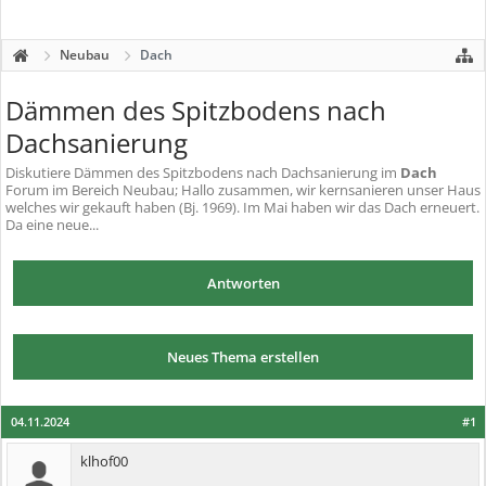
Neubau
Dach
Dämmen des Spitzbodens nach
Dachsanierung
Diskutiere
Dämmen des Spitzbodens nach Dachsanierung
im
Dach
Forum im Bereich Neubau; Hallo zusammen, wir kernsanieren unser Haus
welches wir gekauft haben (Bj. 1969). Im Mai haben wir das Dach erneuert.
Da eine neue...
Antworten
Neues Thema erstellen
04.11.2024
#1
klhof00