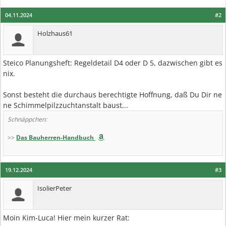
04.11.2024
#2
Holzhaus61
Steico Planungsheft: Regeldetail D4 oder D 5, dazwischen gibt es
nix.
Sonst besteht die durchaus berechtigte Hoffnung, daß Du Dir ne
ne Schimmelpilzzuchtanstalt baust...
Schnäppchen:
>>
Das Bauherren-Handbuch
19.12.2024
#3
IsolierPeter
Moin Kim-Luca! Hier mein kurzer Rat: