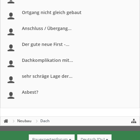
Ortgang nicht gleich gebaut
Anschluss / Übergang...
Der gute neue First -...
Dachkomplikation mit...
sehr schräge Lage der...
Asbest?
Neubau
Dach
Bauexpertenforum
Deutsch [Du]