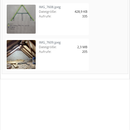
IMG_7608.jpeg
Dateigröße:
428,9 KB
Aufrufe:
335
IMG_7609.jpeg
Dateigröße:
2,3 MB
Aufrufe:
205