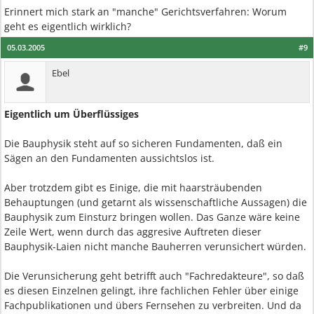
Erinnert mich stark an "manche" Gerichtsverfahren: Worum
geht es eigentlich wirklich?
05.03.2005
#9
Ebel
Eigentlich um Überflüssiges
Die Bauphysik steht auf so sicheren Fundamenten, daß ein
Sägen an den Fundamenten aussichtslos ist.
Aber trotzdem gibt es Einige, die mit haarsträubenden
Behauptungen (und getarnt als wissenschaftliche Aussagen) die
Bauphysik zum Einsturz bringen wollen. Das Ganze wäre keine
Zeile Wert, wenn durch das aggresive Auftreten dieser
Bauphysik-Laien nicht manche Bauherren verunsichert würden.
Die Verunsicherung geht betrifft auch "Fachredakteure", so daß
es diesen Einzelnen gelingt, ihre fachlichen Fehler über einige
Fachpublikationen und übers Fernsehen zu verbreiten. Und da