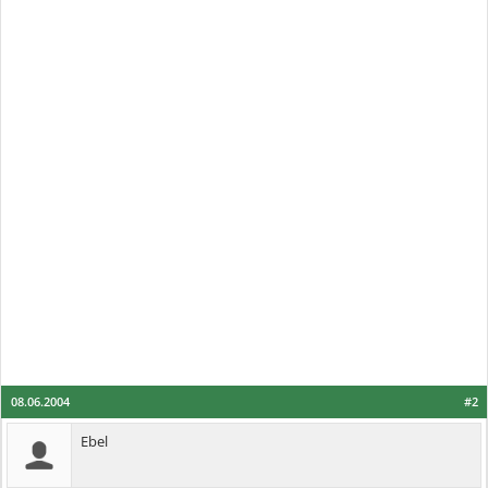
08.06.2004
#2
Ebel