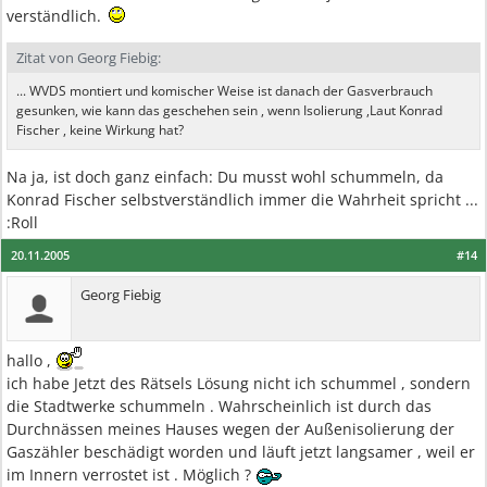
verständlich.
Zitat von Georg Fiebig:
... WVDS montiert und komischer Weise ist danach der Gasverbrauch
gesunken, wie kann das geschehen sein , wenn Isolierung ,Laut Konrad
Fischer , keine Wirkung hat?
Na ja, ist doch ganz einfach: Du musst wohl schummeln, da
Konrad Fischer selbstverständlich immer die Wahrheit spricht ...
:Roll
20.11.2005
#14
Georg Fiebig
hallo ,
ich habe Jetzt des Rätsels Lösung nicht ich schummel , sondern
die Stadtwerke schummeln . Wahrscheinlich ist durch das
Durchnässen meines Hauses wegen der Außenisolierung der
Gaszähler beschädigt worden und läuft jetzt langsamer , weil er
im Innern verrostet ist . Möglich ?