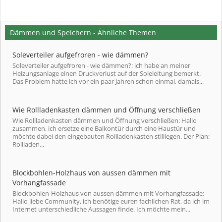
Dämmen und Speichern - Ähnliche Themen
Soleverteiler aufgefroren - wie dämmen?
Soleverteiler aufgefroren - wie dämmen?: ich habe an meiner
Heizungsanlage einen Druckverlust auf der Soleleitung bemerkt.
Das Problem hatte ich vor ein paar Jahren schon einmal, damals...
Wie Rollladenkasten dämmen und Öffnung verschließen
Wie Rollladenkasten dämmen und Öffnung verschließen: Hallo
zusammen, ich ersetze eine Balkontür durch eine Haustür und
möchte dabei den eingebauten Rollladenkasten stilllegen. Der Plan:
Rollladen...
Blockbohlen-Holzhaus von aussen dämmen mit
Vorhangfassade
Blockbohlen-Holzhaus von aussen dämmen mit Vorhangfassade:
Hallo liebe Community, ich benötige euren fachlichen Rat, da ich im
Internet unterschiedliche Aussagen finde. Ich möchte mein...