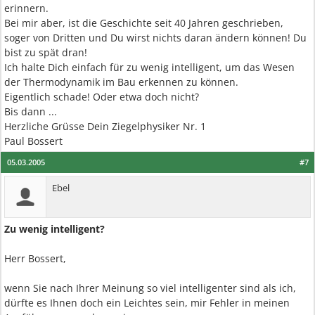
erinnern.
Bei mir aber, ist die Geschichte seit 40 Jahren geschrieben,
soger von Dritten und Du wirst nichts daran ändern können! Du
bist zu spät dran!
Ich halte Dich einfach für zu wenig intelligent, um das Wesen
der Thermodynamik im Bau erkennen zu können.
Eigentlich schade! Oder etwa doch nicht?
Bis dann ...
Herzliche Grüsse Dein Ziegelphysiker Nr. 1
Paul Bossert
05.03.2005
#7
Ebel
Zu wenig intelligent?
Herr Bossert,
wenn Sie nach Ihrer Meinung so viel intelligenter sind als ich,
dürfte es Ihnen doch ein Leichtes sein, mir Fehler in meinen