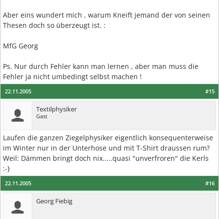
Aber eins wundert mich , warum Kneift jemand der von seinen
Thesen doch so überzeugt ist. :
MfG Georg
Ps. Nur durch Fehler kann man lernen , aber man muss die
Fehler ja nicht umbedingt selbst machen !
22.11.2005
#15
Textilphysiker
Gast
Laufen die ganzen Ziegelphysiker eigentlich konsequenterweise
im Winter nur in der Unterhose und mit T-Shirt draussen rum?
Weil: Dämmen bringt doch nix.....quasi "unverfroren" die Kerls
:-}
22.11.2005
#16
Georg Fiebig