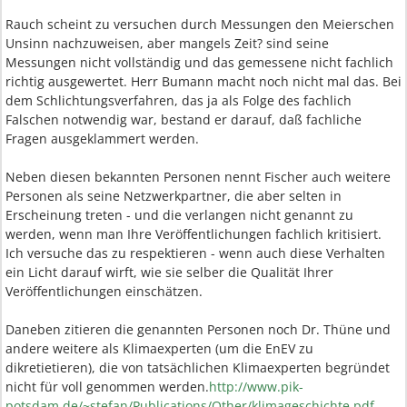
Rauch scheint zu versuchen durch Messungen den Meierschen
Unsinn nachzuweisen, aber mangels Zeit? sind seine
Messungen nicht vollständig und das gemessene nicht fachlich
richtig ausgewertet. Herr Bumann macht noch nicht mal das. Bei
dem Schlichtungsverfahren, das ja als Folge des fachlich
Falschen notwendig war, bestand er darauf, daß fachliche
Fragen ausgeklammert werden.
Neben diesen bekannten Personen nennt Fischer auch weitere
Personen als seine Netzwerkpartner, die aber selten in
Erscheinung treten - und die verlangen nicht genannt zu
werden, wenn man Ihre Veröffentlichungen fachlich kritisiert.
Ich versuche das zu respektieren - wenn auch diese Verhalten
ein Licht darauf wirft, wie sie selber die Qualität Ihrer
Veröffentlichungen einschätzen.
Daneben zitieren die genannten Personen noch Dr. Thüne und
andere weitere als Klimaexperten (um die EnEV zu
dikretietieren), die von tatsächlichen Klimaexperten begründet
nicht für voll genommen werden.
http://www.pik-
potsdam.de/~stefan/Publications/Other/klimageschichte.pdf