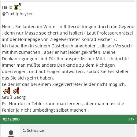
Hallo
@Textilphsyker
Nein , Sie laufen im Winter in Ritterrüstungen durch die Gegend
, denn nur Masse speichert und isoliert ( Laut Professorenrätsel
auf der Homepage von Ziegelvertreter Konrad Fischer ) .
Ich habe Ihm in seinem Gästebuch angeboten , diesen Versuch
mit Ihm zumachen , aber er hat leider gekniffen. Meine
Denkanregungen sind Für Ihn unspezifischer Müll. Ich dachte
immer man müßte anders Denkende zu dem Richtigen
überzeugen, und auf Fragen antworten , sodaß Sie Feststellen
das Sie sich geirrt haben.
Leider ist das bei einem Ziegelvertreter leider nicht möglich.
Gruß Georg
Ps. Nur durch Fehler kann man lernen , aber man muss die
Fehler ja nicht umbedingt selbst machen !
02.12.2005
#17
C. Schwarze