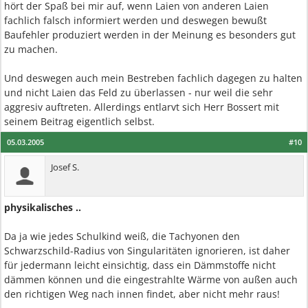
hört der Spaß bei mir auf, wenn Laien von anderen Laien
fachlich falsch informiert werden und deswegen bewußt
Baufehler produziert werden in der Meinung es besonders gut
zu machen.
Und deswegen auch mein Bestreben fachlich dagegen zu halten
und nicht Laien das Feld zu überlassen - nur weil die sehr
aggresiv auftreten. Allerdings entlarvt sich Herr Bossert mit
seinem Beitrag eigentlich selbst.
05.03.2005
#10
Josef S.
physikalisches ..
Da ja wie jedes Schulkind weiß, die Tachyonen den
Schwarzschild-Radius von Singularitäten ignorieren, ist daher
für jedermann leicht einsichtig, dass ein Dämmstoffe nicht
dämmen können und die eingestrahlte Wärme von außen auch
den richtigen Weg nach innen findet, aber nicht mehr raus!