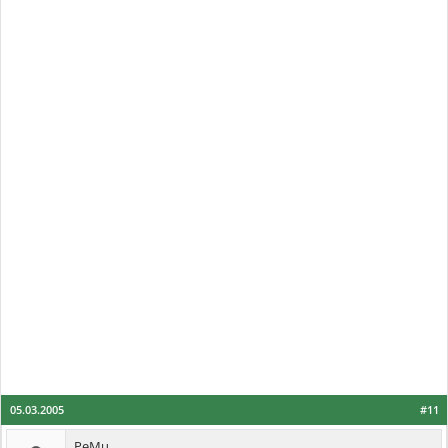
05.03.2005
#11
PeMu