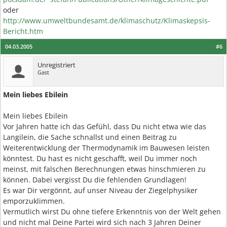
oder
http://www.umweltbundesamt.de/klimaschutz/Klimaskepsis-
Bericht.htm
04.03.2005
#6
Unregistriert
Gast
Mein liebes Ebilein
Mein liebes Ebilein
Vor Jahren hatte ich das Gefühl, dass Du nicht etwa wie das
Langilein, die Sache schnallst und einen Beitrag zu
Weiterentwicklung der Thermodynamik im Bauwesen leisten
könntest. Du hast es nicht geschafft, weil Du immer noch
meinst, mit falschen Berechnungen etwas hinschmieren zu
können. Dabei vergisst Du die fehlenden Grundlagen!
Es war Dir vergönnt, auf unser Niveau der Ziegelphysiker
emporzuklimmen.
Vermutlich wirst Du ohne tiefere Erkenntnis von der Welt gehen
und nicht mal Deine Partei wird sich nach 3 Jahren Deiner