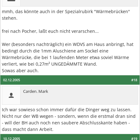
mmh, das könnte auch in der Spezialrubirk "Wärmebrücken"
stehen.
frei nach Pocher, laßt euch nicht verarschen...
Wer (besonders nachträglich) ein WDVS am Haus anbringt, hat
bedingt durch die 1mm Aluschiene am Sockel eine
Wärmebrücke, die bei 1 laufenden Meter etwa soviel Wärme
verliert, wie bei 0,27m² UNGEDÄMMTE Wand.
Sowas aber auch.
02.12.2005
#18
Carden. Mark
Ich war sowieso schon immer dafür die Dinger weg zu lassen.
Nicht nur der WB wegen - sondern, wenn die erstmal dran sind
- will der BH auch noch nen saubere Abschlusskante haben -
dass macht dann Arbeit.
10.12.2005
#19