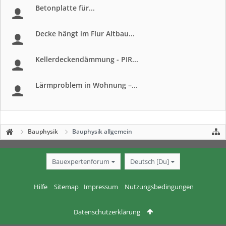
Betonplatte für...
Decke hängt im Flur Altbau...
Kellerdeckendämmung - PIR...
Lärmproblem in Wohnung –...
Bauphysik
Bauphysik allgemein
Bauexpertenforum
Deutsch [Du]
Hilfe
Sitemap
Impressum
Nutzungsbedingungen
Datenschutzerklärung