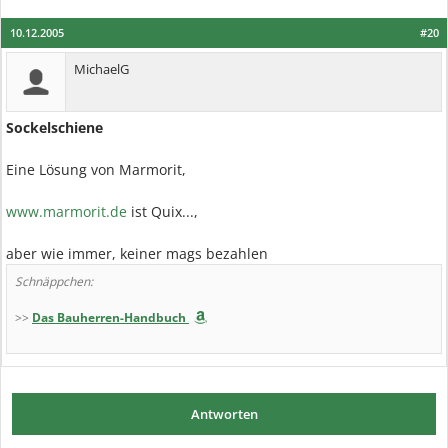
10.12.2005
#20
MichaelG
Sockelschiene
Eine Lösung von Marmorit,
www.marmorit.de
ist Quix...,
aber wie immer, keiner mags bezahlen
Schnäppchen:
>>
Das Bauherren-Handbuch
Antworten