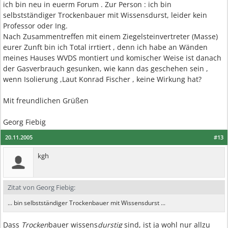
ich bin neu in euerm Forum . Zur Person : ich bin
selbstständiger Trockenbauer mit Wissensdurst, leider kein
Professor oder Ing.
Nach Zusammentreffen mit einem Ziegelsteinvertreter (Masse)
eurer Zunft bin ich Total irrtiert , denn ich habe an Wänden
meines Hauses WVDS montiert und komischer Weise ist danach
der Gasverbrauch gesunken, wie kann das geschehen sein ,
wenn Isolierung ,Laut Konrad Fischer , keine Wirkung hat?
Mit freundlichen Grüßen
Georg Fiebig
20.11.2005
#13
kgh
Zitat von Georg Fiebig:
... bin selbstständiger Trockenbauer mit Wissensdurst ...
Dass
Trocken
bauer wissens
durstig
sind, ist ja wohl nur allzu