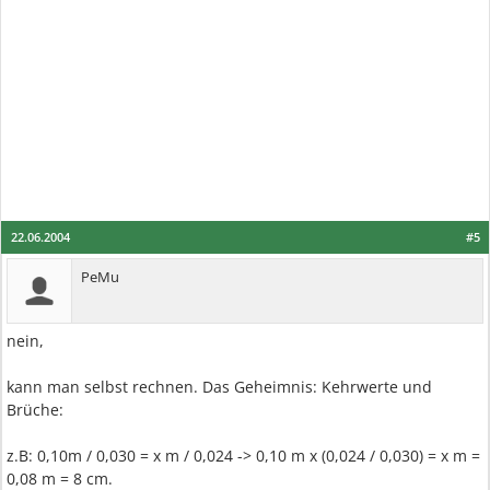
22.06.2004
#5
PeMu
nein,
kann man selbst rechnen. Das Geheimnis: Kehrwerte und
Brüche:
z.B: 0,10m / 0,030 = x m / 0,024 -> 0,10 m x (0,024 / 0,030) = x m =
0,08 m = 8 cm.