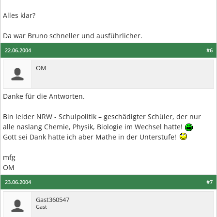
Alles klar?
Da war Bruno schneller und ausführlicher.
22.06.2004
#6
OM
Danke für die Antworten.
Bin leider NRW - Schulpolitik – geschädigter Schüler, der nur
alle naslang Chemie, Physik, Biologie im Wechsel hatte!
Gott sei Dank hatte ich aber Mathe in der Unterstufe!
mfg
OM
23.06.2004
#7
Gast360547
Gast