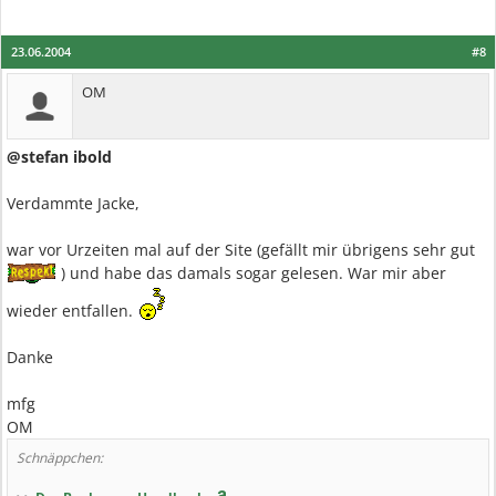
23.06.2004
#8
OM
@stefan ibold
Verdammte Jacke,
war vor Urzeiten mal auf der Site (gefällt mir übrigens sehr gut
) und habe das damals sogar gelesen. War mir aber
wieder entfallen.
Danke
mfg
OM
Schnäppchen: