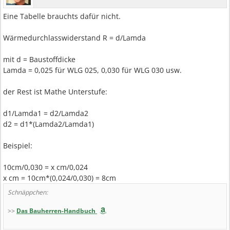
Eine Tabelle brauchts dafür nicht.
Wärmedurchlasswiderstand R = d/Lamda
mit d = Baustoffdicke
Lamda = 0,025 für WLG 025, 0,030 für WLG 030 usw.
der Rest ist Mathe Unterstufe:
d1/Lamda1 = d2/Lamda2
d2 = d1*(Lamda2/Lamda1)
Beispiel:
10cm/0,030 = x cm/0,024
x cm = 10cm*(0,024/0,030) = 8cm
Schnäppchen:
>>
Das Bauherren-Handbuch