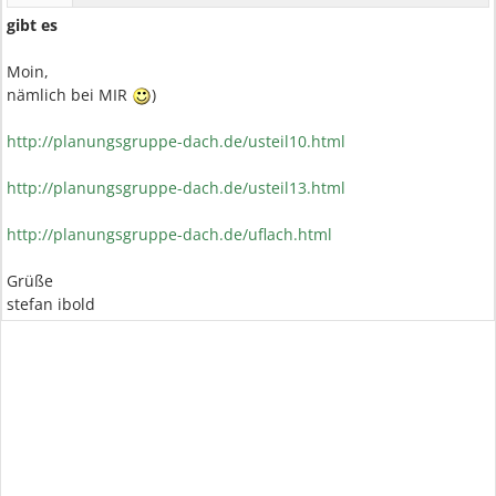
gibt es
Moin,
nämlich bei MIR
)
http://planungsgruppe-dach.de/usteil10.html
http://planungsgruppe-dach.de/usteil13.html
http://planungsgruppe-dach.de/uflach.html
Grüße
stefan ibold