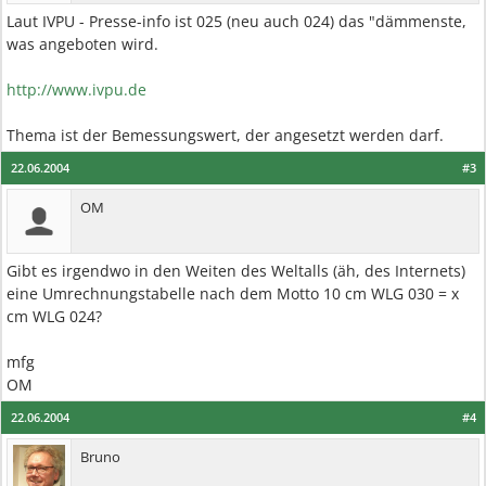
Laut IVPU - Presse-info ist 025 (neu auch 024) das "dämmenste,
was angeboten wird.
http://www.ivpu.de
Thema ist der Bemessungswert, der angesetzt werden darf.
22.06.2004
#3
OM
Gibt es irgendwo in den Weiten des Weltalls (äh, des Internets)
eine Umrechnungstabelle nach dem Motto 10 cm WLG 030 = x
cm WLG 024?
mfg
OM
22.06.2004
#4
Bruno