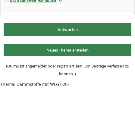
>>
Das Bauherren-Handbuch
Antworten
Neues Thema erstellen
(Du musst angemeldet oder registriert sein, um Beiträge verfassen zu
können. )
Thema: Dämmstoffe mit WLG 020?