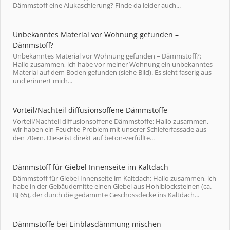
Dämmstoff eine Alukaschierung? Finde da leider auch...
Unbekanntes Material vor Wohnung gefunden –
Dämmstoff?
Unbekanntes Material vor Wohnung gefunden – Dämmstoff?:
Hallo zusammen, ich habe vor meiner Wohnung ein unbekanntes
Material auf dem Boden gefunden (siehe Bild). Es sieht faserig aus
und erinnert mich...
Vorteil/Nachteil diffusionsoffene Dämmstoffe
Vorteil/Nachteil diffusionsoffene Dämmstoffe: Hallo zusammen,
wir haben ein Feuchte-Problem mit unserer Schieferfassade aus
den 70ern. Diese ist direkt auf beton-verfüllte...
Dämmstoff für Giebel Innenseite im Kaltdach
Dämmstoff für Giebel Innenseite im Kaltdach: Hallo zusammen, ich
habe in der Gebäudemitte einen Giebel aus Hohlblocksteinen (ca.
BJ 65), der durch die gedämmte Geschossdecke ins Kaltdach...
Dämmstoffe bei Einblasdämmung mischen