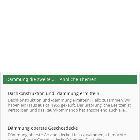
Dämmung die zweite ... - Ähnliche Themen
Dachkonstruktion und -dämmung ermitteln
Dachkonstruktion und -dämmung ermitteln: Hallo zusammen, wir
haben ein Haus aus ca. 1965 gekauft. Der ursprüngliche Besitzer ist
verstorben und das Räumkommando hat anscheiend auch alle...
Dämmung oberste Geschosdecke
Dämmung oberste Geschosdecke: Hallo zusammen, ich möchte
unsere oberste Geschossdecke Dämmen. Es ist eine