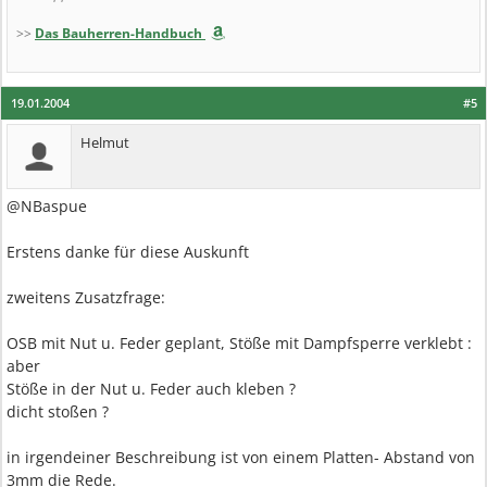
>>
Das Bauherren-Handbuch
19.01.2004
#5
Helmut
@NBaspue
Erstens danke für diese Auskunft
zweitens Zusatzfrage:
OSB mit Nut u. Feder geplant, Stöße mit Dampfsperre verklebt :
aber
Stöße in der Nut u. Feder auch kleben ?
dicht stoßen ?
in irgendeiner Beschreibung ist von einem Platten- Abstand von
3mm die Rede.