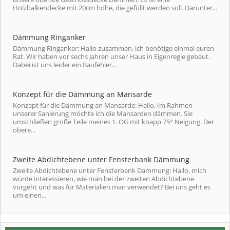
Holzbalkendecke mit 20cm höhe, die gefüllt werden soll. Darunter...
Dämmung Ringanker
Dämmung Ringanker: Hallo zusammen, ich benötige einmal euren
Rat. Wir haben vor sechs Jahren unser Haus in Eigenregie gebaut.
Dabei ist uns leider ein Baufehler...
Konzept für die Dämmung an Mansarde
Konzept für die Dämmung an Mansarde: Hallo, Im Rahmen
unserer Sanierung möchte ich die Mansarden dämmen. Sie
umschließen große Teile meines 1. OG mit knapp 75° Neigung. Der
obere...
Zweite Abdichtebene unter Fensterbank Dämmung
Zweite Abdichtebene unter Fensterbank Dämmung: Hallo, mich
würde interessieren, wie man bei der zweiten Abdichtebene
vorgeht und was für Materialien man verwendet? Bei uns geht es
um einen...