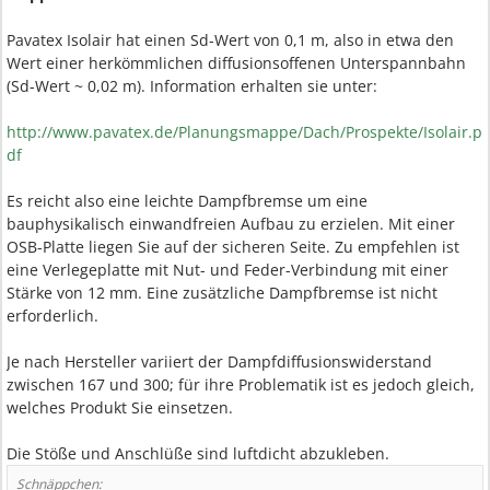
Pavatex Isolair hat einen Sd-Wert von 0,1 m, also in etwa den
Wert einer herkömmlichen diffusionsoffenen Unterspannbahn
(Sd-Wert ~ 0,02 m). Information erhalten sie unter:
http://www.pavatex.de/Planungsmappe/Dach/Prospekte/Isolair.p
df
Es reicht also eine leichte Dampfbremse um eine
bauphysikalisch einwandfreien Aufbau zu erzielen. Mit einer
OSB-Platte liegen Sie auf der sicheren Seite. Zu empfehlen ist
eine Verlegeplatte mit Nut- und Feder-Verbindung mit einer
Stärke von 12 mm. Eine zusätzliche Dampfbremse ist nicht
erforderlich.
Je nach Hersteller variiert der Dampfdiffusionswiderstand
zwischen 167 und 300; für ihre Problematik ist es jedoch gleich,
welches Produkt Sie einsetzen.
Die Stöße und Anschlüße sind luftdicht abzukleben.
Schnäppchen: