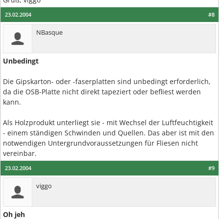
23.02.2004
#8
NBasque
Unbedingt
Die Gipskarton- oder -faserplatten sind unbedingt erforderlich,
da die OSB-Platte nicht direkt tapeziert oder befliest werden
kann.
Als Holzprodukt unterliegt sie - mit Wechsel der Luftfeuchtigkeit
- einem ständigen Schwinden und Quellen. Das aber ist mit den
notwendigen Untergrundvoraussetzungen für Fliesen nicht
vereinbar.
23.02.2004
#9
viggo
Oh jeh