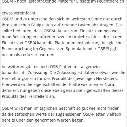
OSB/4 - hoch lastabtragende Platte für Einsatz im Feuchtbereich
etwas vereinfacht:
OSB/3 und /4 unterscheiden sich im weitesten Sinne nur durch
Ihre statischen Fähigkeiten auftretende Lasten abzutragen. Das
sollte bedeuten, dass OSB/4 da nur zum Einsatz kommen wo
hohe Belastungen auftreten bzw. im Umkehrschluss durch den
Einsatz von OSB/4 kann die Plattendimensionierung bei gleicher
Beanspruchung im Gegensatz zu Spanplatte oder OSB/3 ggf.
nochmals reduziert werden.
Im weiteren gibt es noch OSB-Platten mit allgemein
bauaufsichtl. Zulassung. Die Zulassung ist dabei soetwas wie die
Herstellungsnorm für das Produkt des jeweiligen Herstellers.
Hier werden die Eigenschaften der Platte wie in einer Norm
definiert, nur geben diese eben genau die Eigenschaften dieses
Produkts des Herstellers an.
OSB/4 wird man im täglichen Geschäft so gut wie nicht finden,
da die statischen Werte der zugelassenen OSB-Platten vielfach
bereits über den genormten Werten liegen.