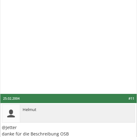
25.02.2004
#11
Helmut
@Jetter
danke für die Beschreibung OSB