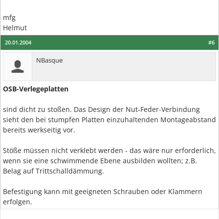
mfg
Helmut
20.01.2004
#6
NBasque
OSB-Verlegeplatten
sind dicht zu stoßen. Das Design der Nut-Feder-Verbindung
sieht den bei stumpfen Platten einzuhaltenden Montageabstand
bereits werkseitig vor.
Stöße müssen nicht verklebt werden - das wäre nur erforderlich,
wenn sie eine schwimmende Ebene ausbilden wollten; z.B.
Belag auf Trittschalldämmung.
Befestigung kann mit geeigneten Schrauben oder Klammern
erfolgen.