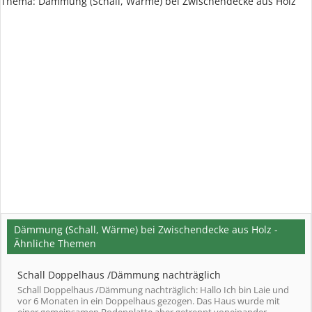
Thema:
Dämmung (Schall, Wärme) bei Zwischendecke aus Holz
Dämmung (Schall, Wärme) bei Zwischendecke aus Holz -
Ähnliche Themen
Schall Doppelhaus /Dämmung nachträglich
Schall Doppelhaus /Dämmung nachträglich: Hallo Ich bin Laie und
vor 6 Monaten in ein Doppelhaus gezogen. Das Haus wurde mit