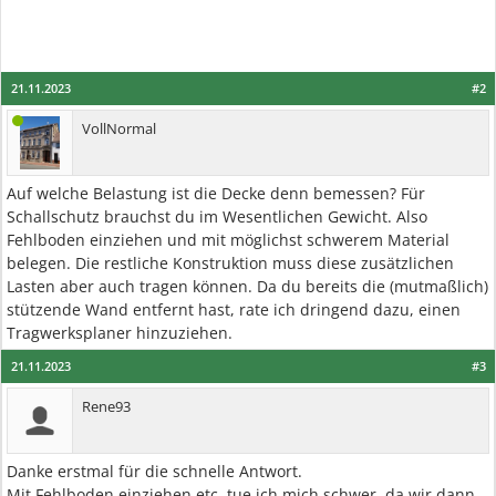
21.11.2023
#2
VollNormal
Auf welche Belastung ist die Decke denn bemessen? Für
Schallschutz brauchst du im Wesentlichen Gewicht. Also
Fehlboden einziehen und mit möglichst schwerem Material
belegen. Die restliche Konstruktion muss diese zusätzlichen
Lasten aber auch tragen können. Da du bereits die (mutmaßlich)
stützende Wand entfernt hast, rate ich dringend dazu, einen
Tragwerksplaner hinzuziehen.
21.11.2023
#3
Rene93
Danke erstmal für die schnelle Antwort.
Mit Fehlboden einziehen etc. tue ich mich schwer, da wir dann