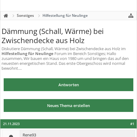
Sonstiges
Hilfestellung für Neulinge
Dämmung (Schall, Wärme) bei
Zwischendecke aus Holz
Diskutiere
Dämmung (Schall, Wärme) bei Zwischendecke aus Holz
im
Hilfestellung für Neulinge
Forum im Bereich Sonstiges; Hallo
zusammen, Wir bauen ein Haus von 1980 um und bringen das auf den
neuesten energetischen Stand. Das erste Obergeschoss wird normal
bewohnt....
Antworten
Neues Thema erstellen
21.11.2023
#1
Rene93