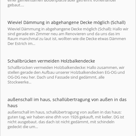
einer gemeinsamen Bodenplatte aber getrennt voneinander
gebaut....
Wieviel Dämmung in abgehangene Decke möglich (Schall)
Wieviel Dämmung in abgehangene Decke möglich (Schall): Hallo wir
sind gerade ein Zimmer neu am Renovieren und da uns das im
Raum manchmal zu laut ist, wollten wie die Decke etwas Dämmen
Der Estrich im...
Schallbrücken vermeiden Holzbalkendecke
Schallbrücken vermeiden Holzbalkendecke: Hallo zusammen, wir
stellen gerade den Aufbau unserer Holzbalkendecken EG-OG und
OG-DG neu her. Dach und Fassade sind gedämmt, alle
Stockwerke...
außenschall im haus, schallübertragung von außen in das
haus
außenschall im haus, schallübertragung von außen in das haus:
guten tag, wir haben eine dhh von 1926 gekauft, mit keller. DG ist
nicht ausgebaut. das dach ist nicht gedämmt, mit schindeln
gedeckt die um...