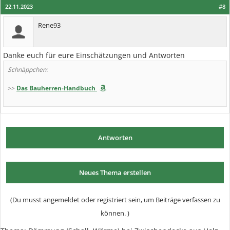
22.11.2023
#8
Rene93
Danke euch für eure Einschätzungen und Antworten
Schnäppchen:
>>
Das Bauherren-Handbuch
Antworten
Neues Thema erstellen
(Du musst angemeldet oder registriert sein, um Beiträge verfassen zu
können. )