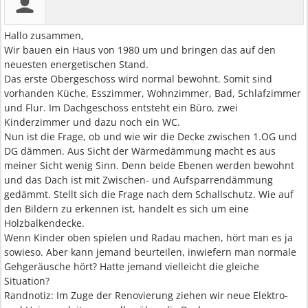
Hallo zusammen,
Wir bauen ein Haus von 1980 um und bringen das auf den
neuesten energetischen Stand.
Das erste Obergeschoss wird normal bewohnt. Somit sind
vorhanden Küche, Esszimmer, Wohnzimmer, Bad, Schlafzimmer
und Flur. Im Dachgeschoss entsteht ein Büro, zwei
Kinderzimmer und dazu noch ein WC.
Nun ist die Frage, ob und wie wir die Decke zwischen 1.OG und
DG dämmen. Aus Sicht der Wärmedämmung macht es aus
meiner Sicht wenig Sinn. Denn beide Ebenen werden bewohnt
und das Dach ist mit Zwischen- und Aufsparrendämmung
gedämmt. Stellt sich die Frage nach dem Schallschutz. Wie auf
den Bildern zu erkennen ist, handelt es sich um eine
Holzbalkendecke.
Wenn Kinder oben spielen und Radau machen, hört man es ja
sowieso. Aber kann jemand beurteilen, inwiefern man normale
Gehgeräusche hört? Hatte jemand vielleicht die gleiche
Situation?
Randnotiz: Im Zuge der Renovierung ziehen wir neue Elektro-