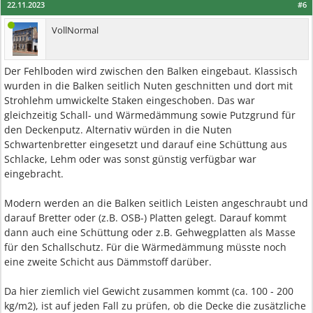
22.11.2023
#6
VollNormal
Der Fehlboden wird zwischen den Balken eingebaut. Klassisch
wurden in die Balken seitlich Nuten geschnitten und dort mit
Strohlehm umwickelte Staken eingeschoben. Das war
gleichzeitig Schall- und Wärmedämmung sowie Putzgrund für
den Deckenputz. Alternativ würden in die Nuten
Schwartenbretter eingesetzt und darauf eine Schüttung aus
Schlacke, Lehm oder was sonst günstig verfügbar war
eingebracht.
Modern werden an die Balken seitlich Leisten angeschraubt und
darauf Bretter oder (z.B. OSB-) Platten gelegt. Darauf kommt
dann auch eine Schüttung oder z.B. Gehwegplatten als Masse
für den Schallschutz. Für die Wärmedämmung müsste noch
eine zweite Schicht aus Dämmstoff darüber.
Da hier ziemlich viel Gewicht zusammen kommt (ca. 100 - 200
kg/m2), ist auf jeden Fall zu prüfen, ob die Decke die zusätzliche