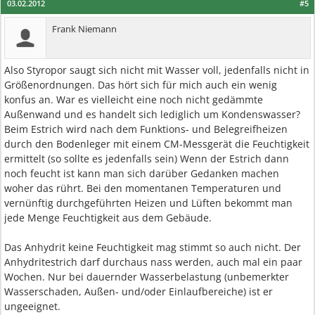
03.02.2012
#5
Frank Niemann
Also Styropor saugt sich nicht mit Wasser voll, jedenfalls nicht in
Größenordnungen. Das hört sich für mich auch ein wenig
konfus an. War es vielleicht eine noch nicht gedämmte
Außenwand und es handelt sich lediglich um Kondenswasser?
Beim Estrich wird nach dem Funktions- und Belegreifheizen
durch den Bodenleger mit einem CM-Messgerät die Feuchtigkeit
ermittelt (so sollte es jedenfalls sein) Wenn der Estrich dann
noch feucht ist kann man sich darüber Gedanken machen
woher das rührt. Bei den momentanen Temperaturen und
vernünftig durchgeführten Heizen und Lüften bekommt man
jede Menge Feuchtigkeit aus dem Gebäude.
Das Anhydrit keine Feuchtigkeit mag stimmt so auch nicht. Der
Anhydritestrich darf durchaus nass werden, auch mal ein paar
Wochen. Nur bei dauernder Wasserbelastung (unbemerkter
Wasserschaden, Außen- und/oder Einlaufbereiche) ist er
ungeeignet.