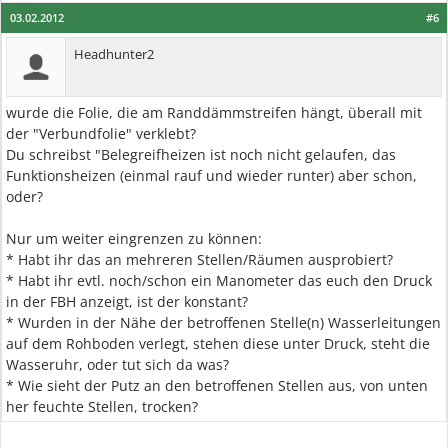
03.02.2012
#6
Headhunter2
wurde die Folie, die am Randdämmstreifen hängt, überall mit
der "Verbundfolie" verklebt?
Du schreibst "Belegreifheizen ist noch nicht gelaufen, das
Funktionsheizen (einmal rauf und wieder runter) aber schon,
oder?
Nur um weiter eingrenzen zu können:
* Habt ihr das an mehreren Stellen/Räumen ausprobiert?
* Habt ihr evtl. noch/schon ein Manometer das euch den Druck
in der FBH anzeigt, ist der konstant?
* Wurden in der Nähe der betroffenen Stelle(n) Wasserleitungen
auf dem Rohboden verlegt, stehen diese unter Druck, steht die
Wasseruhr, oder tut sich da was?
* Wie sieht der Putz an den betroffenen Stellen aus, von unten
her feuchte Stellen, trocken?