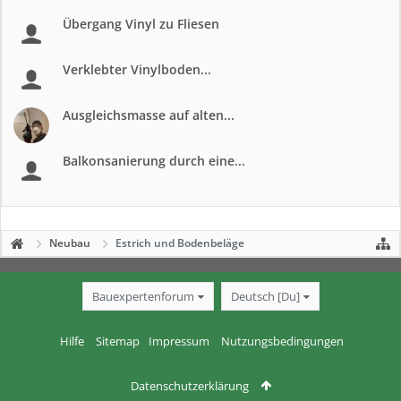
Übergang Vinyl zu Fliesen
Verklebter Vinylboden...
Ausgleichsmasse auf alten...
Balkonsanierung durch eine...
Neubau
Estrich und Bodenbeläge
Bauexpertenforum
Deutsch [Du]
Hilfe
Sitemap
Impressum
Nutzungsbedingungen
Datenschutzerklärung