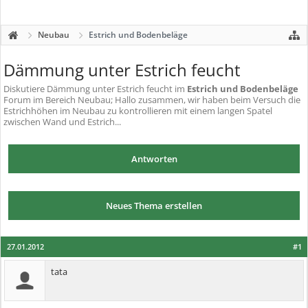
Neubau
Estrich und Bodenbeläge
Dämmung unter Estrich feucht
Diskutiere
Dämmung unter Estrich feucht
im
Estrich und Bodenbeläge
Forum im Bereich Neubau; Hallo zusammen, wir haben beim Versuch die
Estrichhöhen im Neubau zu kontrollieren mit einem langen Spatel
zwischen Wand und Estrich...
Antworten
Neues Thema erstellen
27.01.2012
#1
tata