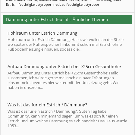
Estrich
,
feuchtigkeit styropor
,
neubau feuchtigkeit styropor
Dämmung unter Estrich feucht - Ähnliche Themen
Hohlraum unter Estrich Dämmung
Hohlraum unter Estrich Dämmung: Hallo, wir wollen an der Stelle
wo später der Pufferspeicher hinkommt schon mal Estrich ohne
Fußbodenheizung einbauen, sodass die...
Aufbau Dämmung unter Estrich bei >25cm Gesamthöhe
Aufbau Dämmung unter Estrich bei >25cm Gesamthöhe: Hallo
zusammen, ich würde gerne mal noch ein paar Erfahrungen
einsammeln, bevor es hier weiter mit der Umsetzung geht. Wir
haben in unserem...
Was ist das für ein Estrich / Dämmung?
Was ist das für ein Estrich / Dämmung?: Guten Tag liebe
Community, kann mir jemand sagen, um was es sich für einen
Estrich und um welche Dämmung es sich handelt? Das Haus wurde
1953...