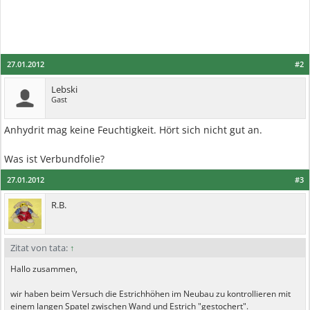
27.01.2012
#2
Lebski
Gast
Anhydrit mag keine Feuchtigkeit. Hört sich nicht gut an.
Was ist Verbundfolie?
27.01.2012
#3
R.B.
Zitat von tata:
↑
Hallo zusammen,
wir haben beim Versuch die Estrichhöhen im Neubau zu kontrollieren mit
einem langen Spatel zwischen Wand und Estrich "gestochert".