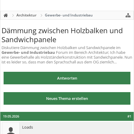
Architektur
Gewerbe- und Industriebau
Dämmung zwischen Holzbalken und
Sandwichpanele
Diskutiere
Dämmung zwischen Holzbalken und Sandwichpanele
im
Gewerbe- und Industriebau
Forum im Bereich Architektur; Ich habe
eine Gewerbehalle als Holzständerkonstruktion mit Sandwichpanele. Nun
ist es leider so, dass man den Sprachschall aus dem OG ziemlich...
Antworten
Neues Thema erstellen
19.05.2026
#1
Loads