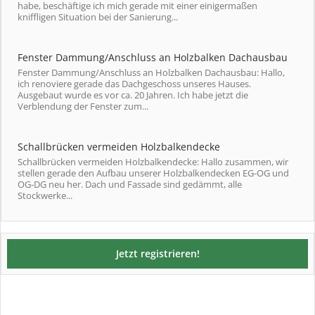
habe, beschäftige ich mich gerade mit einer einigermaßen
kniffligen Situation bei der Sanierung...
Fenster Dammung/Anschluss an Holzbalken Dachausbau
Fenster Dammung/Anschluss an Holzbalken Dachausbau: Hallo,
ich renoviere gerade das Dachgeschoss unseres Hauses.
Ausgebaut wurde es vor ca. 20 Jahren. Ich habe jetzt die
Verblendung der Fenster zum...
Schallbrücken vermeiden Holzbalkendecke
Schallbrücken vermeiden Holzbalkendecke: Hallo zusammen, wir
stellen gerade den Aufbau unserer Holzbalkendecken EG-OG und
OG-DG neu her. Dach und Fassade sind gedämmt, alle
Stockwerke...
Jetzt registrieren!