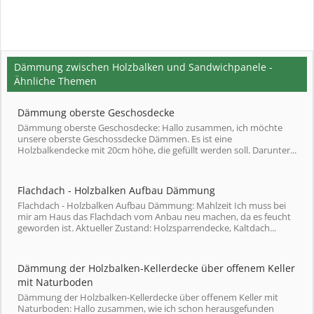
Dämmung zwischen Holzbalken und Sandwichpanele -
Ähnliche Themen
Dämmung oberste Geschosdecke
Dämmung oberste Geschosdecke: Hallo zusammen, ich möchte
unsere oberste Geschossdecke Dämmen. Es ist eine
Holzbalkendecke mit 20cm höhe, die gefüllt werden soll. Darunter...
Flachdach - Holzbalken Aufbau Dämmung
Flachdach - Holzbalken Aufbau Dämmung: Mahlzeit Ich muss bei
mir am Haus das Flachdach vom Anbau neu machen, da es feucht
geworden ist. Aktueller Zustand: Holzsparrendecke, Kaltdach...
Dämmung der Holzbalken-Kellerdecke über offenem Keller
mit Naturboden
Dämmung der Holzbalken-Kellerdecke über offenem Keller mit
Naturboden: Hallo zusammen, wie ich schon herausgefunden