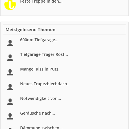
Feste Treppe in den...
Meistgelesene Themen
600qm Tiefgarage...
Tiefgarage Träger Rost...
Mangel Riss in Putz
Neues Trapezblechdach...
Notwendigkeit von...
Geräusche nach...
Dämmung zwischen...