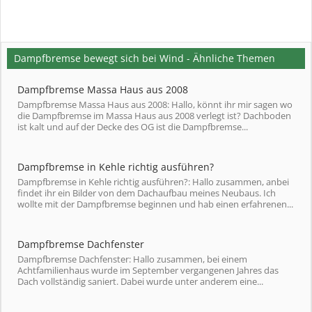
Dampfbremse bewegt sich bei Wind - Ähnliche Themen
Dampfbremse Massa Haus aus 2008
Dampfbremse Massa Haus aus 2008: Hallo, könnt ihr mir sagen wo
die Dampfbremse im Massa Haus aus 2008 verlegt ist? Dachboden
ist kalt und auf der Decke des OG ist die Dampfbremse...
Dampfbremse in Kehle richtig ausführen?
Dampfbremse in Kehle richtig ausführen?: Hallo zusammen, anbei
findet ihr ein Bilder von dem Dachaufbau meines Neubaus. Ich
wollte mit der Dampfbremse beginnen und hab einen erfahrenen...
Dampfbremse Dachfenster
Dampfbremse Dachfenster: Hallo zusammen, bei einem
Achtfamilienhaus wurde im September vergangenen Jahres das
Dach vollständig saniert. Dabei wurde unter anderem eine...