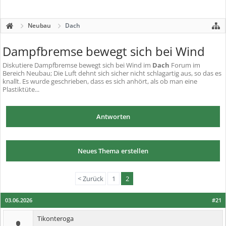
Neubau
Dach
Dampfbremse bewegt sich bei Wind
Diskutiere
Dampfbremse bewegt sich bei Wind
im
Dach
Forum im
Bereich Neubau; Die Luft dehnt sich sicher nicht schlagartig aus, so das es
knallt. Es wurde geschrieben, dass es sich anhört, als ob man eine
Plastiktüte...
Antworten
Neues Thema erstellen
< Zurück
1
2
03.06.2026
#21
Tikonteroga