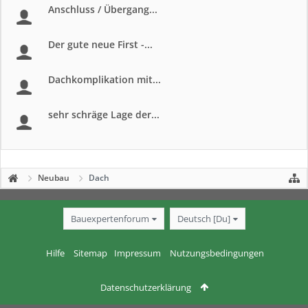
Anschluss / Übergang...
Der gute neue First -...
Dachkomplikation mit...
sehr schräge Lage der...
Neubau
Dach
Bauexpertenforum
Deutsch [Du]
Hilfe
Sitemap
Impressum
Nutzungsbedingungen
Datenschutzerklärung