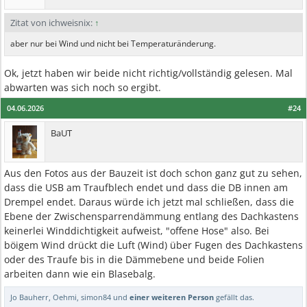
Zitat von ichweisnix:
↑
aber nur bei Wind und nicht bei Temperaturänderung.
Ok, jetzt haben wir beide nicht richtig/vollständig gelesen. Mal
abwarten was sich noch so ergibt.
04.06.2026
#24
BaUT
Aus den Fotos aus der Bauzeit ist doch schon ganz gut zu sehen,
dass die USB am Traufblech endet und dass die DB innen am
Drempel endet. Daraus würde ich jetzt mal schließen, dass die
Ebene der Zwischensparrendämmung entlang des Dachkastens
keinerlei Winddichtigkeit aufweist, "offene Hose" also. Bei
böigem Wind drückt die Luft (Wind) über Fugen des Dachkastens
oder des Traufe bis in die Dämmebene und beide Folien
arbeiten dann wie ein Blasebalg.
Jo Bauherr
,
Oehmi
,
simon84
und
einer weiteren Person
gefällt das.