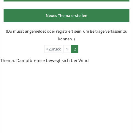
Neues Thema erstellen
(Du musst angemeldet oder registriert sein, um Beiträge verfassen zu
können. )
< Zurück
1
2
Thema:
Dampfbremse bewegt sich bei Wind