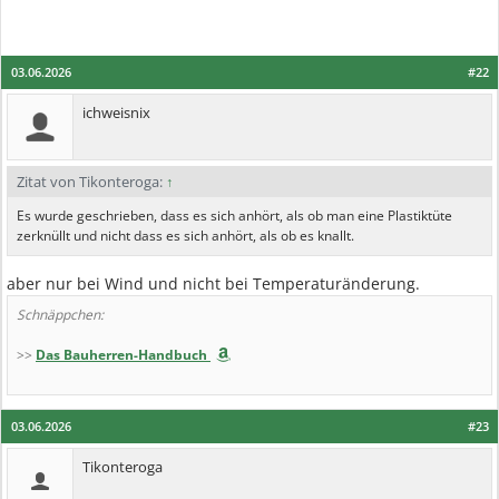
03.06.2026
#22
ichweisnix
Zitat von Tikonteroga:
↑
Es wurde geschrieben, dass es sich anhört, als ob man eine Plastiktüte
zerknüllt und nicht dass es sich anhört, als ob es knallt.
aber nur bei Wind und nicht bei Temperaturänderung.
Schnäppchen:
>>
Das Bauherren-Handbuch
03.06.2026
#23
Tikonteroga