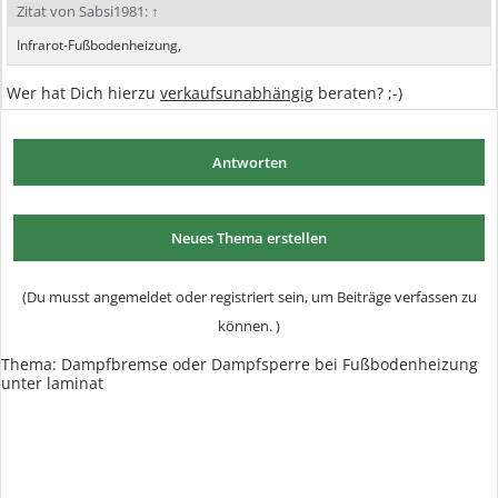
Zitat von Sabsi1981:
↑
Infrarot-Fußbodenheizung,
Wer hat Dich hierzu
verkaufsunabhängig
beraten? ;-)
Antworten
Neues Thema erstellen
(Du musst angemeldet oder registriert sein, um Beiträge verfassen zu
können. )
Thema: Dampfbremse oder Dampfsperre bei Fußbodenheizung
unter laminat