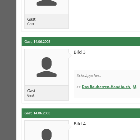
Gast
Gast
Gast
,
14.06.2003
Bild 3
Schnäppchen:
>>
Das Bauherren-Handbuch
Gast
Gast
Gast
,
14.06.2003
Bild 4