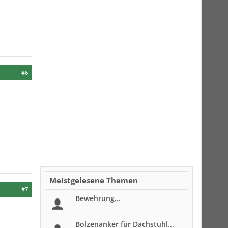
#6
Meistgelesene Themen
#7
Bewehrung...
Bolzenanker für Dachstuhl...