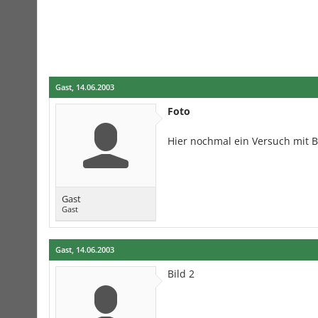
Gast
,
14.06.2003
Foto
Hier nochmal ein Versuch mit B
Gast
Gast
Gast
,
14.06.2003
Bild 2