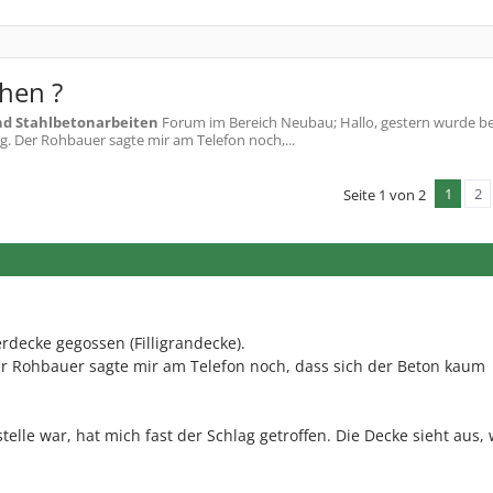
hen ?
nd Stahlbetonarbeiten
Forum im Bereich Neubau; Hallo, gestern wurde be
ag. Der Rohbauer sagte mir am Telefon noch,...
1
2
Seite 1 von 2
rdecke gegossen (Filligrandecke).
er Rohbauer sagte mir am Telefon noch, dass sich der Beton kaum
telle war, hat mich fast der Schlag getroffen. Die Decke sieht aus, 