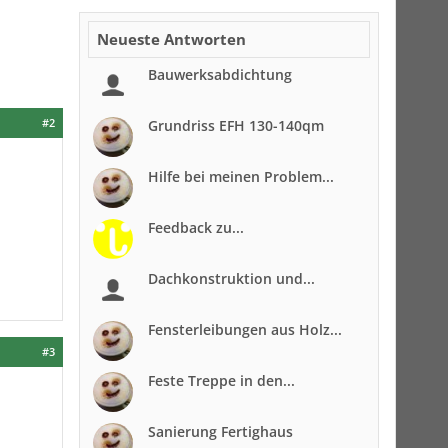
Neueste Antworten
Bauwerksabdichtung
#2
Grundriss EFH 130-140qm
Hilfe bei meinen Problem...
Feedback zu...
Dachkonstruktion und...
Fensterleibungen aus Holz...
#3
Feste Treppe in den...
Sanierung Fertighaus