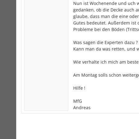
Nun ist Wochenende und uch we
gedanken, ob die Decke auch aus
glaube, dass man die eine oder
Gutes bedeutet. Außerdem ist 
Probleme bei den Böden (Tritt
Was sagen die Experten dazu ?
Kann man da was retten, und we
Wie verhalte ich mich am bes
Am Montag solls schon weiterge
Hilfe !
MfG
Andreas