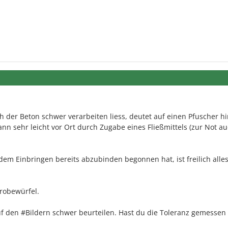
h der Beton schwer verarbeiten liess, deutet auf einen Pfuscher hi
ann sehr leicht vor Ort durch Zugabe eines Fließmittels (zur Not a
dem Einbringen bereits abzubinden begonnen hat, ist freilich alle
robewürfel.
den #Bildern schwer beurteilen. Hast du die Toleranz gemessen (