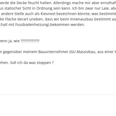
rde die Decke feucht halten. Allerdings mache mir aber ernsthaf
 statischer Sicht in Ordnung sein kann. Ich bin zwar nur Laie, ab
 andere Stelle auch als Kiesnest bezeichnen könnte, was bestimmt
die Fläche derart uneben, dass wir beim Innenausbau bestimmt a
schall mit Fussbodenheizung) bekommen werden.
nn ja, wie ????????????
ten gegenüber meinem Bauunternehmer (GU Massivbau, aus einer 
hen. Soll ich da was stoppen ?