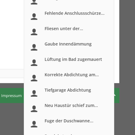
Fehlende Anschlussschürze...
Fliesen unter der...
Gaube Innendämmung
Lüftung im Bad zugemauert
Korrekte Abdichtung am...
Tiefgarage Abdichtung
Impressum
Nutzungsbedingungen
Datenschutzerklärung
Neu Haustür schief zum...
Fuge der Duschwanne...