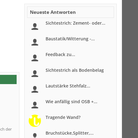
Neueste Antworten
Sichtestrich: Zement- oder...
Baustatik/Witterung -...
Feedback zu...
Sichtestrich als Bodenbelag
Lautstärke Stehfalz...
Wie anfällig sind OSB +...
Tragende Wand?
ach der
Bruchstücke,Splitter,...