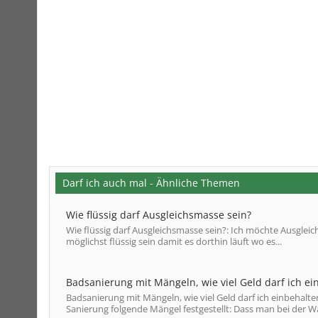
Darf ich auch mal - Ähnliche Themen
Wie flüssig darf Ausgleichsmasse sein?
Wie flüssig darf Ausgleichsmasse sein?: Ich möchte Ausglei
möglichst flüssig sein damit es dorthin läuft wo es...
Badsanierung mit Mängeln, wie viel Geld darf ich ei
Badsanierung mit Mängeln, wie viel Geld darf ich einbehalt
Sanierung folgende Mängel festgestellt: Dass man bei der Wa