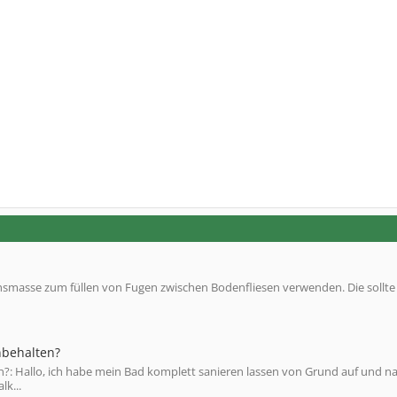
chsmasse zum füllen von Fugen zwischen Bodenfliesen verwenden. Die sollte
nbehalten?
en?: Hallo, ich habe mein Bad komplett sanieren lassen von Grund auf und n
lk...