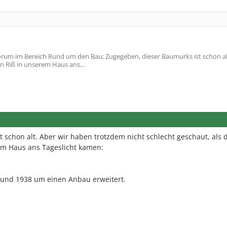
rum im Bereich Rund um den Bau; Zugegeben, dieser Baumurks ist schon alt
n Riß in unserem Haus ans...
 schon alt. Aber wir haben trotzdem nicht schlecht geschaut, als 
em Haus ans Tageslicht kamen:
 und 1938 um einen Anbau erweitert.