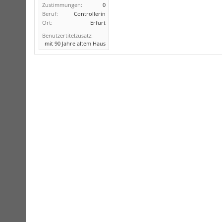
Zustimmungen:
0
Beruf:
Controllerin
Ort:
Erfurt
Benutzertitelzusatz:
mit 90 Jahre altem Haus