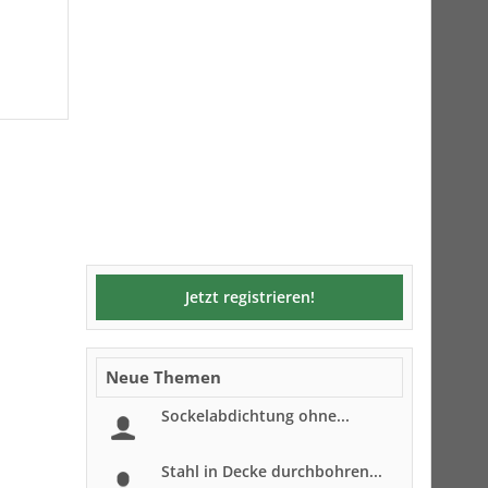
Jetzt registrieren!
Neue Themen
Sockelabdichtung ohne...
Stahl in Decke durchbohren...