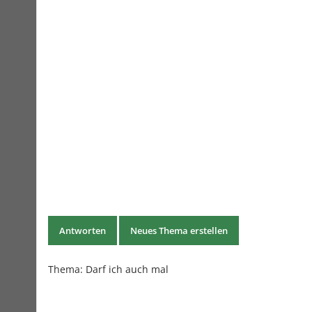
Antworten
Neues Thema erstellen
Thema:
Darf ich auch mal