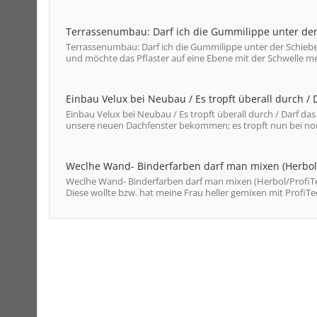
Terrassenumbau: Darf ich die Gummilippe unter der
Terrassenumbau: Darf ich die Gummilippe unter der Schieb
und möchte das Pflaster auf eine Ebene mit der Schwelle me
Einbau Velux bei Neubau / Es tropft überall durch /
Einbau Velux bei Neubau / Es tropft überall durch / Darf d
unsere neuen Dachfenster bekommen; es tropft nun bei norma
Weclhe Wand- Binderfarben darf man mixen (Herbol/
Weclhe Wand- Binderfarben darf man mixen (Herbol/ProfiTec
Diese wollte bzw. hat meine Frau heller gemixen mit ProfiTe