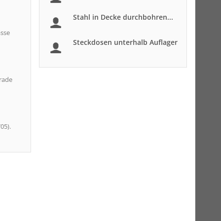
Stahl in Decke durchbohren...
asse
Steckdosen unterhalb Auflager
erade
05).