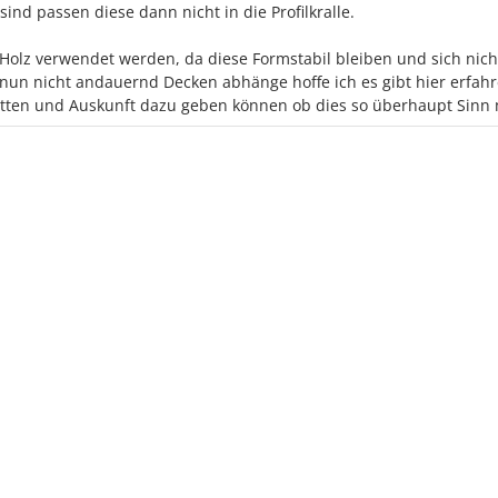
sind passen diese dann nicht in die Profilkralle.
t Holz verwendet werden, da diese Formstabil bleiben und sich nich
nun nicht andauernd Decken abhänge hoffe ich es gibt hier erfah
atten und Auskunft dazu geben können ob dies so überhaupt Sinn 