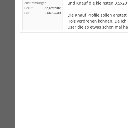
und Knauf die kleinsten 3,5x20 
Zustimmungen:
1
Beruf:
Angestellte
Ort:
Odenwald
Die Knauf Profile sollen anstat
Holz verdrehen können. Da ich 
User die so etwas schon mal h