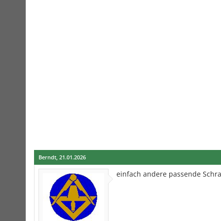
Berndt
,
21.01.2026
einfach andere passende Schr