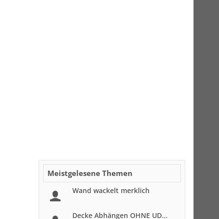
Meistgelesene Themen
Wand wackelt merklich
Decke Abhängen OHNE UD...