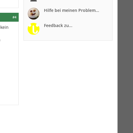
Hilfe bei meinen Problem...
#4
Feedback zu...
 kein
n