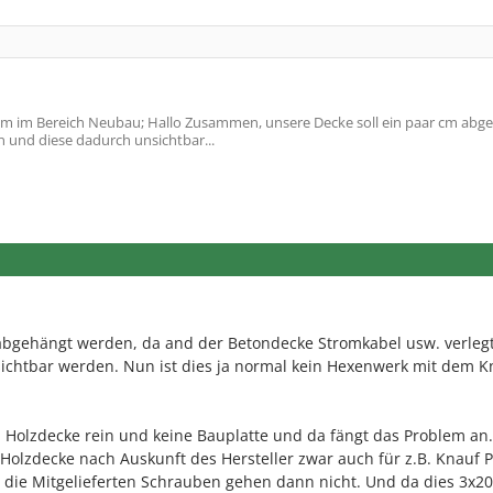
m im Bereich Neubau; Hallo Zusammen, unsere Decke soll ein paar cm abg
 und diese dadurch unsichtbar...
 abgehängt werden, da and der Betondecke Stromkabel usw. verleg
chtbar werden. Nun ist dies ja normal kein Hexenwerk mit dem K
en Holzdecke rein und keine Bauplatte und da fängt das Problem an.
r Holzdecke nach Auskunft des Hersteller zwar auch für z.B. Knauf P
die Mitgelieferten Schrauben gehen dann nicht. Und da dies 3x20