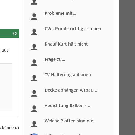
Probleme mit...
CW - Profile richtig crimpen
#5
Knauf Kurt hält nicht
h aus
Frage zu...
TV Halterung anbauen
Decke abhängen Altbau...
Abdichtung Balkon -...
Welche Platten sind die...
u können. )