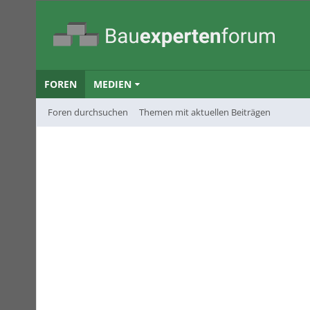
FOREN
MEDIEN
Foren durchsuchen
Themen mit aktuellen Beiträgen