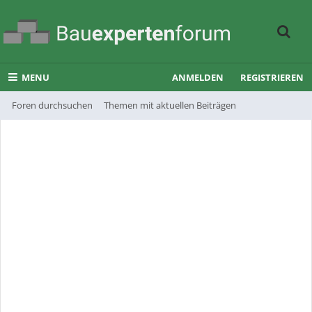
MENU
ANMELDEN
REGISTRIEREN
Foren durchsuchen
Themen mit aktuellen Beiträgen