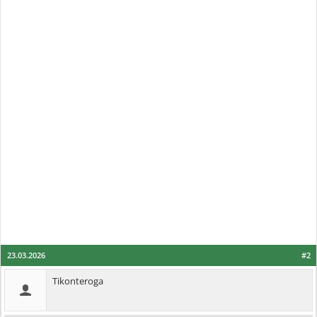
23.03.2026
#2
Tikonteroga