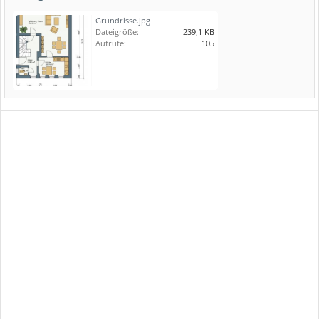
Grundrisse.jpg
Dateigröße:
239,1 KB
Aufrufe:
105