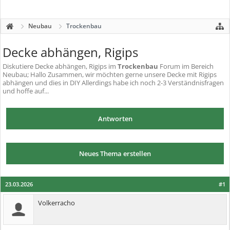
Neubau
Trockenbau
Decke abhängen, Rigips
Diskutiere
Decke abhängen, Rigips
im
Trockenbau
Forum im Bereich
Neubau; Hallo Zusammen, wir möchten gerne unsere Decke mit Rigips
abhängen und dies in DIY Allerdings habe ich noch 2-3 Verständnisfragen
und hoffe auf...
Antworten
Neues Thema erstellen
23.03.2026
#1
Volkerracho