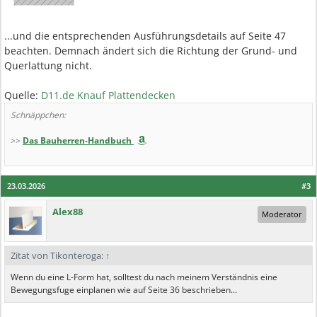
...und die entsprechenden Ausführungsdetails auf Seite 47
beachten. Demnach ändert sich die Richtung der Grund- und
Querlattung nicht.
Quelle:
D11.de Knauf Plattendecken
Schnäppchen:
>>
Das Bauherren-Handbuch
23.03.2026
#3
Alex88
Moderator
Zitat von Tikonteroga:
↑
Wenn du eine L-Form hat, solltest du nach meinem Verständnis eine
Bewegungsfuge einplanen wie auf Seite 36 beschrieben...