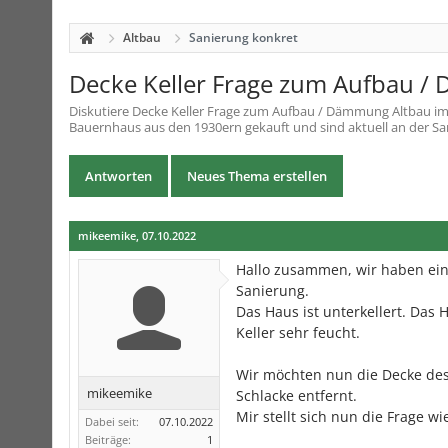
Altbau
Sanierung konkret
Decke Keller Frage zum Aufbau /
Diskutiere
Decke Keller Frage zum Aufbau / Dämmung Altbau
i
Bauernhaus aus den 1930ern gekauft und sind aktuell an der Sani
Antworten
Neues Thema erstellen
mikeemike
,
07.10.2022
Hallo zusammen, wir haben ein
Sanierung.
Das Haus ist unterkellert. Das
Keller sehr feucht.
Wir möchten nun die Decke des
mikeemike
Schlacke entfernt.
Mir stellt sich nun die Frage 
Dabei seit:
07.10.2022
Beiträge:
1