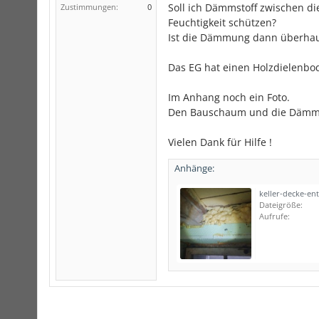
Soll ich Dämmstoff zwischen d
Zustimmungen:
0
Feuchtigkeit schützen?
Ist die Dämmung dann überhaupt
Das EG hat einen Holzdielenbo
Im Anhang noch ein Foto.
Den Bauschaum und die Dämmpl
Vielen Dank für Hilfe !
Anhänge:
Dateigröße:
Aufrufe: