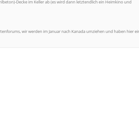
hlbeton)-Decke im Keller ab (es wird dann letztendlich ein Heimkino und
pertenforums, wir werden im Januar nach Kanada umziehen und haben hier ei