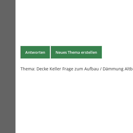
Antworten
Neues Thema erstellen
Thema:
Decke Keller Frage zum Aufbau / Dämmung Alt