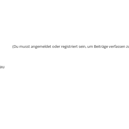
(Du musst angemeldet oder registriert sein, um Beiträge verfassen z
bau