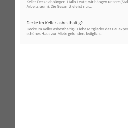
Keller-Decke abhängen: Hallo Leute, wir hängen unsere (Sta
Arbeitsraum). Die Gesamttiefe ist nur...
Decke im Keller asbesthaltig?
Decke im Keller asbesthaltig?: Liebe Mitglieder des Bauex
schönes Haus zur Miete gefunden, lediglich...