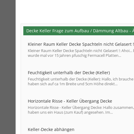
Decke Keller Frage zum Aufbau / Dämmung Altbau -
Kleiner Raum Keller Decke Spachteln nicht Gelasert !
Kleiner Raum Keller Decke Spachteln nicht Gelasert !: Ahoi...
wurde mal vor 15 Jahren pfuschig Fermacell Platten...
Feuchtigkeit unterhalb der Decke (Keller)
Feuchtigkeit unterhalb der Decke (Keller): Hallo, ich brauch
haben sich auf ca 1m Breite und 5cm Höhe direkt...
Horizontale Risse - Keller Übergang Decke
Horizontale Risse - Keller Übergang Decke: Hallo zusammen, d
haben uns ein Haus (zum Kauf) angesehen. Im...
Keller-Decke abhängen