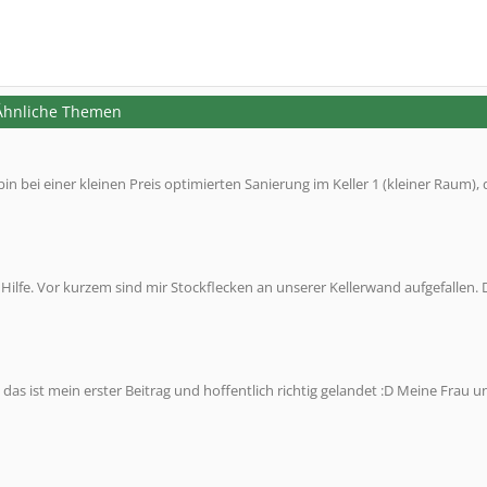
 Ähnliche Themen
 bin bei einer kleinen Preis optimierten Sanierung im Keller 1 (kleiner Raum), 
e Hilfe. Vor kurzem sind mir Stockflecken an unserer Kellerwand aufgefallen. 
as ist mein erster Beitrag und hoffentlich richtig gelandet :D Meine Frau u