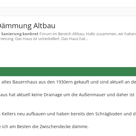
 Dämmung Altbau
m
Sanierung konkret
Forum im Bereich Altbau; Hallo zusammen, wir haben 
erung. Das Haus ist unterkellert. Das Haus hat...
 altes Bauernhaus aus den 1930ern gekauft und sind aktuell an de
 Haus hat aktuell keine Drainage um die Außenmauer und daher ist
 Kellers neu aufbauen und haben bereits den Schrägboden und d
wie ich am Besten die Zwischendecke dämme.