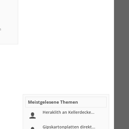
n
Meistgelesene Themen
Heraklith an Kellerdecke...
Gipskartonplatten direkt...