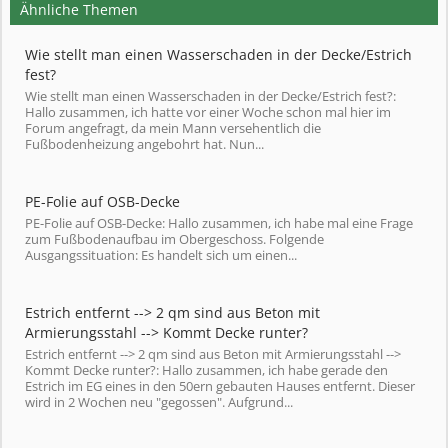
Ähnliche Themen
Wie stellt man einen Wasserschaden in der Decke/Estrich
fest?
Wie stellt man einen Wasserschaden in der Decke/Estrich fest?:
Hallo zusammen, ich hatte vor einer Woche schon mal hier im
Forum angefragt, da mein Mann versehentlich die
Fußbodenheizung angebohrt hat. Nun...
PE-Folie auf OSB-Decke
PE-Folie auf OSB-Decke: Hallo zusammen, ich habe mal eine Frage
zum Fußbodenaufbau im Obergeschoss. Folgende
Ausgangssituation: Es handelt sich um einen...
Estrich entfernt --> 2 qm sind aus Beton mit
Armierungsstahl --> Kommt Decke runter?
Estrich entfernt --> 2 qm sind aus Beton mit Armierungsstahl -->
Kommt Decke runter?: Hallo zusammen, ich habe gerade den
Estrich im EG eines in den 50ern gebauten Hauses entfernt. Dieser
wird in 2 Wochen neu "gegossen". Aufgrund...