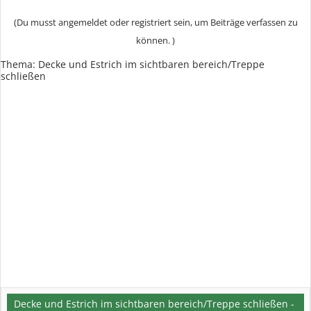
(Du musst angemeldet oder registriert sein, um Beiträge verfassen zu
können. )
Thema:
Decke und Estrich im sichtbaren bereich/Treppe
schließen
Decke und Estrich im sichtbaren bereich/Treppe schließen -