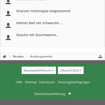
Knarzen Holztreppe eingestemmt
Kleines Bad mit schwarzen...
Dusche mit Duschwanne...
Neubau
Ausbaugewerke
Bauexpertenforum
Deutsch [Du]
Hilfe
Sitemap
Impressum
Nutzungsbedingungen
Datenschutzerklärung