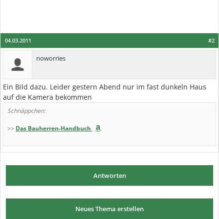
04.03.2011
#2
noworries
Ein Bild dazu. Leider gestern Abend nur im fast dunkeln Haus
auf die Kamera bekommen
Schnäppchen:
>>
Das Bauherren-Handbuch
Antworten
Neues Thema erstellen