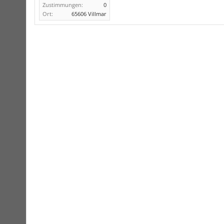
Zustimmungen:
0
Ort:
65606 Villmar