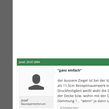
Josef
,
20.07.2004
"ganz einfach"
der Äussere Ziegel ist bei der
als 11,5cm Rezeptmauerwerk mit 
Druckfestigkeit weißt wohl die
der Decke bzw. wohin mit der D
Josef
Dämmung ?... "wenn" ja dann l
Bauexpertenforum
Schnäppchen: