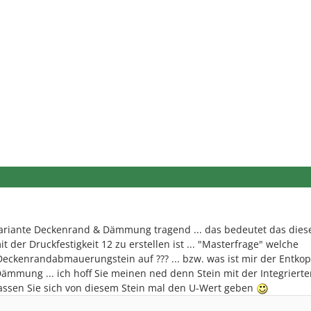
 Variante Deckenrand & Dämmung tragend ... das bedeutet das diese
der Druckfestigkeit 12 zu erstellen ist ... "Masterfrage" welche
 Deckenrandabmauerungstein auf ??? ... bzw. was ist mir der Entko
ämmung ... ich hoff Sie meinen ned denn Stein mit der Integriert
assen Sie sich von diesem Stein mal den U-Wert geben