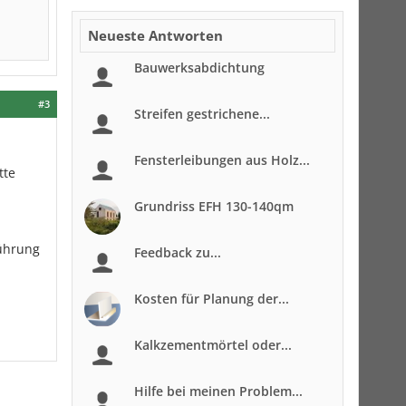
Neueste Antworten
Bauwerksabdichtung
#3
Streifen gestrichene...
Fensterleibungen aus Holz...
tte
Grundriss EFH 130-140qm
führung
Feedback zu...
Kosten für Planung der...
Kalkzementmörtel oder...
Hilfe bei meinen Problem...