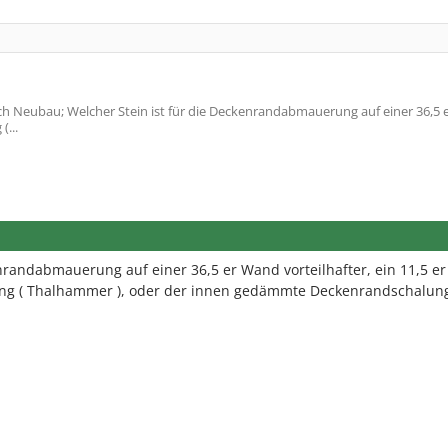
h Neubau; Welcher Stein ist für die Deckenrandabmauerung auf einer 36,5
(...
nrandabmauerung auf einer 36,5 er Wand vorteilhafter, ein 11,5 er
ung ( Thalhammer ), oder der innen gedämmte Deckenrandschalung