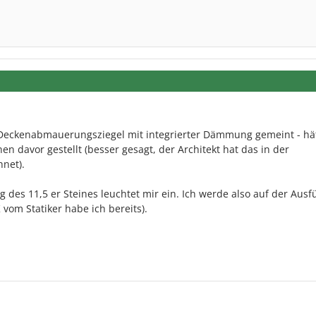
n Deckenabmauerungsziegel mit integrierter Dämmung gemeint - hä
 davor gestellt (besser gesagt, der Architekt hat das in der
net).
 des 11,5 er Steines leuchtet mir ein. Ich werde also auf der Aus
vom Statiker habe ich bereits).