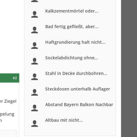
Kalkzementmörtel oder...
Bad fertig gefließt, aber...
Haftgrundierung halt nicht...
Sockelabdichtung ohne...
Stahl in Decke durchbohren...
#2
Steckdosen unterhalb Auflager
r Ziegel
Abstand Bayern Balkon Nachbar
ppelung
Altbau mit nicht...
en