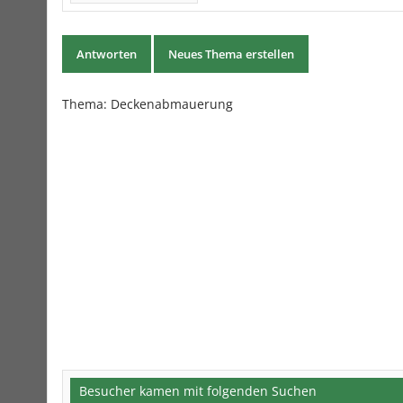
Antworten
Neues Thema erstellen
Thema: Deckenabmauerung
Besucher kamen mit folgenden Suchen