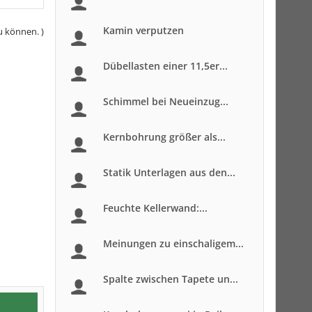
Kamin verputzen
u können. )
Dübellasten einer 11,5er...
Schimmel bei Neueinzug...
Kernbohrung größer als...
Statik Unterlagen aus den...
Feuchte Kellerwand:...
Meinungen zu einschaligem...
Spalte zwischen Tapete un...